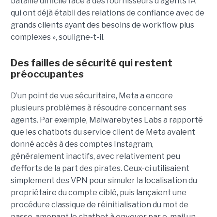
bataille difficile face à des fournisseurs d’agents IA
qui ont déjà établi des relations de confiance avec de
grands clients ayant des besoins de workflow plus
complexes », souligne-t-il.
Des failles de sécurité qui restent
préoccupantes
D’un point de vue sécuritaire, Meta a encore
plusieurs problèmes à résoudre concernant ses
agents. Par exemple, Malwarebytes Labs a rapporté
que les chatbots du service client de Meta avaient
donné accès à des comptes Instagram,
généralement inactifs, avec relativement peu
d’efforts de la part des pirates. Ceux-ci utilisaient
simplement des VPN pour simuler la localisation du
propriétaire du compte ciblé, puis lançaient une
procédure classique de réinitialisation du mot de
passe, amenant le chatbot à envoyer par e-mail un