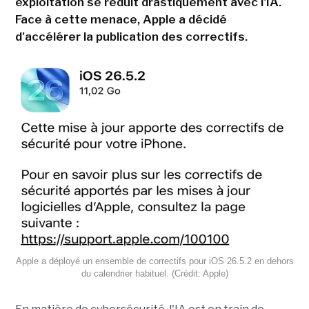
exploitation se réduit drastiquement avec l'IA.
Face à cette menace, Apple a décidé
d'accélérer la publication des correctifs.
Apple a déployé un ensemble de correctifs pour iOS 26.5.2 en dehors
du calendrier habituel. (Crédit: Apple)