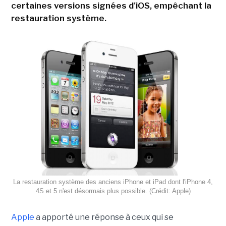
certaines versions signées d'iOS, empêchant la
restauration système.
La restauration système des anciens iPhone et iPad dont l'iPhone 4,
4S et 5 n'est désormais plus possible. (Crédit: Apple)
Apple
a apporté une réponse à ceux qui se