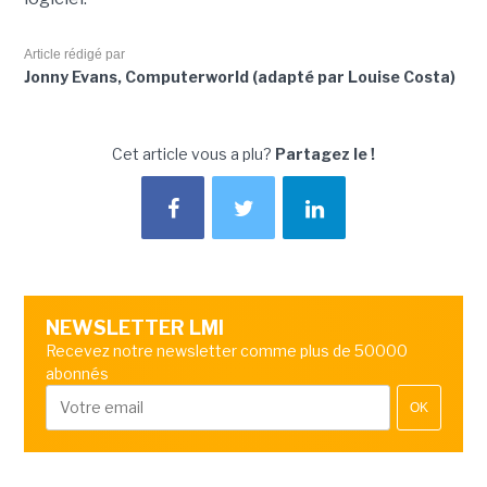
Article rédigé par
Jonny Evans, Computerworld (adapté par Louise Costa)
Cet article vous a plu?
Partagez le !
NEWSLETTER LMI
Recevez notre newsletter comme plus de 50000
abonnés
OK