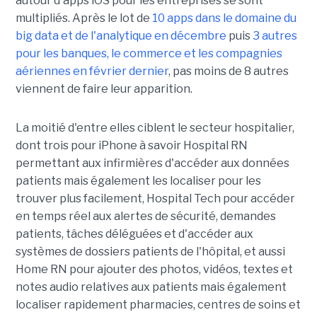
autour d'apps iOS pour les entreprises se sont
multipliés. Après le lot de
10 apps dans le domaine du
big data et de l'analytique en décembre
puis
3 autres
pour les banques, le commerce et les compagnies
aériennes en février dernier
, pas moins de 8 autres
viennent de faire leur apparition.
La moitié d'entre elles ciblent le secteur hospitalier,
dont trois pour iPhone à savoir Hospital RN
permettant aux infirmières d'accéder aux données
patients mais également les localiser pour les
trouver plus facilement, Hospital Tech pour accéder
en temps réel aux alertes de sécurité, demandes
patients, tâches déléguées et d'accéder aux
systèmes de dossiers patients de l'hôpital, et aussi
Home RN pour ajouter des photos, vidéos, textes et
notes audio relatives aux patients mais également
localiser rapidement pharmacies, centres de soins et