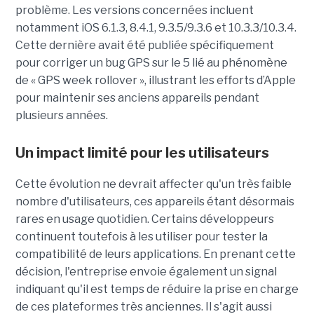
problème. Les versions concernées incluent
notamment iOS 6.1.3, 8.4.1, 9.3.5/9.3.6 et 10.3.3/10.3.4.
Cette dernière avait été publiée spécifiquement
pour corriger un bug GPS sur le 5 lié au phénomène
de « GPS week rollover », illustrant les efforts d’Apple
pour maintenir ses anciens appareils pendant
plusieurs années.
Un impact limité pour les utilisateurs
Cette évolution ne devrait affecter qu'un très faible
nombre d'utilisateurs, ces appareils étant désormais
rares en usage quotidien. Certains développeurs
continuent toutefois à les utiliser pour tester la
compatibilité de leurs applications. En prenant cette
décision, l'entreprise envoie également un signal
indiquant qu'il est temps de réduire la prise en charge
de ces plateformes très anciennes. Il s'agit aussi