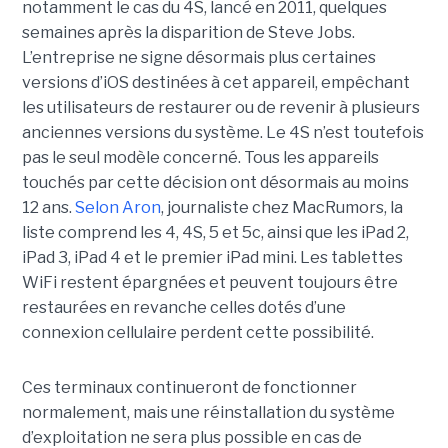
notamment le cas du 4S, lancé en 2011, quelques
semaines après la disparition de Steve Jobs.
L’entreprise ne signe désormais plus certaines
versions d’iOS destinées à cet appareil, empêchant
les utilisateurs de restaurer ou de revenir à plusieurs
anciennes versions du système. Le 4S n’est toutefois
pas le seul modèle concerné. Tous les appareils
touchés par cette décision ont désormais au moins
12 ans.
Selon Aron
, journaliste chez
MacRumors
, la
liste comprend les 4, 4S, 5 et 5c, ainsi que les iPad 2,
iPad 3, iPad 4 et le premier iPad mini. Les tablettes
WiFi restent épargnées et peuvent toujours être
restaurées en revanche celles dotés d’une
connexion cellulaire perdent cette possibilité.
Ces terminaux continueront de fonctionner
normalement, mais une réinstallation du système
d’exploitation ne sera plus possible en cas de