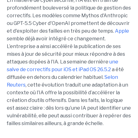
En matière de cybersécurité, l'IA est en train de
profondément bouleversé la politique de gestion des
correctifs. Les modèles comme Mythos d'Anthropic
ou GPT-5.5 Cyber d'OpenAI promettent de découvrir
et d'exploiter des failles en très peu de temps.
Apple
semble déjà avoir intégré ce changement.
L’entreprise a ainsi accéléré la publication de ses
mises à jour de sécurité pour mieux répondre à des
attaques dopées à l’IA. La semaine dernière
une
salve de correctifs pour iOS et iPad OS 26.5.2
a été
diffusée en dehors du calendrier habituel.
Selon
Reuters
, cette évolution traduit une adaptation à un
contexte où l’IA offre la possibilité d’accélérer la
création d’outils offensifs. Dans les faits, la logique
est assez claire : dès lors qu’une IA peut identifier une
vulnérabilité, elle peut aussi contribuer à repérer des
failles similaires ailleurs, à grande échelle.