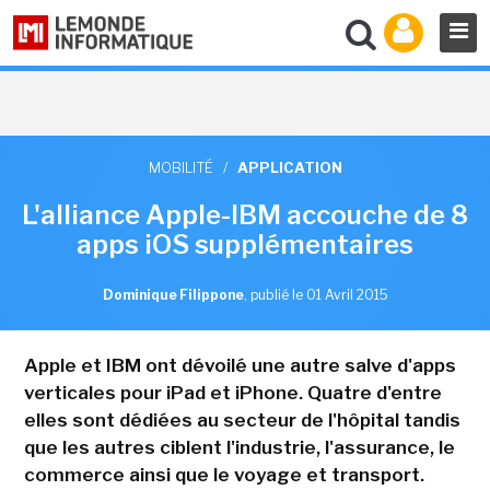
MOBILITÉ
/
APPLICATION
L'alliance Apple-IBM accouche de 8
apps iOS supplémentaires
Dominique Filippone
,
publié le 01 Avril 2015
Apple et IBM ont dévoilé une autre salve d'apps
verticales pour iPad et iPhone. Quatre d'entre
elles sont dédiées au secteur de l'hôpital tandis
que les autres ciblent l'industrie, l'assurance, le
commerce ainsi que le voyage et transport.