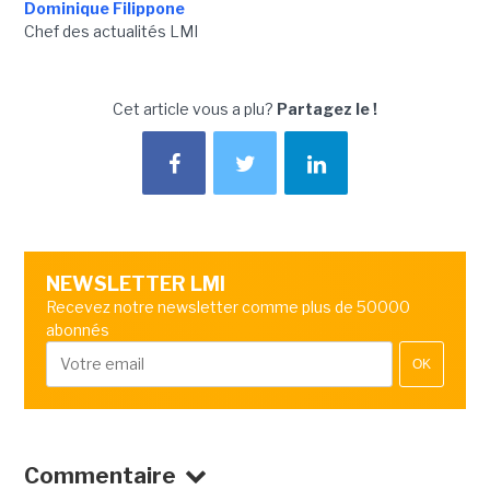
Dominique Filippone
Chef des actualités LMI
Cet article vous a plu?
Partagez le !
NEWSLETTER LMI
Recevez notre newsletter comme plus de 50000
abonnés
OK
Commentaire