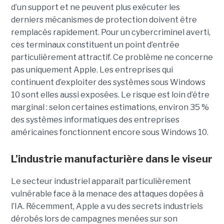
d’un support et ne peuvent plus exécuter les
derniers mécanismes de protection doivent être
remplacés rapidement. Pour un cybercriminel averti,
ces terminaux constituent un point d’entrée
particulièrement attractif. Ce problème ne concerne
pas uniquement Apple. Les entreprises qui
continuent d’exploiter des systèmes sous Windows
10 sont elles aussi exposées. Le risque est loin d’être
marginal : selon certaines estimations, environ 35 %
des systèmes informatiques des entreprises
américaines fonctionnent encore sous Windows 10.
L’industrie manufacturière dans le viseur
Le secteur industriel apparaît particulièrement
vulnérable face à la menace des attaques dopées à
l’IA. Récemment, Apple a vu des secrets industriels
dérobés lors de campagnes menées sur son