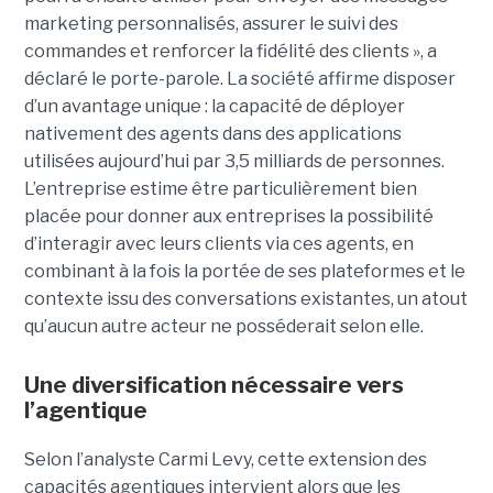
marketing personnalisés, assurer le suivi des
commandes et renforcer la fidélité des clients », a
déclaré le porte-parole. La société affirme disposer
d’un avantage unique : la capacité de déployer
nativement des agents dans des applications
utilisées aujourd’hui par 3,5 milliards de personnes.
L’entreprise estime être particulièrement bien
placée pour donner aux entreprises la possibilité
d’interagir avec leurs clients via ces agents, en
combinant à la fois la portée de ses plateformes et le
contexte issu des conversations existantes, un atout
qu’aucun autre acteur ne posséderait selon elle.
Une diversification nécessaire vers
l’agentique
Selon l’analyste Carmi Levy, cette extension des
capacités agentiques intervient alors que les