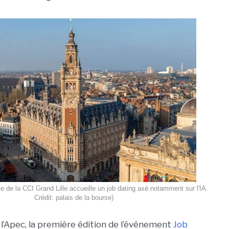
se de la CCI Grand Lille accueille un job dating axé notamment sur l'IA.
Crédit: palais de la bourse)
de l’Apec, la première édition de l’événement
Job