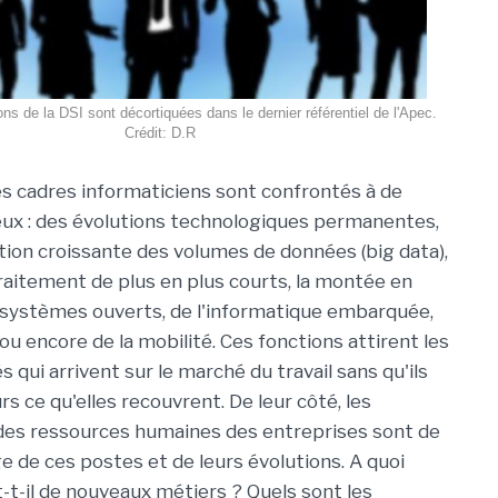
ns de la DSI sont décortiquées dans le dernier référentiel de l'Apec.
Crédit: D.R
s cadres informaticiens sont confrontés à de
ux : des évolutions technologiques permanentes,
on croissante des volumes de données (big data),
traitement de plus en plus courts, la montée en
systèmes ouverts, de l'informatique embarquée,
ou encore de la mobilité. Ces fonctions attirent les
 qui arrivent sur le marché du travail sans qu'ils
s ce qu'elles recouvrent. De leur côté, les
des ressources humaines des entreprises sont de
 de ces postes et de leurs évolutions. A quoi
-t-il de nouveaux métiers ? Quels sont les