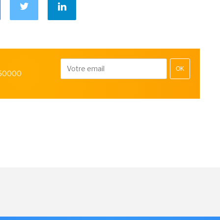
OK
 50000