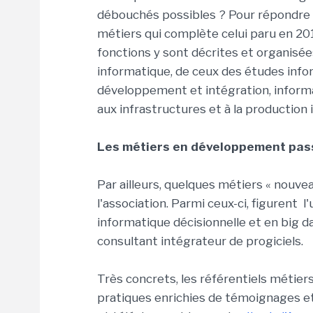
débouchés possibles ? Pour répondre à 
métiers qui complète celui paru en 201
fonctions y sont décrites et organisées 
informatique, de ceux des études info
développement et intégration, informat
aux infrastructures et à la production
Les métiers en développement pas
Par ailleurs, quelques métiers « nouve
l'association. Parmi ceux-ci, figurent 
informatique décisionnelle et en big da
consultant intégrateur de progiciels.
Très concrets, les référentiels métier
pratiques enrichies de témoignages et 