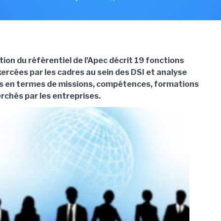
tion du référentiel de l'Apec décrit 19 fonctions
ercées par les cadres au sein des DSI et analyse
ns en termes de missions, compétences, formations
erchés par les entreprises.