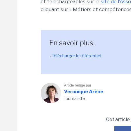
et téléchargeables sur le
site de l'Ass
cliquant sur « Métiers et compétences
En savoir plus:
-
Télécharger le référentiel
Article rédigé par
Véronique Arène
Journaliste
Cet article