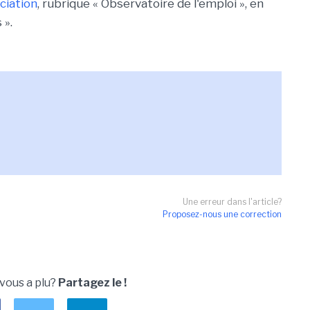
ociation
, rubrique « Observatoire de l'emploi », en
 ».
Une erreur dans l'article?
Proposez-nous une correction
 vous a plu?
Partagez le !