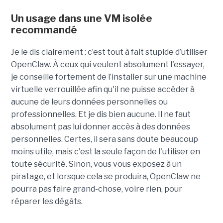
Un usage dans une VM isolée
recommandé
Je le dis clairement : c’est tout à fait stupide d’utiliser
OpenClaw. À ceux qui veulent absolument l'essayer,
je conseille fortement de l’installer sur une machine
virtuelle verrouillée afin qu'il ne puisse accéder à
aucune de leurs données personnelles ou
professionnelles. Et je dis bien aucune. Il ne faut
absolument pas lui donner accès à des données
personnelles. Certes, il sera sans doute beaucoup
moins utile, mais c'est la seule façon de l'utiliser en
toute sécurité. Sinon, vous vous exposez à un
piratage, et lorsque cela se produira, OpenClaw ne
pourra pas faire grand-chose, voire rien, pour
réparer les dégâts.