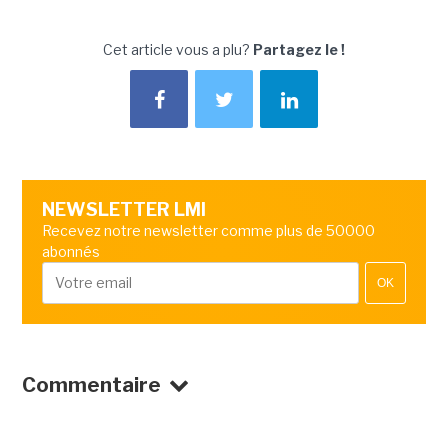
Cet article vous a plu?
Partagez le !
NEWSLETTER LMI
Recevez notre newsletter comme plus de 50000
abonnés
OK
Commentaire