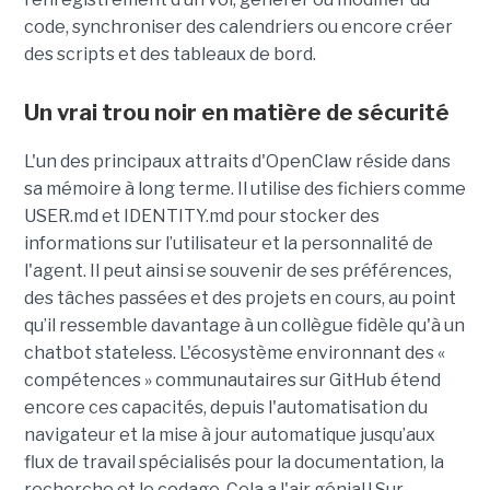
code, synchroniser des calendriers ou encore créer
des scripts et des tableaux de bord.
Un vrai trou noir en matière de sécurité
L'un des principaux attraits d'OpenClaw réside dans
sa mémoire à long terme. Il utilise des fichiers comme
USER.md et IDENTITY.md pour stocker des
informations sur l’utilisateur et la personnalité de
l'agent. Il peut ainsi se souvenir de ses préférences,
des tâches passées et des projets en cours, au point
qu’il ressemble davantage à un collègue fidèle qu'à un
chatbot stateless. L'écosystème environnant des «
compétences » communautaires sur GitHub étend
encore ces capacités, depuis l'automatisation du
navigateur et la mise à jour automatique jusqu’aux
flux de travail spécialisés pour la documentation, la
recherche et le codage. Cela a l'air génial ! Sur