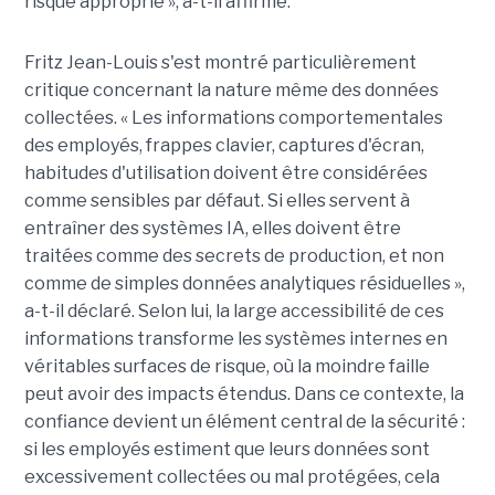
risque approprié », a-t-il affirmé.
Fritz Jean-Louis s'est montré particulièrement
critique concernant la nature même des données
collectées. « Les informations comportementales
des employés, frappes clavier, captures d'écran,
habitudes d'utilisation doivent être considérées
comme sensibles par défaut. Si elles servent à
entraîner des systèmes IA, elles doivent être
traitées comme des secrets de production, et non
comme de simples données analytiques résiduelles »,
a-t-il déclaré. Selon lui, la large accessibilité de ces
informations transforme les systèmes internes en
véritables surfaces de risque, où la moindre faille
peut avoir des impacts étendus. Dans ce contexte, la
confiance devient un élément central de la sécurité :
si les employés estiment que leurs données sont
excessivement collectées ou mal protégées, cela