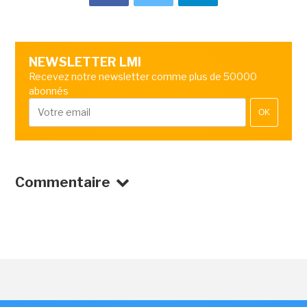
NEWSLETTER LMI
Recevez notre newsletter comme plus de 50000
abonnés
OK
Commentaire