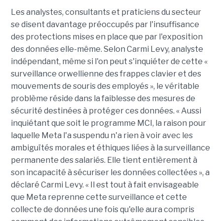
Les analystes, consultants et praticiens du secteur
se disent davantage préoccupés par l'insuffisance
des protections mises en place que par l'exposition
des données elle-même. Selon Carmi Levy, analyste
indépendant, même si l'on peut s'inquiéter de cette «
surveillance orwellienne des frappes clavier et des
mouvements de souris des employés », le véritable
problème réside dans la faiblesse des mesures de
sécurité destinées à protéger ces données. « Aussi
inquiétant que soit le programme MCI, la raison pour
laquelle Meta l'a suspendu n'a rien à voir avec les
ambiguïtés morales et éthiques liées à la surveillance
permanente des salariés. Elle tient entièrement à
son incapacité à sécuriser les données collectées », a
déclaré Carmi Levy. « Il est tout à fait envisageable
que Meta reprenne cette surveillance et cette
collecte de données une fois qu'elle aura compris