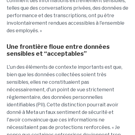
comment des informations extrêmement sensibles,
telles que des conversations privées, des données de
performance et des transcriptions, ont pu être
involontairement rendues accessibles à l'ensemble
des employés. »
Une frontière floue entre données
sensibles et “acceptables”
L'un des éléments de contexte importants est que,
bien que les données collectées soient très
sensibles, elles ne constituaient pas
nécessairement, d'un point de vue strictement
réglementaire, des données personnelles
identifiables (PII). Cette distinction pourrait avoir
donné à Meta un faux sentiment de sécurité et
l'avoir convaincue que ces informations ne
nécessitaient pas de protections renforcées. « Je
pense que certaines entreprises deviennent trop