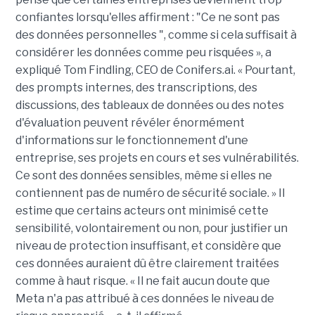
confiantes lorsqu'elles affirment : "Ce ne sont pas
des données personnelles ", comme si cela suffisait à
considérer les données comme peu risquées », a
expliqué Tom Findling, CEO de Conifers.ai. « Pourtant,
des prompts internes, des transcriptions, des
discussions, des tableaux de données ou des notes
d'évaluation peuvent révéler énormément
d'informations sur le fonctionnement d'une
entreprise, ses projets en cours et ses vulnérabilités.
Ce sont des données sensibles, même si elles ne
contiennent pas de numéro de sécurité sociale. » Il
estime que certains acteurs ont minimisé cette
sensibilité, volontairement ou non, pour justifier un
niveau de protection insuffisant, et considère que
ces données auraient dû être clairement traitées
comme à haut risque. « Il ne fait aucun doute que
Meta n'a pas attribué à ces données le niveau de