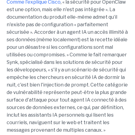
Comme l'explique Cisco
, « la sécurité pour OpenClaw
est une option, mais elle n'est pas intégrée ». La
documentation du produit elle-même admet qu’il
n'existe pas de configuration « parfaitement
sécurisée ». Accorder à un agent IA un accès illimité à
ses données (même localement) est la recette idéale
pour un désastre si les configurations sont mal
utilisées ou compromises. » Comme le fait remarquer
Synk, spécialisé dans les solutions de sécurité pour
les développeurs, « s'il y a un scénario de sécurité qui
empêche les chercheurs en sécurité IA de dormir la
nuit, c'est bien l'injection de prompt. Cette catégorie
de vulnérabilité représente peut-être la plus grande
surface d'attaque pour tout agent IA connecté à des
sources de données externes, ce qui, par définition,
inclut les assistants IA personnels qui lisent les
courriels, naviguent sur le web et traitent les
messages provenant de multiples canaux. »