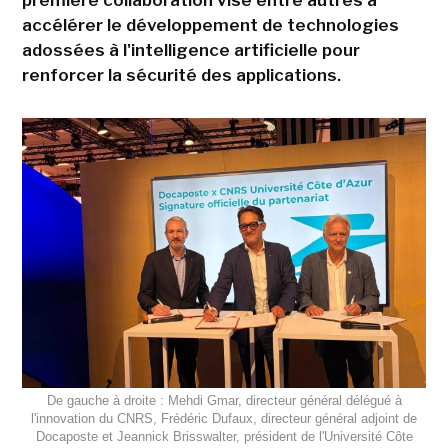
première collaboration vise entre autres à
accélérer le développement de technologies
adossées à l'intelligence artificielle pour
renforcer la sécurité des applications.
De gauche à droite : Mehdi Gmar, directeur général délégué à
l'innovation du CNRS, Frédéric Dufaux, directeur général adjoint de
Docaposte et Jeannick Brisswalter, président de l'Université Côte