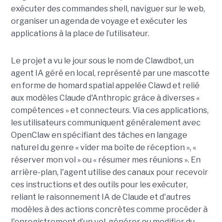
exécuter des commandes shell, naviguer sur le web,
organiser un agenda de voyage et exécuter les
applications à la place de l’utilisateur.
Le projet a vu le jour sous le nom de Clawdbot, un
agent IA géré en local, représenté par une mascotte
en forme de homard spatial appelée Clawd et relié
aux modèles Claude d'Anthropic grâce à diverses «
compétences » et connecteurs. Via ces applications,
les utilisateurs communiquent généralement avec
OpenClaw en spécifiant des tâches en langage
naturel du genre « vider ma boîte de réception », «
réserver mon vol » ou « résumer mes réunions ». En
arrière-plan, l'agent utilise des canaux pour recevoir
ces instructions et des outils pour les exécuter,
reliant le raisonnement IA de Claude et d'autres
modèles à des actions concrètes comme procéder à
l'enregistrement d’un vol, générer ou modifier du