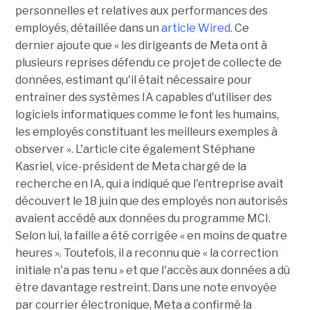
personnelles et relatives aux performances des
employés, détaillée dans un
article Wired
. Ce
dernier ajoute que « les dirigeants de Meta ont à
plusieurs reprises défendu ce projet de collecte de
données, estimant qu'il était nécessaire pour
entraîner des systèmes IA capables d'utiliser des
logiciels informatiques comme le font les humains,
les employés constituant les meilleurs exemples à
observer ». L'article cite également Stéphane
Kasriel, vice-président de Meta chargé de la
recherche en IA, qui a indiqué que l'entreprise avait
découvert le 18 juin que des employés non autorisés
avaient accédé aux données du programme MCI.
Selon lui, la faille a été corrigée « en moins de quatre
heures ». Toutefois, il a reconnu que « la correction
initiale n'a pas tenu » et que l'accès aux données a dû
être davantage restreint. Dans une note envoyée
par courrier électronique, Meta a confirmé la