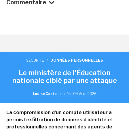
Commentaire
SÉCURITÉ
/
DONNÉES PERSONNELLES
Le ministère de l'Éducation
nationale ciblé par une attaque
Louise Costa
,
publié le 04 Aout 2026
La compromission d'un compte utilisateur a
permis l'exfiltration de données d'identité et
professionnelles concernant des agents de