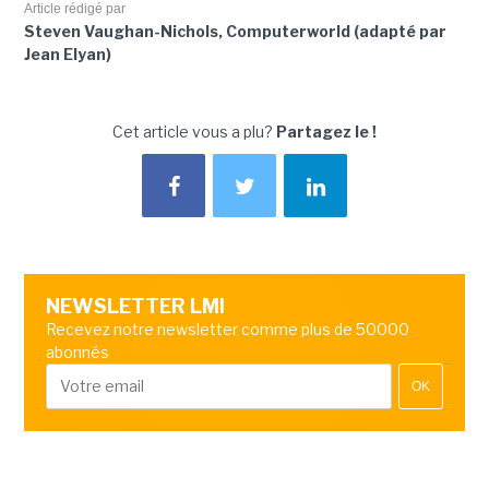
Article rédigé par
Steven Vaughan-Nichols, Computerworld (adapté par
Jean Elyan)
Cet article vous a plu?
Partagez le !
NEWSLETTER LMI
Recevez notre newsletter comme plus de 50000
abonnés
OK