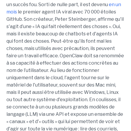
un succès fou. Sorti de nulle part, il est devenu
en un
mois
le premier agent IA viral avec 70 000 étoiles
GitHub. Son créateur, Peter Steinberger, affirme qu'il
s'agit d’une « IA qui fait réellement des choses ». Oui,
mais il existe beaucoup de chatbots et d'agents IA
qui font des choses. Peut-être qu'ils font mal les
choses, mais utilisés avec précaution, ils peuvent
faire un travail efficace. OpenClaw doit sa renommée
à sa capacité à effectuer des actions concrètes au
nom de l’utilisateur. Au lieu de fonctionner
uniquement dans le cloud, l'agent tourne sur le
matériel de l'utilisateur, souvent sur des Mac mini,
mais il peut aussi être utilisée avec Windows, Linux
ou tout autre système d'exploitation. En coulisses, il
se connecte à un ou plusieurs grands modèles de
langage (LLM) via une API et expose un ensemble de
« canaux » et d'« outils » qui lui permettent de voir et
d'agir sur toute la vie numérique : lire des courriels,