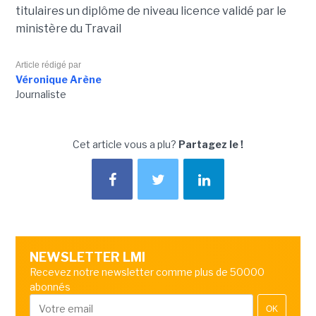
titulaires un diplôme de niveau licence validé par le
ministère du Travail
Article rédigé par
Véronique Arène
Journaliste
Cet article vous a plu?
Partagez le !
NEWSLETTER LMI
Recevez notre newsletter comme plus de 50000
abonnés
OK