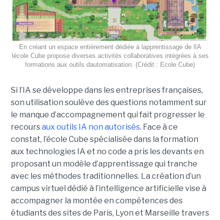
En créant un espace entièrement dédiée à lapprentissage de lIA
lécole Cube propose diverses activités collaboratives intégrées à ses
formations aux outils dautomatisation. (Crédit : Ecole Cube)
Si l’IA se développe dans les entreprises françaises,
son utilisation soulève des questions notamment sur
le manque d’accompagnement qui fait progresser le
recours
aux outils IA non autorisés
. Face à ce
constat, l’école Cube spécialisée dans la formation
aux technologies IA et no code a pris les devants en
proposant un modèle d’apprentissage qui tranche
avec les méthodes traditionnelles. La création d’un
campus virtuel dédié à l’intelligence artificielle vise à
accompagner la montée en compétences des
étudiants des sites de Paris, Lyon et Marseille travers