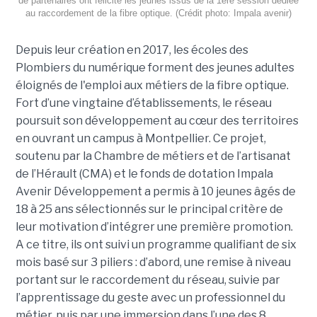
de partenaires ont félicité les jeunes issus de la 1ere session dédiée
au raccordement de la fibre optique. (Crédit photo: Impala avenir)
Depuis leur création en 2017, les écoles des
Plombiers du numérique forment des jeunes adultes
éloignés de l'emploi aux métiers de la fibre optique.
Fort d’une vingtaine d’établissements, le réseau
poursuit son développement au cœur des territoires
en ouvrant un campus à Montpellier. Ce projet,
soutenu par la Chambre de métiers et de l’artisanat
de l’Hérault (CMA) et le fonds de dotation Impala
Avenir Développement a permis à 10 jeunes âgés de
18 à 25 ans sélectionnés sur le principal critère de
leur motivation d’intégrer une première promotion.
A ce titre, ils ont suivi un programme qualifiant de six
mois basé sur 3 piliers : d’abord, une remise à niveau
portant sur le raccordement du réseau, suivie par
l’apprentissage du geste avec un professionnel du
métier, puis par une immersion dans l’une des 8