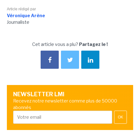
Article rédigé par
Véronique Arène
Journaliste
Cet article vous a plu?
Partagez le !
NEWSLETTER LMI
Recevez notre newsletter comme plus de 50000
abonnés
OK