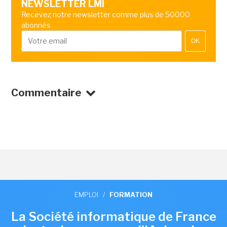
NEWSLETTER LMI
Recevez notre newsletter comme plus de 50000
abonnés
OK
Commentaire
EMPLOI
/
FORMATION
La Société informatique de France