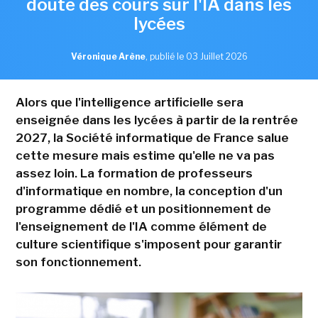
doute des cours sur l'IA dans les
lycées
Véronique Arène
,
publié le 03 Juillet 2026
Alors que l'intelligence artificielle sera
enseignée dans les lycées à partir de la rentrée
2027, la Société informatique de France salue
cette mesure mais estime qu'elle ne va pas
assez loin. La formation de professeurs
d'informatique en nombre, la conception d'un
programme dédié et un positionnement de
l'enseignement de l'IA comme élément de
culture scientifique s'imposent pour garantir
son fonctionnement.