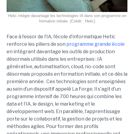
Hetic intègre davantage les technologies IA dans son programme en
formation initiale. (Crédit : Hetic)
Face à l’essor de l’IA, l’école d’informatique Hetic
renforce les piliers de son
programme grande école
en intégrant davantage les outils de production
désormais utilisés dans les entreprises : IA
générative, automatisation, cloud, no-code sont
désormais proposés en formation initiale, et ce dès la
première année. Ces technologies sont enseignées
au sein d’un dispositif appelé La Forge, Il s'agit d'un
programme intensif de 700 heures qui combine les
data et l’IA, le design, le marketing et le
développement web. En parallèle, l’apprentissage
porte sur le collaboratif, la gestion de projets et les
méthodes agiles. Pour former des profils
opérationnels, une immersion professionnelle est