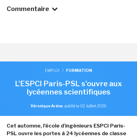
Commentaire
EMPLOI
/
FORMATION
L'ESPCI Paris-PSL s'ouvre aux
lycéennes scientifiques
Véronique Arène
,
publié le 02 Juillet 2026
Cet automne, l'école d'ingénieurs ESPCI Paris-
PSL ouvre les portes à 24 lycéennes de classe