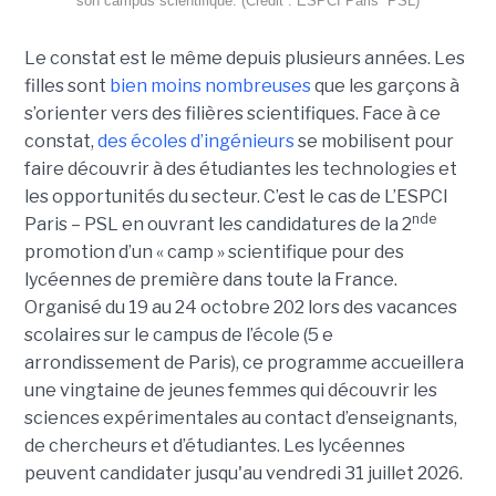
son campus scientifique. (Crédit : ESPCI Paris  PSL)
Le constat est le même depuis plusieurs années. Les
filles sont
bien moins nombreuses
que les garçons à
s’orienter vers des filières scientifiques. Face à ce
constat,
des écoles d’ingénieurs
se mobilisent pour
faire découvrir à des étudiantes les technologies et
les opportunités du secteur. C’est le cas de L’ESPCI
nde
Paris – PSL en ouvrant les candidatures de la 2
promotion d’un « camp » scientifique pour des
lycéennes de première dans toute la France.
Organisé du 19 au 24 octobre 202 lors des vacances
scolaires sur le campus de l’école (5 e
arrondissement de Paris), ce programme accueillera
une vingtaine de jeunes femmes qui découvrir les
sciences expérimentales au contact d’enseignants,
de chercheurs et d’étudiantes. Les lycéennes
peuvent candidater jusqu'au vendredi 31 juillet 2026.