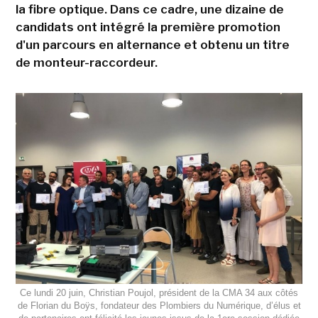
la fibre optique. Dans ce cadre, une dizaine de
candidats ont intégré la première promotion
d'un parcours en alternance et obtenu un titre
de monteur-raccordeur.
Ce lundi 20 juin, Christian Poujol, président de la CMA 34 aux côtés
de Florian du Boÿs, fondateur des Plombiers du Numérique, d’élus et