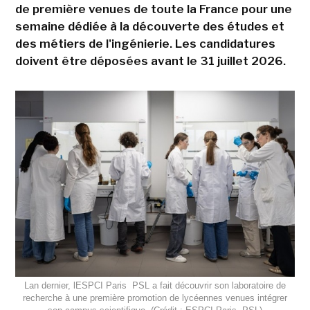
de première venues de toute la France pour une
semaine dédiée à la découverte des études et
des métiers de l'ingénierie. Les candidatures
doivent être déposées avant le 31 juillet 2026.
Lan dernier, lESPCI Paris  PSL a fait découvrir son laboratoire de
recherche à une première promotion de lycéennes venues intégrer