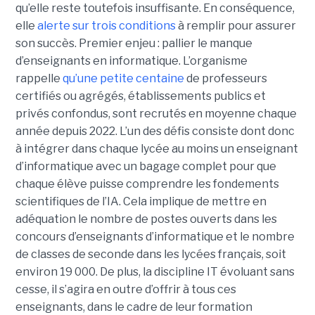
qu’elle reste toutefois insuffisante. En conséquence,
elle
alerte sur trois conditions
à remplir pour assurer
son succès. Premier enjeu : pallier le manque
d’enseignants en informatique. L’organisme
rappelle
qu’une petite centaine
de professeurs
certifiés ou agrégés, établissements publics et
privés confondus, sont recrutés en moyenne chaque
année depuis 2022. L’un des défis consiste dont donc
à intégrer dans chaque lycée au moins un enseignant
d’informatique avec un bagage complet pour que
chaque élève puisse comprendre les fondements
scientifiques de l’IA. Cela implique de mettre en
adéquation le nombre de postes ouverts dans les
concours d’enseignants d’informatique et le nombre
de classes de seconde dans les lycées français, soit
environ 19 000. De plus, la discipline IT évoluant sans
cesse, il s’agira en outre d’offrir à tous ces
enseignants, dans le cadre de leur formation