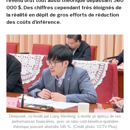
revenu brut tout aussi théorique dépassant 560
000 $. Des chiffres cependant très éloignés de
la réalité en dépit de gros efforts de réduction
des coûts d'inférence.
Deepseek, co-fondé par Liang Wenfeng, a révélé un aperçu de ses
performances financières, avec un ratio coût-bénéfice quotidien
théorique pouvant atteindre 545 %. (Crédit photo: CCTV Plus)