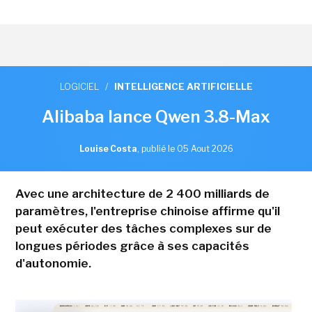
LOGICIEL
/
INTELLIGENCE ARTIFICIELLE
Alibaba lance Qwen 3.8-Max
Louise Costa
,
publié le 05 Aout 2026
Avec une architecture de 2 400 milliards de
paramètres, l'entreprise chinoise affirme qu'il
peut exécuter des tâches complexes sur de
longues périodes grâce à ses capacités
d'autonomie.