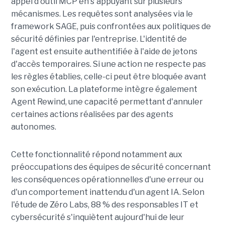
appel d'outil MCP en s'appuyant sur plusieurs
mécanismes. Les requêtes sont analysées via le
framework SAGE, puis confrontées aux politiques de
sécurité définies par l'entreprise. L'identité de
l'agent est ensuite authentifiée à l'aide de jetons
d'accès temporaires. Si une action ne respecte pas
les règles établies, celle-ci peut être bloquée avant
son exécution. La plateforme intègre également
Agent Rewind, une capacité permettant d'annuler
certaines actions réalisées par des agents
autonomes.
Cette fonctionnalité répond notamment aux
préoccupations des équipes de sécurité concernant
les conséquences opérationnelles d'une erreur ou
d'un comportement inattendu d'un agent IA. Selon
l'étude de Zéro Labs, 88 % des responsables IT et
cybersécurité s'inquiètent aujourd'hui de leur