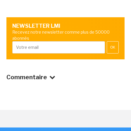
NEWSLETTER LMI
Recevez notre newsletter comme plus de 50000
abonnés
OK
Commentaire