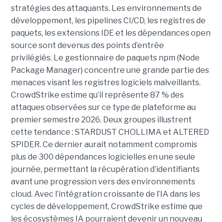
stratégies des attaquants. Les environnements de
développement, les pipelines CI/CD, les registres de
paquets, les extensions IDE et les dépendances open
source sont devenus des points d’entrée
privilégiés.
Le gestionnaire de paquets npm (Node
Package Manager) concentre une grande partie des
menaces visant les registres logiciels malveillants.
CrowdStrike estime qu’il représente 87 % des
attaques observées sur ce type de plateforme au
premier semestre 2026.
Deux groupes illustrent
cette tendance : STARDUST CHOLLIMA et ALTERED
SPIDER. Ce dernier aurait notamment compromis
plus de 300 dépendances logicielles en une seule
journée, permettant la récupération d’identifiants
avant une progression vers des environnements
cloud.
Avec l’intégration croissante de l’IA dans les
cycles de développement, CrowdStrike estime que
les écosystèmes IA pourraient devenir un nouveau