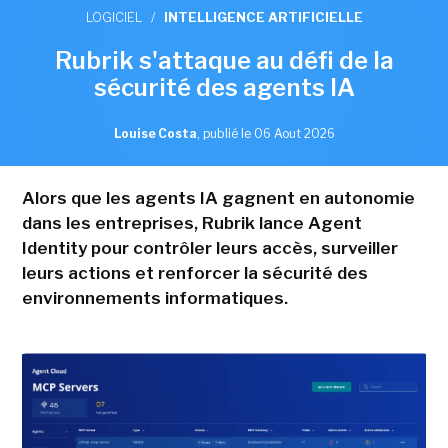
LOGICIEL
/
INTELLIGENCE ARTIFICIELLE
Rubrik s'attaque au défi de la
sécurité des agents IA
Louise Costa
,
publié le 06 Aout 2026
Alors que les agents IA gagnent en autonomie
dans les entreprises, Rubrik lance Agent
Identity pour contrôler leurs accès, surveiller
leurs actions et renforcer la sécurité des
environnements informatiques.