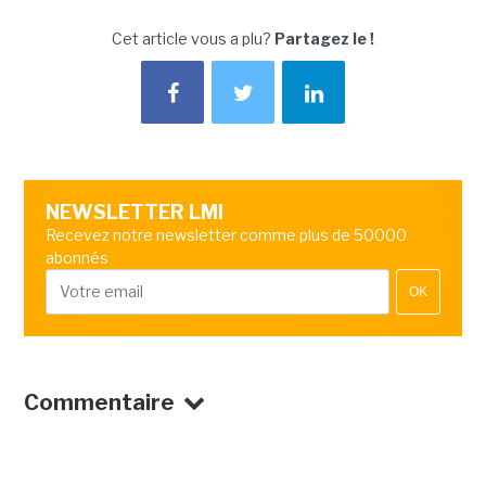
Cet article vous a plu?
Partagez le !
NEWSLETTER LMI
Recevez notre newsletter comme plus de 50000
abonnés
OK
Commentaire