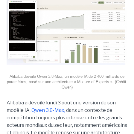
Alibaba dévoile Qwen 3.8-Max, un modèle IA de 2 400 milliards de
paramètres, basé sur une architecture « Mixture of Experts ». (Crédit:
Qwen)
Alibaba a dévoilé lundi 3 août une version de son
modèle IA,
Qwen 3.8-Max,
dans un contexte de
compétition toujours plus intense entre les grands
acteurs mondiaux du secteur, notamment américains
et chinois.
Le modèle repose sur une architecture