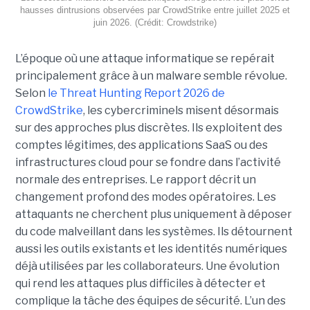
hausses dintrusions observées par CrowdStrike entre juillet 2025 et
juin 2026. (Crédit: Crowdstrike)
L’époque où une attaque informatique se repérait
principalement grâce à un malware semble révolue.
Selon
le Threat Hunting Report 2026 de
CrowdStrike
, les cybercriminels misent désormais
sur des approches plus discrètes. Ils exploitent des
comptes légitimes, des applications SaaS ou des
infrastructures cloud pour se fondre dans l’activité
normale des entreprises.
Le rapport décrit un
changement profond des modes opératoires. Les
attaquants ne cherchent plus uniquement à déposer
du code malveillant dans les systèmes. Ils détournent
aussi les outils existants et les identités numériques
déjà utilisées par les collaborateurs. Une évolution
qui rend les attaques plus difficiles à détecter et
complique la tâche des équipes de sécurité.
L’un des