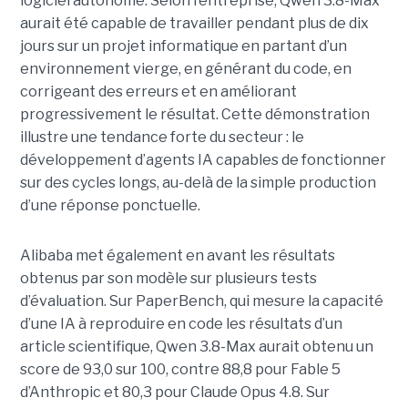
logiciel autonome. Selon l’entreprise, Qwen 3.8-Max
aurait été capable de travailler pendant plus de dix
jours sur un projet informatique en partant d’un
environnement vierge, en générant du code, en
corrigeant des erreurs et en améliorant
progressivement le résultat. Cette démonstration
illustre une tendance forte du secteur : le
développement d’agents IA capables de fonctionner
sur des cycles longs, au-delà de la simple production
d’une réponse ponctuelle.
Alibaba met également en avant les résultats
obtenus par son modèle sur plusieurs tests
d’évaluation. Sur PaperBench, qui mesure la capacité
d’une IA à reproduire en code les résultats d’un
article scientifique, Qwen 3.8-Max aurait obtenu un
score de 93,0 sur 100, contre 88,8 pour Fable 5
d’Anthropic et 80,3 pour Claude Opus 4.8. Sur