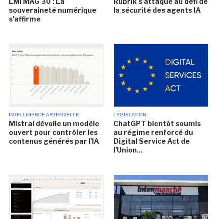
LMI MAG 30 : La
Rubrik s'attaque au défi de
souveraineté numérique
la sécurité des agents IA
s'affirme
INTELLIGENCE ARTIFICIELLE
LÉGISLATION
Mistral dévoile un modèle
ChatGPT bientôt soumis
ouvert pour contrôler les
au régime renforcé du
contenus générés par l'IA
Digital Service Act de
l'Union...