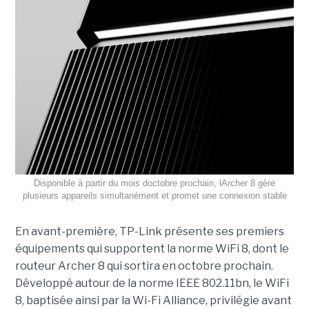
Disponible à partir du mois doctobre prochain, lArcher 8 gère
plusieurs appareils simultanément et promet une connexion stable
En avant-première, TP-Link présente ses premiers
équipements qui supportent la norme WiFi 8, dont le
routeur Archer 8 qui sortira en octobre prochain.
Développé autour de la norme IEEE 802.11bn, le WiFi
8, baptisée ainsi par la Wi-Fi Alliance, privilégie avant