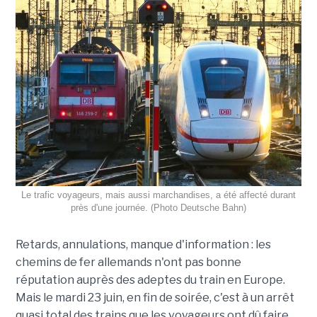
Le trafic voyageurs, mais aussi marchandises, a été affecté durant
près d'une journée. (Photo Deutsche Bahn)
Retards, annulations, manque d'information : les
chemins de fer allemands n'ont pas bonne
réputation auprès des adeptes du train en Europe.
Mais le mardi 23 juin, en fin de soirée, c'est à un arrêt
quasi total des trains que les voyageurs ont dû faire