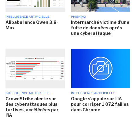
INTELLIGENCE ARTIFICIELLE
PHISHING
Alibaba lance Qwen 3.8-
Intermarché victime d'une
Max
fuite de données après
une cyberattaque
INTELLIGENCE ARTIFICIELLE
INTELLIGENCE ARTIFICIELLE
CrowdStrike alerte sur
Google s'appuie sur l'IA
des cyberattaques plus
pour corriger 1 072 failles
furtives, accélérées par
dans Chrome
l'IA