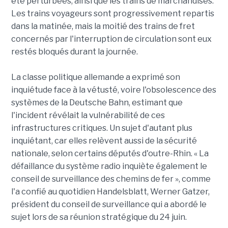
été perturbées, ainsi que les trains de marchandises.
Les trains voyageurs sont progressivement repartis
dans la matinée, mais la moitié des trains de fret
concernés par l'interruption de circulation sont eux
restés bloqués durant la journée.
La classe politique allemande a exprimé son
inquiétude face à la vétusté, voire l'obsolescence des
systèmes de la Deutsche Bahn, estimant que
l'incident révélait la vulnérabilité de ces
infrastructures critiques. Un sujet d'autant plus
inquiétant, car elles relèvent aussi de la sécurité
nationale, selon certains députés d'outre-Rhin. « La
défaillance du système radio inquiète également le
conseil de surveillance des chemins de fer », comme
l'a confié au quotidien Handelsblatt, Werner Gatzer,
président du conseil de surveillance qui a abordé le
sujet lors de sa réunion stratégique du 24 juin.