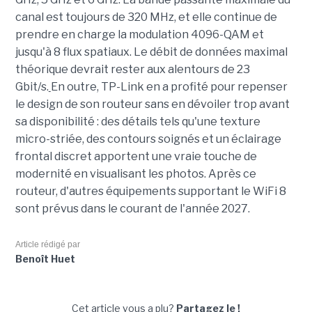
canal est toujours de 320 MHz, et elle continue de
prendre en charge la modulation 4096-QAM et
jusqu'à 8 flux spatiaux. Le débit de données maximal
théorique devrait rester aux alentours de 23
Gbit/s.
En outre, TP-Link en a profité pour repenser
le design de son routeur sans en dévoiler trop avant
sa disponibilité : des détails tels qu'une texture
micro-striée, des contours soignés et un éclairage
frontal discret apportent une vraie touche de
modernité en visualisant les photos. Après ce
routeur, d'autres équipements supportant le WiFi 8
sont prévus dans le courant de l'année 2027.
Article rédigé par
Benoît Huet
Cet article vous a plu?
Partagez le !