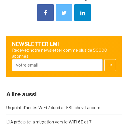
NEWSLETTER LMI
Recevez notre newsletter comme plus de 50000
abonnés
OK
A lire aussi
Un point d'accès WiFi 7 durci et ESL chez Lancom
L'IA précipite la migration vers le WiFi 6E et 7