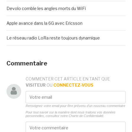
Devolo comble les angles morts du WiFi
Apple avance dans la 6G avec Ericsson
Le réseau radio LoRa reste toujours dynamique
Commentaire
COMMENTER CET ARTICLE EN TANT QUE
VISITEUR
OU
CONNECTEZ-VOUS
Renseignez votre email pour être prévenu d'un nouveau commentaire
Pour tout savoir sur la manière dont nous traitons vos données
personnelles, consultez notre
Charte de Confidentialité.