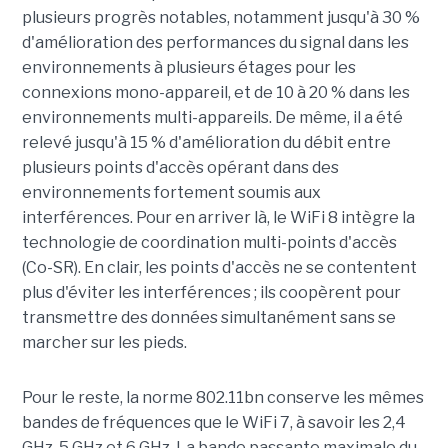
plusieurs progrès notables, notamment jusqu'à 30 %
d'amélioration des performances du signal dans les
environnements à plusieurs étages pour les
connexions mono-appareil, et de 10 à 20 % dans les
environnements multi-appareils. De même, il a été
relevé jusqu'à 15 % d'amélioration du débit entre
plusieurs points d'accès opérant dans des
environnements fortement soumis aux
interférences. Pour en arriver là, le WiFi 8 intègre la
technologie de coordination multi-points d'accès
(Co-SR). En clair, les points d'accès ne se contentent
plus d'éviter les interférences ; ils coopèrent pour
transmettre des données simultanément sans se
marcher sur les pieds.
Pour le reste, la norme 802.11bn conserve les mêmes
bandes de fréquences que le WiFi 7, à savoir les 2,4
GHz, 5 GHz et 6 GHz. La bande passante maximale du