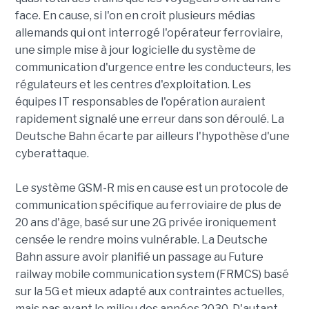
face. En cause, si l'on en croit plusieurs médias
allemands qui ont interrogé l'opérateur ferroviaire,
une simple mise à jour logicielle du système de
communication d'urgence entre les conducteurs, les
régulateurs et les centres d'exploitation. Les
équipes IT responsables de l'opération auraient
rapidement signalé une erreur dans son déroulé. La
Deutsche Bahn écarte par ailleurs l'hypothèse d'une
cyberattaque.
Le système GSM-R mis en cause est un protocole de
communication spécifique au ferroviaire de plus de
20 ans d'âge, basé sur une 2G privée ironiquement
censée le rendre moins vulnérable. La Deutsche
Bahn assure avoir planifié un passage au Future
railway mobile communication system (FRMCS) basé
sur la 5G et mieux adapté aux contraintes actuelles,
mais pas avant le milieu des années 2030. D'autant