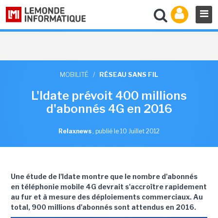
MOBILITÉ
/
RÉSEAU SANS FIL
L'Idate prévoit 400 millions
d'abonnés 4G en 2016
Relaxnews
,
publié le 10 Juillet 2012
Une étude de l'Idate montre que le nombre d'abonnés
en téléphonie mobile 4G devrait s'accroître rapidement
au fur et à mesure des déploiements commerciaux. Au
total, 900 millions d'abonnés sont attendus en 2016.