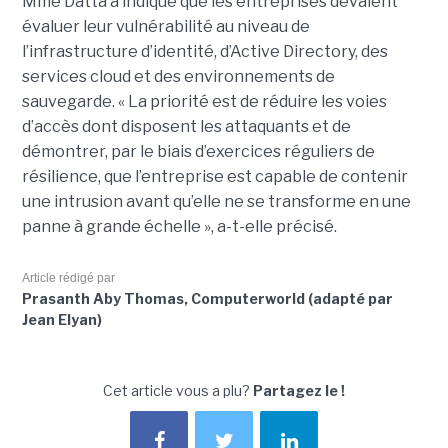
Mme Datta a indiqué que les entreprises devaient
évaluer leur vulnérabilité au niveau de
l’infrastructure d’identité, d’Active Directory, des
services cloud et des environnements de
sauvegarde. « La priorité est de réduire les voies
d’accès dont disposent les attaquants et de
démontrer, par le biais d’exercices réguliers de
résilience, que l’entreprise est capable de contenir
une intrusion avant qu’elle ne se transforme en une
panne à grande échelle », a-t-elle précisé.
Article rédigé par
Prasanth Aby Thomas, Computerworld (adapté par
Jean Elyan)
Cet article vous a plu?
Partagez le !