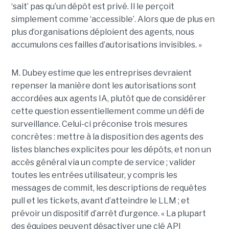
‘sait’ pas qu’un dépôt est privé. Il le perçoit
simplement comme ‘accessible’. Alors que de plus en
plus d’organisations déploient des agents, nous
accumulons ces failles d’autorisations invisibles. »
M. Dubey estime que les entreprises devraient
repenser la manière dont les autorisations sont
accordées aux agents IA, plutôt que de considérer
cette question essentiellement comme un défi de
surveillance. Celui-ci préconise trois mesures
concrètes : mettre à la disposition des agents des
listes blanches explicites pour les dépôts, et non un
accès général via un compte de service ; valider
toutes les entrées utilisateur, y compris les
messages de commit, les descriptions de requêtes
pull et les tickets, avant d’atteindre le LLM ; et
prévoir un dispositif d’arrêt d’urgence. « La plupart
des équipes peuvent désactiver une clé API