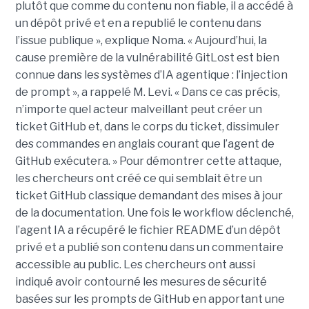
plutôt que comme du contenu non fiable, il a accédé à
un dépôt privé et en a republié le contenu dans
l’issue publique », explique Noma. « Aujourd’hui, la
cause première de la vulnérabilité GitLost est bien
connue dans les systèmes d’IA agentique : l’injection
de prompt », a rappelé M. Levi. « Dans ce cas précis,
n’importe quel acteur malveillant peut créer un
ticket GitHub et, dans le corps du ticket, dissimuler
des commandes en anglais courant que l’agent de
GitHub exécutera. » Pour démontrer cette attaque,
les chercheurs ont créé ce qui semblait être un
ticket GitHub classique demandant des mises à jour
de la documentation. Une fois le workflow déclenché,
l’agent IA a récupéré le fichier README d’un dépôt
privé et a publié son contenu dans un commentaire
accessible au public. Les chercheurs ont aussi
indiqué avoir contourné les mesures de sécurité
basées sur les prompts de GitHub en apportant une