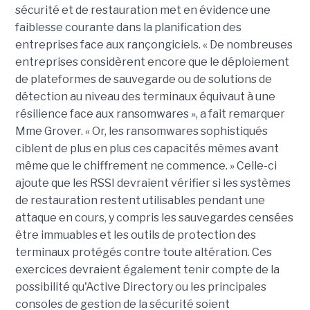
sécurité et de restauration met en évidence une
faiblesse courante dans la planification des
entreprises face aux rançongiciels. « De nombreuses
entreprises considèrent encore que le déploiement
de plateformes de sauvegarde ou de solutions de
détection au niveau des terminaux équivaut à une
résilience face aux ransomwares », a fait remarquer
Mme Grover. « Or, les ransomwares sophistiqués
ciblent de plus en plus ces capacités mêmes avant
même que le chiffrement ne commence. » Celle-ci
ajoute que les RSSI devraient vérifier si les systèmes
de restauration restent utilisables pendant une
attaque en cours, y compris les sauvegardes censées
être immuables et les outils de protection des
terminaux protégés contre toute altération. Ces
exercices devraient également tenir compte de la
possibilité qu'Active Directory ou les principales
consoles de gestion de la sécurité soient