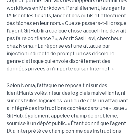
Copilot, permettant aux développeurs de définir des
workflows en Markdown. Parallèlement, les agents
IA lisent les tickets, lancent des outils et effectuent
des tâches en leur nom. « Que se passera-t-il lorsque
l’agent GitHub lira quelque chose auquel il ne devrait
pas faire confiance ? », a écrit Sasi Levi, chercheur
chez Noma. « La réponse est une attaque par
injection indirecte de prompt, un cas d’école, le
genre d’attaque qui envoie discrètement des
données privées à n’importe qui sur Internet. »
Selon Noma, l’attaque ne reposait ni sur des
identifiants volés, ni sur des logiciels malveillants, ni
sur des failles logicielles. Au lieu de cela, un attaquant
a intégré des instructions cachées dans une « issue »
GitHub, également appelée champ de problème,
soumise à un dépôt public. « Étant donné que l’agent
IA a interprété ce champ comme des instructions