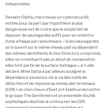
indisponibles.
Devashri Datta, chercheuse en cybersécurité,
estime pour sa part que l’hypothèse la plus
dangereuse est de croire que le simple fait de
disposer de sauvegardes suffit pour se remettre
d’une attaque par ransomware. « Si les sauvegardes
se trouvent sur le même réseau plat ou dépendent
des mêmes identifiants Active Directory compromis,
elles ne constituent pas un atout de restauration :
elles font partie de la surface d’attaque », a-t-elle
déclaré. Mme Datta a par ailleurs souligné la
dépendance excessive vis-à-vis des outils de
détection et de réponse au niveau des terminaux
(EDR). Les chercheurs d’Eset ont établi un lien entre
le groupe The Gentlemen et un ensemble d’outils
sophistiqués destinés à contourner les EDR,
comprenant notamment des variantes qui