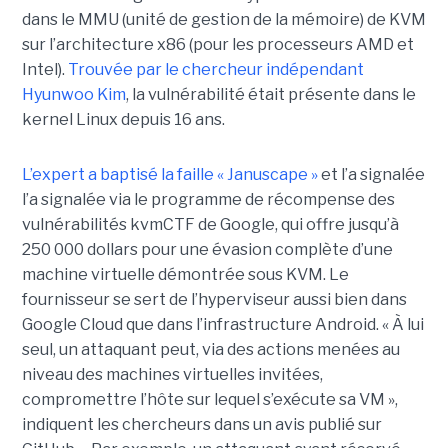
dans le MMU (unité de gestion de la mémoire) de KVM
sur l’architecture x86 (pour les processeurs AMD et
Intel).
Trouvée par le chercheur indépendant
Hyunwoo Kim
, la vulnérabilité était présente dans le
kernel Linux depuis 16 ans.
L’expert a baptisé la faille « Januscape »
et l’a signalée
l’a signalée via le programme de récompense des
vulnérabilités kvmCTF de Google, qui offre jusqu’à
250 000 dollars pour une évasion complète d’une
machine virtuelle démontrée sous KVM. Le
fournisseur se sert de l’hyperviseur aussi bien dans
Google Cloud que dans l’infrastructure Android. « À lui
seul, un attaquant peut, via des actions menées au
niveau des machines virtuelles invitées,
compromettre l’hôte sur lequel s’exécute sa VM »,
indiquent les chercheurs dans un avis publié sur