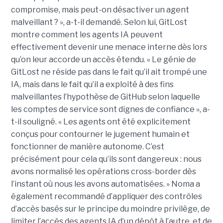
compromise, mais peut-on désactiver un agent
malveillant ? », a-t-il demandé. Selon lui, GitLost
montre comment les agents IA peuvent
effectivement devenir une menace interne dès lors
qu’on leur accorde un accès étendu. « Le génie de
GitLost ne réside pas dans le fait qu’il ait trompé une
IA, mais dans le fait qu’il a exploité à des fins
malveillantes l’hypothèse de GitHub selon laquelle
les comptes de service sont dignes de confiance », a-
t-il souligné. « Les agents ont été explicitement
conçus pour contourner le jugement humain et
fonctionner de manière autonome. C’est
précisément pour cela qu’ils sont dangereux : nous
avons normalisé les opérations cross-border dès
l’instant où nous les avons automatisées. » Noma a
également recommandé d’appliquer des contrôles
d’accès basés sur le principe du moindre privilège, de
limiter l’accès des agents IA d’un dépôt à l’autre, et de