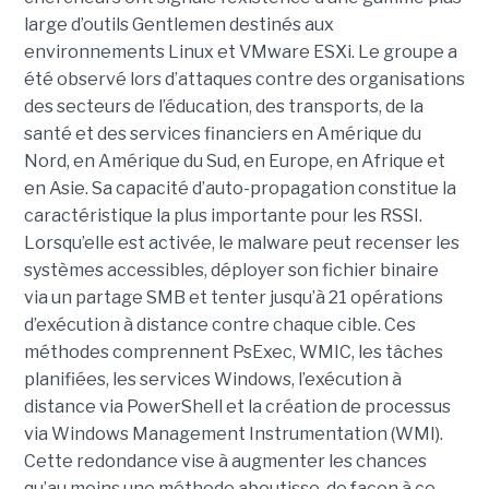
large d’outils Gentlemen destinés aux
environnements Linux et VMware ESXi. Le groupe a
été observé lors d’attaques contre des organisations
des secteurs de l’éducation, des transports, de la
santé et des services financiers en Amérique du
Nord, en Amérique du Sud, en Europe, en Afrique et
en Asie. Sa capacité d’auto-propagation constitue la
caractéristique la plus importante pour les RSSI.
Lorsqu’elle est activée, le malware peut recenser les
systèmes accessibles, déployer son fichier binaire
via un partage SMB et tenter jusqu’à 21 opérations
d’exécution à distance contre chaque cible. Ces
méthodes comprennent PsExec, WMIC, les tâches
planifiées, les services Windows, l’exécution à
distance via PowerShell et la création de processus
via Windows Management Instrumentation (WMI).
Cette redondance vise à augmenter les chances
qu’au moins une méthode aboutisse, de façon à ce