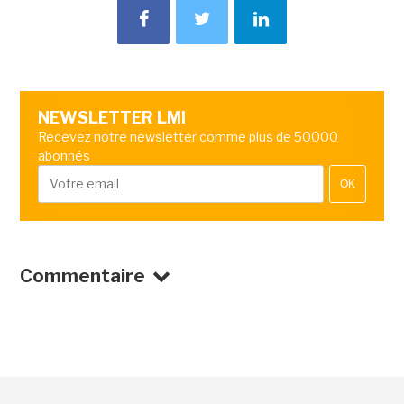
NEWSLETTER LMI
Recevez notre newsletter comme plus de 50000
abonnés
OK
Commentaire