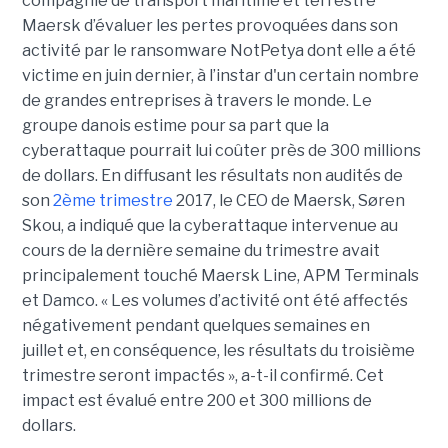
compagnie de transport maritime et terrestre
Maersk d’évaluer les pertes provoquées dans son
activité par le ransomware NotPetya dont elle a été
victime en juin dernier, à l’instar d'un certain nombre
de grandes entreprises à travers le monde. Le
groupe danois estime pour sa part que la
cyberattaque pourrait lui coûter près de 300 millions
de dollars. En diffusant les résultats non audités de
son
2ème trimestre
2017, le CEO de Maersk, Søren
Skou, a indiqué que la cyberattaque intervenue au
cours de la dernière semaine du trimestre avait
principalement touché Maersk Line, APM Terminals
et Damco. « Les volumes d’activité ont été affectés
négativement pendant quelques semaines en
juillet et, en conséquence, les résultats du troisième
trimestre seront impactés », a-t-il confirmé. Cet
impact est évalué entre 200 et 300 millions de
dollars.