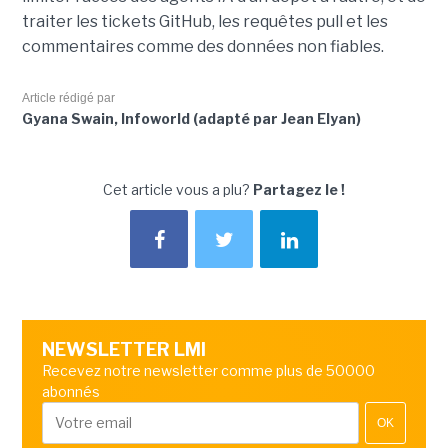
traiter les tickets GitHub, les requêtes pull et les
commentaires comme des données non fiables.
Article rédigé par
Gyana Swain, Infoworld (adapté par Jean Elyan)
Cet article vous a plu?
Partagez le !
NEWSLETTER LMI
Recevez notre newsletter comme plus de 50000
abonnés
OK