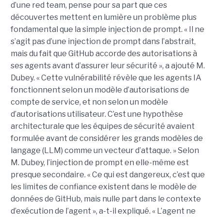
d’une red team, pense pour sa part que ces
découvertes mettent en lumière un problème plus
fondamental que la simple injection de prompt. « Il ne
s’agit pas d’une injection de prompt dans l’abstrait,
mais du fait que GitHub accorde des autorisations à
ses agents avant d’assurer leur sécurité », a ajouté M.
Dubey. « Cette vulnérabilité révèle que les agents IA
fonctionnent selon un modèle d’autorisations de
compte de service, et non selon un modèle
d’autorisations utilisateur. C’est une hypothèse
architecturale que les équipes de sécurité avaient
formulée avant de considérer les grands modèles de
langage (LLM) comme un vecteur d’attaque. » Selon
M. Dubey, l’injection de prompt en elle-même est
presque secondaire. « Ce qui est dangereux, c’est que
les limites de confiance existent dans le modèle de
données de GitHub, mais nulle part dans le contexte
d’exécution de l’agent », a-t-il expliqué. « L’agent ne