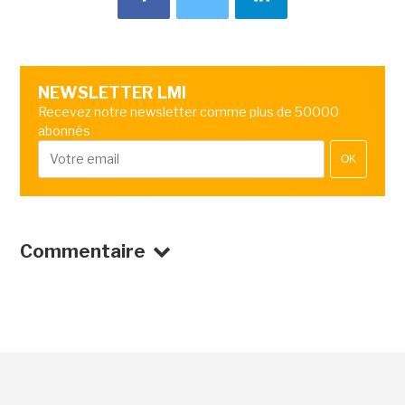
NEWSLETTER LMI
Recevez notre newsletter comme plus de 50000
abonnés
OK
Commentaire