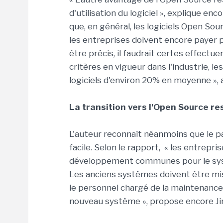
d'utilisation du logiciel », explique en
que, en général, les logiciels Open Sour
les entreprises doivent encore payer p
être précis, il faudrait certes effectu
critères en vigueur dans l'industrie, l
logiciels d'environ 20% en moyenne », a-
La transition vers l'Open Source res
L'auteur reconnaît néanmoins que le p
facile. Selon le rapport, « les entrepr
développement communes pour le sys
Les anciens systèmes doivent être mi
le personnel chargé de la maintenanc
nouveau système », propose encore Ji