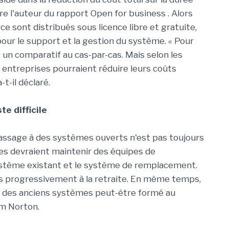
core l'auteur du rapport Open for business . Alors
ce sont distribués sous licence libre et gratuite,
our le support et la gestion du système. « Pour
er un comparatif au cas-par-cas. Mais selon les
es entreprises pourraient réduire leurs coûts
t-il déclaré.
te difficile
assage à des systèmes ouverts n'est pas toujours
ises devraient maintenir des équipes de
tème existant et le système de remplacement.
s progressivement à la retraite. En même temps,
e des anciens systèmes peut-être formé au
m Norton.