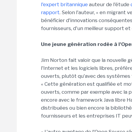
l'expert britannique
auteur de l'étude
rapport
. Selon l'auteur, « en migrant 
bénéficier d'innovations conséquentes 
fournisseurs, d'un meilleur support et
Une jeune génération rodée à l'Op
Jim Norton fait valoir que la nouvelle
l'Internet et les logiciels libres, préf
ouverts, plutôt qu'avec des systèmes f
« Cette génération est qualifiée et mo
ouverts, comme par exemple avec la p
encore avec le framework Java libre H
distribuées ou bien encore la bibliothèq
fournisseurs et les entreprises IT peuve
« L'autre avantage de l'Open Source rés