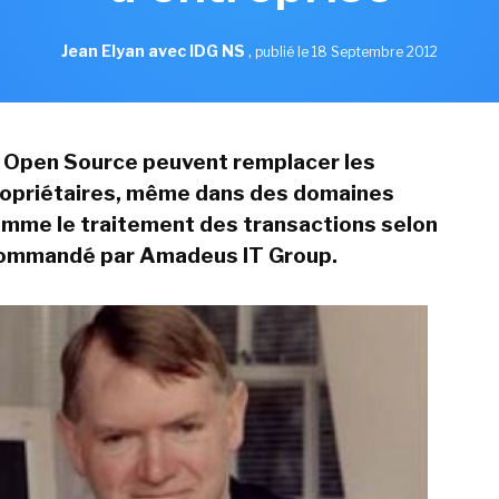
Jean Elyan avec IDG NS
,
publié le 18 Septembre 2012
s Open Source peuvent remplacer les
opriétaires, même dans des domaines
mme le traitement des transactions selon
commandé par Amadeus IT Group.