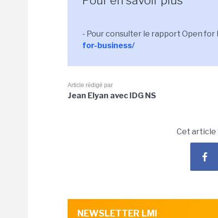
Pour en savoir plus
- Pour consulter le rapport Open for 
for-business/
Article rédigé par
Jean Elyan avec IDG NS
Cet article
NEWSLETTER LMI