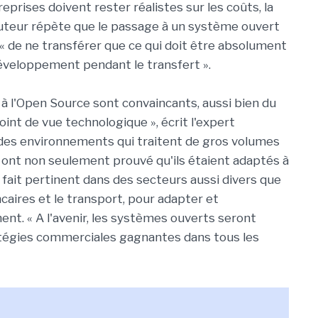
treprises doivent rester réalistes sur les coûts, la
'auteur répète que le passage à un système ouvert
lle « de ne transférer que ce qui doit être absolument
éveloppement pendant le transfert ».
à l'Open Source sont convaincants, aussi bien du
oint de vue technologique », écrit l'expert
des environnements qui traitent de gros volumes
 ont non seulement prouvé qu'ils étaient adaptés à
 à fait pertinent dans des secteurs aussi divers que
ncaires et le transport, pour adapter et
ent. « A l'avenir, les systèmes ouverts seront
atégies commerciales gagnantes dans tous les