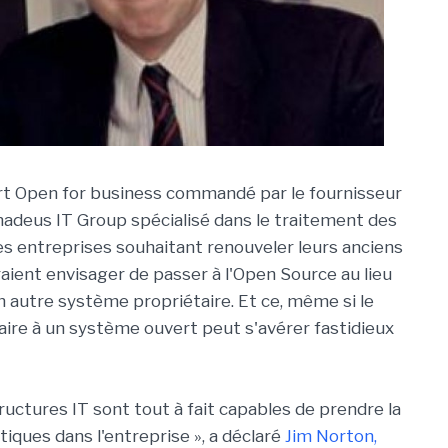
rt Open for business commandé par le fournisseur
adeus IT Group spécialisé dans le traitement des
les entreprises souhaitant renouveler leurs anciens
ient envisager de passer à l'Open Source au lieu
n autre système propriétaire. Et ce, même si le
ire à un système ouvert peut s'avérer fastidieux
tructures IT sont tout à fait capables de prendre la
iques dans l'entreprise », a déclaré
Jim Norton,