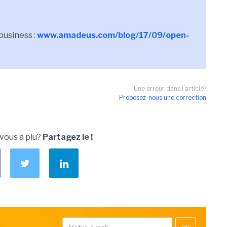
business :
www.amadeus.com/blog/17/09/open-
Une erreur dans l'article?
Proposez-nous une correction
 vous a plu?
Partagez le !