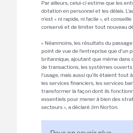
Par ailleurs, celui-ci estime que les en
dotation en personnel et les délais. L
n'est « ni rapide, ni facile », et consei
conservé et de limiter tout nouveau d
« Néanmoins, les résultats du passage 
point de vue de l'entreprise que d'un p
britannique, ajoutant que même dans 
de transactions, les systèmes ouverts
l'usage, mais aussi qu'ils étaient tout
les services financiers, les services ba
transformer la façon dont ils fonctionn
essentiels pour mener à bien des str
secteurs », a déclaré Jim Norton.