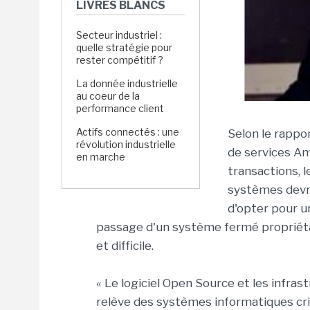
LIVRES BLANCS
Secteur industriel :
quelle stratégie pour
rester compétitif ?
La donnée industrielle
au coeur de la
performance client
Actifs connectés : une
Selon le rappo
révolution industrielle
de services Am
en marche
transactions, 
systèmes devra
d'opter pour u
passage d'un système fermé propriéta
et difficile.
« Le logiciel Open Source et les infras
relève des systèmes informatiques crit