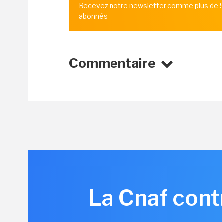
Recevez notre newsletter comme plus de
abonnés
Commentaire
La Cnaf cont