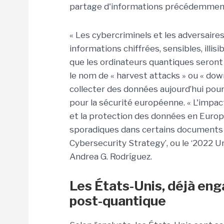
partage d'informations précédemment 
« Les cybercriminels et les adversaire
informations chiffrées, sensibles, illis
que les ordinateurs quantiques seront 
le nom de « harvest attacks » ou « dow
collecter des données aujourd’hui pour
pour la sécurité européenne. « L'impac
et la protection des données en Euro
sporadiques dans certains documents 
Cybersecurity Strategy’, ou le ‘2022 U
Andrea G. Rodríguez.
Les États-Unis, déjà en
post-quantique