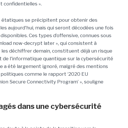
confidentielles ».
s étatiques se précipitent pour obtenir des
ibles aujourd'hui, mais qui seront décodées une fois
disponibles. Ces types d’offensive, connues sous
nload now-decrypt later », qui consistent à
 les déchiffrer demain, constituent déjà un risque
t de l'informatique quantique sur la cybersécurité
pe a été largement ignoré, malgré des mentions
politiques comme le rapport ‘2020 EU
nion Secure Connectivity Program’ », souligne
gagés dans une cybersécurité