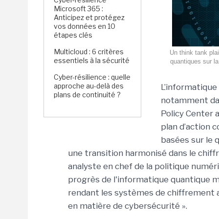
Microsoft 365 :
Anticipez et protégez
vos données en 10
étapes clés
Multicloud : 6 critères
Un think tank pl
essentiels à la sécurité
quantiques sur la
Cyber-résilience : quelle
approche au-delà des
L’informatique 
plans de continuité ?
notamment dans
Policy Center 
plan d’action 
basées sur le 
une transition harmonisé dans le chif
analyste en chef de la politique numéri
progrès de l'informatique quantique m
rendant les systèmes de chiffrement a
en matière de cybersécurité ».