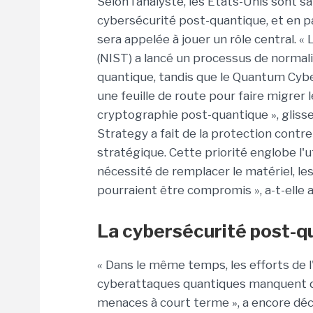
Selon l’analyste, les États-Unis sont sa
cybersécurité post-quantique, et en pa
sera appelée à jouer un rôle central. 
(NIST) a lancé un processus de normal
quantique, tandis que le Quantum Cybe
une feuille de route pour faire migrer
cryptographie post-quantique », glisse-
Strategy a fait de la protection contr
stratégique. Cette priorité englobe l'u
nécessité de remplacer le matériel, les 
pourraient être compromis », a-t-elle a
La cybersécurité post-qu
« Dans le même temps, les efforts de l
cyberattaques quantiques manquent d'u
menaces à court terme », a encore décl