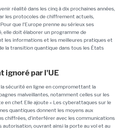
enir réalité dans les cinq à dix prochaines années,
r les protocoles de chiffrement actuels,
« Pour que l'Europe prenne au sérieux ses
, elle doit élaborer un programme de
 les informations et les meilleures pratiques et
la transition quantique dans tous les États
 ignoré par l'UE
 la sécurité en ligne en compromettant la
mpagnes malveillantes, notamment celles sur les
te en chef. Elle ajoute « Les cyberattaques sur le
èmes quantiques donnent les moyens aux
s chiffrées, d'interférer avec les communications
 autorisation, ouvrant ainsi la porte au vol et au