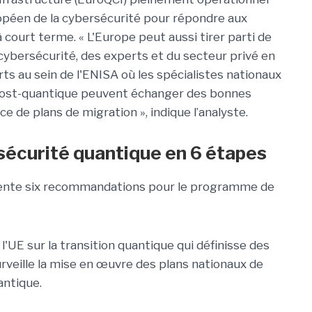
opéen de la cybersécurité pour répondre aux
ourt terme. « L'Europe peut aussi tirer parti de
cybersécurité, des experts et du secteur privé en
s au sein de l'ENISA où les spécialistes nationaux
post-quantique peuvent échanger des bonnes
e de plans de migration », indique l’analyste.
écurité quantique en 6 étapes
nte six recommandations pour le programme de
 l'UE sur la transition quantique qui définisse des
surveille la mise en œuvre des plans nationaux de
antique.