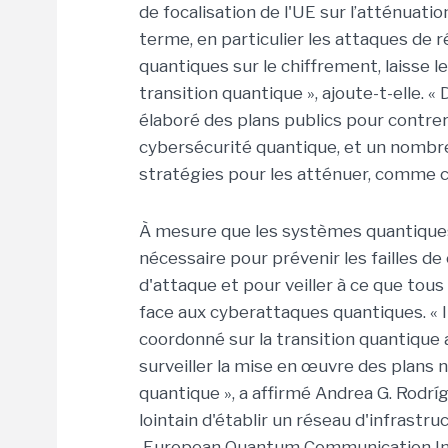
de focalisation de l'UE sur l’atténuati
terme, en particulier les attaques de r
quantiques sur le chiffrement, laisse 
transition quantique », ajoute-t-elle. «
élaboré des plans publics pour contr
cybersécurité quantique, et un nombr
stratégies pour les atténuer, comme c'
À mesure que les systèmes quantique
nécessaire pour prévenir les failles 
d'attaque et pour veiller à ce que tou
face aux cyberattaques quantiques. « I
coordonné sur la transition quantique a
surveiller la mise en œuvre des plans 
quantique », a affirmé Andrea G. Rodríg
lointain d'établir un réseau d'infras
European Quantum Communication Infr