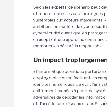
Selon les experts, ce scénario peut dev
et rendre toutes les data protégées pa
vulnérables aux acteurs malveillants. 
ambitions en matière de cybersécurité
cybersécurité quantique, en partageant
en adoptant une approche commune de 
membres », a déclaré la responsable.
Un impact trop largement
« L'informatique quantique perturbera
cryptographie ou en facilitant les ca
identités numériques », a écrit l’analys
chiffrement menées à partir de syst
adversaires de décoder les information
et d'accéder aux réseaux et aux SI sans