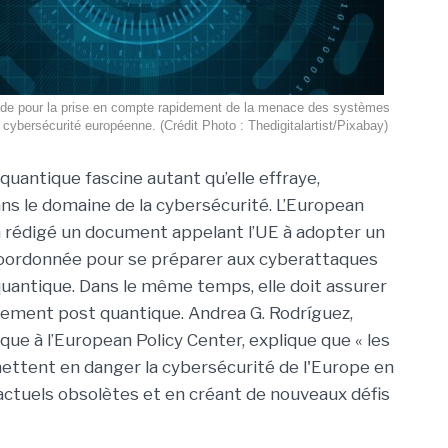
aide pour la prise en compte rapidement de la menace des systèmes
 cybersécurité européenne. (Crédit Photo : Thedigitalartist/Pixabay)
quantique fascine autant qu’elle effraye,
 le domaine de la cybersécurité. L’European
a rédigé un document appelant l’UE à adopter un
coordonnée pour se préparer aux cyberattaques
quantique. Dans le même temps, elle doit assurer
frement post quantique. Andrea G. Rodríguez,
que à l’European Policy Center, explique que « les
ettent en danger la cybersécurité de l'Europe en
ctuels obsolètes et en créant de nouveaux défis