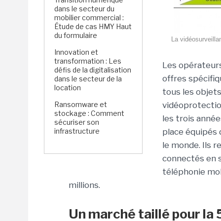
dans le secteur du
mobilier commercial :
Étude de cas HMY Haut
du formulaire
La vidéosurveilla
Innovation et
transformation : Les
Les opérateurs
défis de la digitalisation
offres spécifiq
dans le secteur de la
location
tous les objet
Ransomware et
vidéoprotectio
stockage : Comment
les trois année
sécuriser son
infrastructure
place équipés 
le monde. Ils 
connectés en s
téléphonie mob
millions.
Un marché taillé pour la