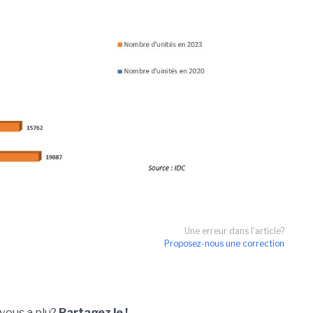
Une erreur dans l'article?
Proposez-nous une correction
 vous a plu?
Partagez le !