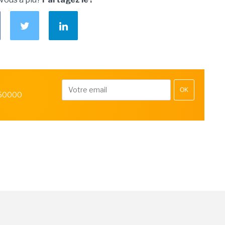
OK
 50000