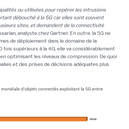
alités ou utilisées pour repérer les intrusions
ortant débouché à la 5G car elles sont souvent
usieurs sites, et demandent de la connectivité
arian, analyste chez Gartner. En outre, la 5G ne
mes de déploiement dans le domaine de la
0 fois supérieurs à la 4G, elle va considérablement
 en optimisant les niveaux de compression. De quoi
alies et des prises de décisions adéquates plus