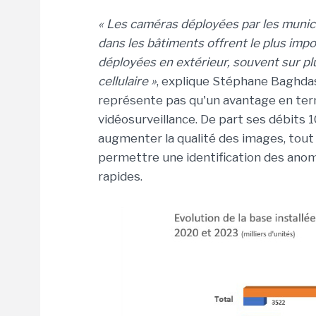
« Les caméras déployées par les municip
dans les bâtiments offrent le plus imp
déployées en extérieur, souvent sur pl
cellulaire »
, explique Stéphane Baghdass
représente pas qu'un avantage en ter
vidéosurveillance. De part ses débits 1
augmenter la qualité des images, tout
permettre une identification des anom
rapides.