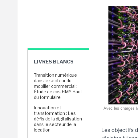
LIVRES BLANCS
Transition numérique
dans le secteur du
mobilier commercial :
Étude de cas HMY Haut
du formulaire
Innovation et
Avec les charges I
transformation : Les
défis de la digitalisation
dans le secteur de la
Les objectifs 
location