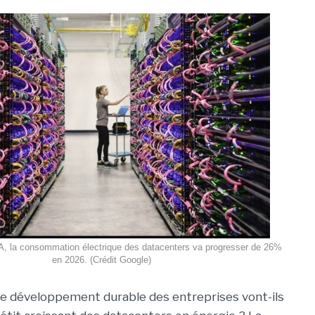
A, la consommation électrique des datacenters va progresser de 26%
en 2026. (Crédit Google)
de développement durable des entreprises vont-ils