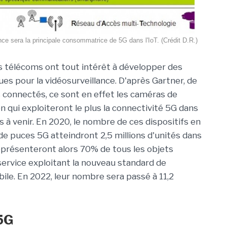
nce sera la principale consommatrice de 5G dans l'IoT. (Crédit D.R.)
 télécoms ont tout intérêt à développer des
ues pour la vidéosurveillance. D'après Gartner, de
s connectés, ce sont en effet les caméras de
n qui exploiteront le plus la connectivité 5G dans
s à venir. En 2020, le nombre de ces dispositifs en
de puces 5G atteindront 2,5 millions d'unités dans
représenteront alors 70% de tous les objets
ervice exploitant la nouveau standard de
ile. En 2022, leur nombre sera passé à 11,2
 5G