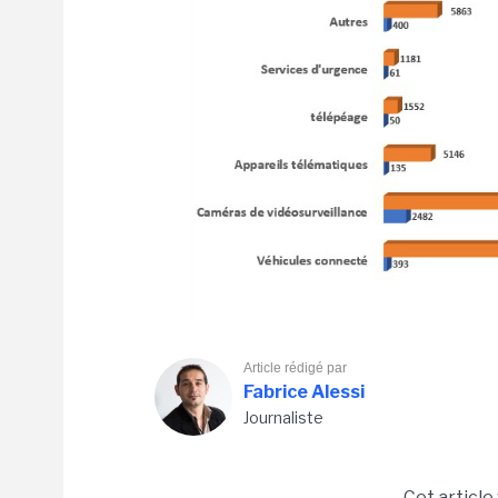
Article rédigé par
Fabrice Alessi
Journaliste
Cet article