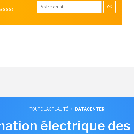
OK
 50000
TOUTE L'ACTUALITÉ
/
DATACENTER
tion électrique des