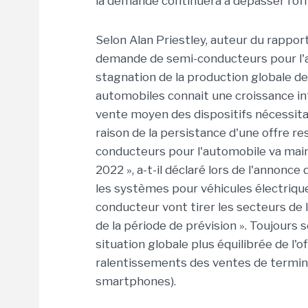
la demande continuera à dépasser l'off
Selon Alan Priestley, auteur du rapport
demande de semi-conducteurs pour l'
stagnation de la production globale de
automobiles connait une croissance infé
vente moyen des dispositifs nécessita
raison de la persistance d'une offre re
conducteurs pour l'automobile va maint
2022 », a-t-il déclaré lors de l'annonc
les systèmes pour véhicules électriqu
conducteur vont tirer les secteurs de 
de la période de prévision ». Toujours 
situation globale plus équilibrée de l'o
ralentissements des ventes de termina
smartphones).