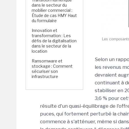
dans le secteur du
mobilier commercial :
Étude de cas HMY Haut
du formulaire
Innovation et
transformation : Les
Les composants
défis de la digitalisation
dans le secteur de la
location
Selon un rappo
Ransomware et
stockage : Comment
les revenus m
sécuriser son
devraient aug
infrastructure
continuant à dé
stabiliser en 
3,6 % pour cett
résulte d'un quasi-équilibrage de l'off
puces, qui fortement perturbé la cha
commence à s'atténuer, même si dans 