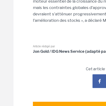
moteur essentiel de la croissance du
mais les contraintes globales d'app
devraient s'atténuer progressivement d'i
l'amélioration des stocks », a déclaré M
Article rédigé par
Jon Gold / IDG News Service (adapté pa
Cet article