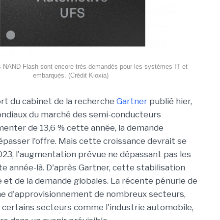
 NAND Flash sont encore très demandés pour les systèmes IT et
embarqués. (Crédit Kioxia)
rt du cabinet de la recherche
Gartner
publié hier,
ondiaux du marché des semi-conducteurs
menter de 13,6 % cette année, la demande
passer l'offre. Mais cette croissance devrait se
2023, l'augmentation prévue ne dépassant pas les
e année-là. D'après Gartner, cette stabilisation
re et de la demande globales. La récente pénurie de
îne d'approvisionnement de nombreux secteurs,
certains secteurs comme l'industrie automobile,