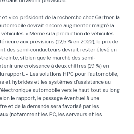
re dans un avenir prévisible.
 et vice-président de la recherche chez Gartner, la
automobile devrait encore augmenter malgré la
 véhicules. « Même si la production de véhicules
rieure aux prévisions (12,5 % en 2022), le prix de
nt des semi-conducteurs devrait rester élevé en
streinte, si bien que le marché des semi-
enir une croissance à deux chiffres (19 %) en
e du rapport. « Les solutions HPC pour l'automobile,
es et hybrides et les systèmes d'assistance au
l'électronique automobile vers le haut tout au long
selon le rapport, le passage éventuel à une
ffre et de la demande sera favorisé par les
ux (notamment les PC, les serveurs et les