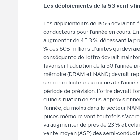
Les déploiements de la 5G vont sti
Les déploiements de la 5G devraient 
conducteurs pour l'année en cours. En
augmenter de 45,3 %, dépassant la pr
% des 808 millions d'unités qui devra
conséquente de l'offre devrait mainten
favoriser l'adoption de la 5G l'année p
mémoire (DRAM et NAND) devrait repré
semi-conducteurs au cours de l'année 2
période de prévision. L'offre devrait 
d'une situation de sous-approvisionneme
l'année, du moins dans le secteur NAND
puces mémoire vont toutefois s'accroît
va augmenter de près de 23 % et celui
vente moyen (ASP) des semi-conducteu