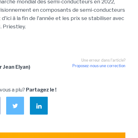
 marché mondial des semi-conducteurs en 2022,
rovisionnement en composants de semi-conducteurs
ci à la fin de l'année et les prix se stabiliser avec
. Priestley.
Une erreur dans l'article?
Proposez-nous une correction
r Jean Elyan)
 vous a plu?
Partagez le !