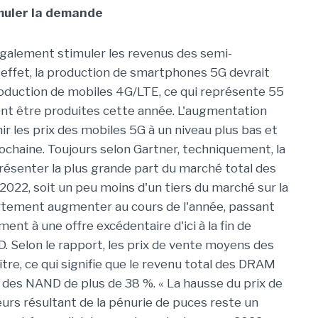
muler la demande
également stimuler les revenus des semi-
 effet, la production de smartphones 5G devrait
oduction de mobiles 4G/LTE, ce qui représente 55
ient être produites cette année. L'augmentation
ir les prix des mobiles 5G à un niveau plus bas et
rochaine. Toujours selon Gartner, techniquement, la
senter la plus grande part du marché total des
022, soit un peu moins d'un tiers du marché sur la
fortement augmenter au cours de l'année, passant
nt à une offre excédentaire d'ici à la fin de
. Selon le rapport, les prix de vente moyens des
re, ce qui signifie que le revenu total des DRAM
 des NAND de plus de 38 %. « La hausse du prix de
rs résultant de la pénurie de puces reste un