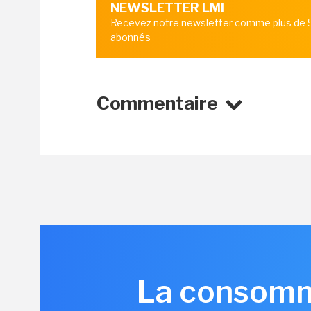
NEWSLETTER LMI
Recevez notre newsletter comme plus de
abonnés
Commentaire
La consomma