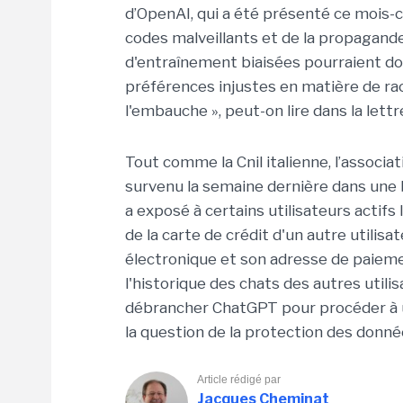
d’OpenAI, qui a été présenté ce mois-
codes malveillants et de la propagan
d'entraînement biaisées pourraient do
préférences injustes en matière de ra
l'embauche », peut-on lire dans la lettr
Tout comme la Cnil italienne, l’associ
survenu la semaine dernière dans une 
a exposé à certains utilisateurs actifs 
de la carte de crédit d'un autre utilis
électronique et son adresse de paieme
l'historique des chats des autres util
débrancher ChatGPT pour procéder à u
la question de la protection des donné
Article rédigé par
Jacques Cheminat