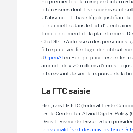
En premier lieu, le manque d'informatio
intéressées dont les données sont coll
« l'absence de base légale justifiant l
personnelles dans le but d' « entraîner
fonctionnement de la plateforme ». De
ChatGPT s'adresse à des personnes âgé
filtre pour vérifier l’âge des utilisateu
d’
OpenAI
en Europe pour cesser les ma
amende de « 20 millions d’euros ou jusqu
intéressant de voir la réponse de la fi
La FTC saisie
Hier, c’est la FTC (Federal Trade Comm
par le Center for AI and Digital Policy 
Dans le viseur de l’association présidé
personnalités et des universitaires à f