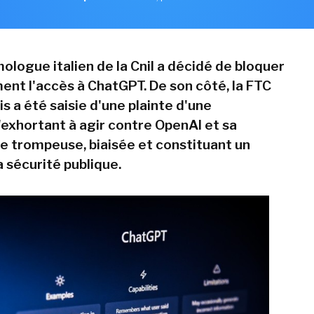
ologue italien de la Cnil a décidé de bloquer
nt l'accès à ChatGPT. De son côté, la FTC
s a été saisie d'une plainte d'une
'exhortant à agir contre OpenAI et sa
ée trompeuse, biaisée et constituant un
a sécurité publique.