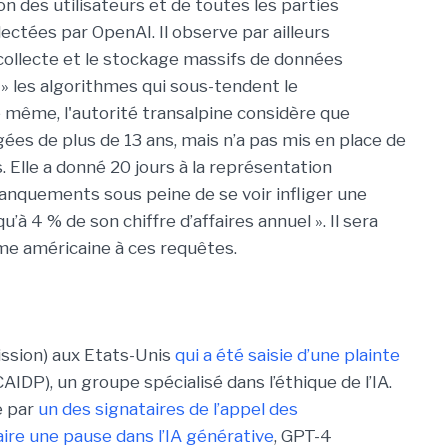
n des utilisateurs et de toutes les parties
ectées par OpenAI. Il observe par ailleurs
a collecte et le stockage massifs de données
 » les algorithmes qui sous-tendent le
 même, l'autorité transalpine considère que
es de plus de 13 ans, mais n’a pas mis en place de
rs. Elle a donné 20 jours à la représentation
nquements sous peine de se voir infliger une
’à 4 % de son chiffre d’affaires annuel ». Il sera
rme américaine à ces requêtes.
ission) aux Etats-Unis
qui a été saisie d’une plainte
(CAIDP), un groupe spécialisé dans l’éthique de l’IA.
e par
un des signataires de l’appel des
aire une pause dans l’IA générative
, GPT-4