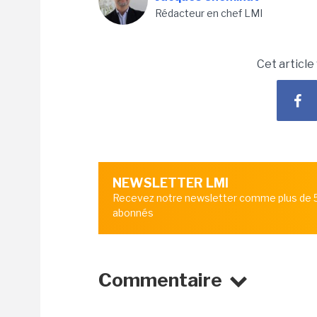
Rédacteur en chef LMI
Cet article
NEWSLETTER LMI
Recevez notre newsletter comme plus de
abonnés
Commentaire