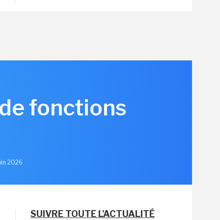
de fonctions
Juin 2026
SUIVRE TOUTE L'ACTUALITÉ