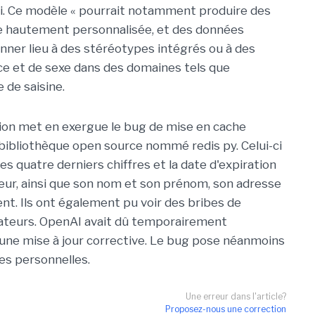
ci. Ce modèle « pourrait notamment produire des
de hautement personnalisée, et des données
nner lieu à des stéréotypes intégrés ou à des
ce et de sexe dans des domaines tels que
e de saisine.
ation met en exergue le bug de mise en cache
bibliothèque open source nommé redis py. Celui-ci
les quatre derniers chiffres et la date d'expiration
ateur, ainsi que son nom et son prénom, son adresse
nt. Ils ont également pu voir des bribes de
isateurs. OpenAI avait dû temporairement
ne mise à jour corrective. Le bug pose néanmoins
es personnelles.
Une erreur dans l'article?
Proposez-nous une correction