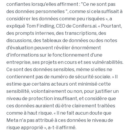
confiantes lorsqu'elles affirment : "Ce ne sont pas
des données personnelles ", comme si cela suffisait à
considérer les données comme peu risquées », a
expliqué Tom Findling, CEO de Conifers.ai. « Pourtant,
des prompts internes, des transcriptions, des
discussions, des tableaux de données ou des notes
d'évaluation peuvent révéler énormément
d'informations sur le fonctionnement d'une
entreprise, ses projets en cours et ses vulnérabilités.
Ce sont des données sensibles, même si elles ne
contiennent pas de numéro de sécurité sociale. » Il
estime que certains acteurs ont minimisé cette
sensibilité, volontairement ou non, pour justifier un
niveau de protection insuffisant, et considère que
ces données auraient dû être clairement traitées
comme à haut risque. « Il ne fait aucun doute que
Meta n'a pas attribué à ces données le niveau de
risque approprié », a-t-il affirmé.