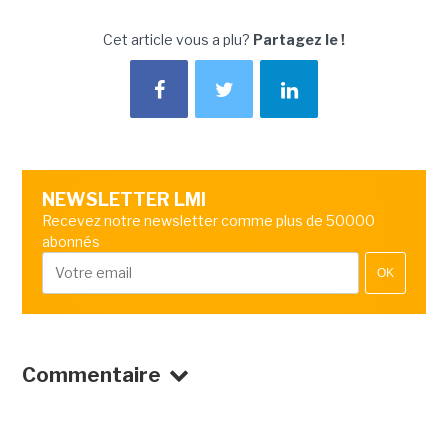
Cet article vous a plu?
Partagez le !
NEWSLETTER LMI
Recevez notre newsletter comme plus de 50000
abonnés
OK
Commentaire