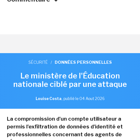
SÉCURITÉ
/
DONNÉES PERSONNELLES
Le ministère de l'Éducation
nationale ciblé par une attaque
Louise Costa
,
publié le 04 Aout 2026
La compromission d'un compte utilisateur a
permis l'exfiltration de données d'identité et
professionnelles concernant des agents de