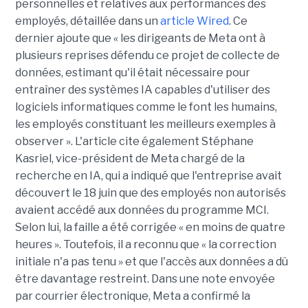
personnelles et relatives aux performances des
employés, détaillée dans un
article Wired
. Ce
dernier ajoute que « les dirigeants de Meta ont à
plusieurs reprises défendu ce projet de collecte de
données, estimant qu'il était nécessaire pour
entraîner des systèmes IA capables d'utiliser des
logiciels informatiques comme le font les humains,
les employés constituant les meilleurs exemples à
observer ». L'article cite également Stéphane
Kasriel, vice-président de Meta chargé de la
recherche en IA, qui a indiqué que l'entreprise avait
découvert le 18 juin que des employés non autorisés
avaient accédé aux données du programme MCI.
Selon lui, la faille a été corrigée « en moins de quatre
heures ». Toutefois, il a reconnu que « la correction
initiale n'a pas tenu » et que l'accès aux données a dû
être davantage restreint. Dans une note envoyée
par courrier électronique, Meta a confirmé la