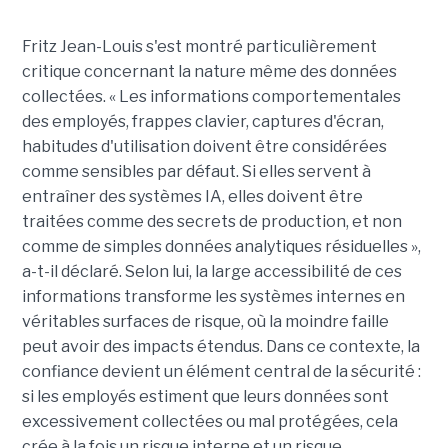
Fritz Jean-Louis s'est montré particulièrement
critique concernant la nature même des données
collectées. « Les informations comportementales
des employés, frappes clavier, captures d'écran,
habitudes d'utilisation doivent être considérées
comme sensibles par défaut. Si elles servent à
entraîner des systèmes IA, elles doivent être
traitées comme des secrets de production, et non
comme de simples données analytiques résiduelles »,
a-t-il déclaré. Selon lui, la large accessibilité de ces
informations transforme les systèmes internes en
véritables surfaces de risque, où la moindre faille
peut avoir des impacts étendus. Dans ce contexte, la
confiance devient un élément central de la sécurité :
si les employés estiment que leurs données sont
excessivement collectées ou mal protégées, cela
crée à la fois un risque interne et un risque