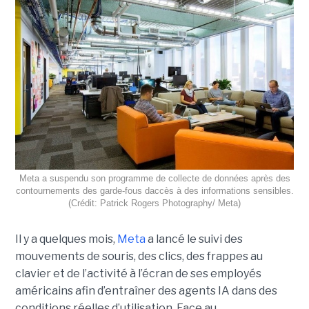
Meta a suspendu son programme de collecte de données après des
contournements des garde-fous daccès à des informations sensibles.
(Crédit: Patrick Rogers Photography/ Meta)
Il y a quelques mois,
Meta
a lancé le suivi des
mouvements de souris, des clics, des frappes au
clavier et de l’activité à l’écran de ses employés
américains afin d’entraîner des agents IA dans des
conditions réelles d’utilisation. Face au