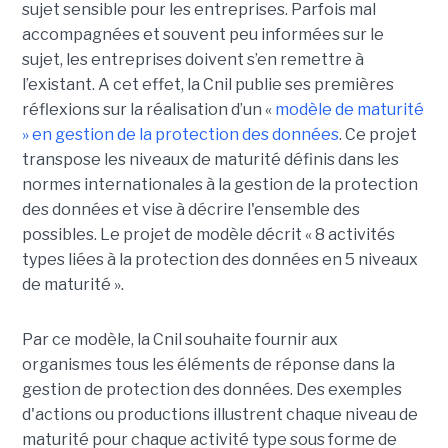
sujet sensible pour les entreprises. Parfois mal
accompagnées et souvent peu informées sur le
sujet, les entreprises doivent s’en remettre à
l’existant. A cet effet, la Cnil publie ses premières
réflexions sur la réalisation d’un «
modèle de maturité
» en gestion de la protection des données
. Ce projet
transpose les niveaux de maturité définis dans les
normes internationales à la gestion de la protection
des données et vise à décrire l'ensemble des
possibles. Le projet de modèle décrit « 8 activités
types liées à la protection des données en 5 niveaux
de maturité ».
Par ce modèle, la Cnil souhaite fournir aux
organismes tous les éléments de réponse dans la
gestion de protection des données. Des exemples
d'actions ou productions illustrent chaque niveau de
maturité pour chaque activité type sous forme de