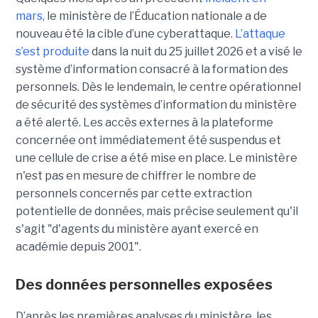
mars,
le ministère de l’Éducation nationale a de
nouveau été la cible d’une cyberattaque.
L’attaque
s’est produite
dans la nuit du 25 juillet 2026 et a visé le
système d’information consacré à la formation des
personnels. Dès le lendemain, le centre opérationnel
de sécurité des systèmes d’information du ministère
a été alerté. Les accès externes à la plateforme
concernée ont immédiatement été suspendus et
une cellule de crise a été mise en place. Le ministère
n'est pas en mesure de chiffrer le nombre de
personnels concernés par cette extraction
potentielle de données, mais précise seulement qu'il
s'agit
"d'agents du ministère ayant exercé en
académie depuis 2001".
Des données personnelles exposées
D’après les premières analyses du ministère, les