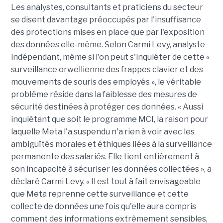
Les analystes, consultants et praticiens du secteur
se disent davantage préoccupés par l'insuffisance
des protections mises en place que par l'exposition
des données elle-même. Selon Carmi Levy, analyste
indépendant, même si l'on peut s'inquiéter de cette «
surveillance orwellienne des frappes clavier et des
mouvements de souris des employés », le véritable
problème réside dans la faiblesse des mesures de
sécurité destinées à protéger ces données. « Aussi
inquiétant que soit le programme MCI, la raison pour
laquelle Meta l'a suspendu n'a rien à voir avec les
ambiguïtés morales et éthiques liées à la surveillance
permanente des salariés. Elle tient entièrement à
son incapacité à sécuriser les données collectées », a
déclaré Carmi Levy. « Il est tout à fait envisageable
que Meta reprenne cette surveillance et cette
collecte de données une fois qu'elle aura compris
comment des informations extrêmement sensibles,