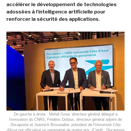
accélérer le développement de technologies
adossées à l'intelligence artificielle pour
renforcer la sécurité des applications.
De gauche à droite : Mehdi Gmar, directeur général délégué à
l'innovation du CNRS, Frédéric Dufaux, directeur général adjoint de
Docaposte et Jeannick Brisswalter, président de l'Université Côte
d'Azur ont officialisé un partenariat de quatre ans. (Crédit : Docaposte