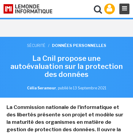
SÉCURITÉ
/
DONNÉES PERSONNELLES
La Cnil propose une
autoévaluation sur la protection
des données
Célia Seramour
,
publié le 13 Septembre 2021
La Commission nationale de l'informatique et
des libertés présente son projet et modèle sur
la maturité des organismes en matière de
gestion de protection des données. Il ouvre la