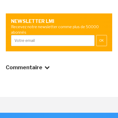
NEWSLETTER LMI
Recevez notre newsletter comme plus de 50000
abonnés
OK
Commentaire