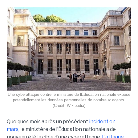
Une cyberattaque contre le ministère de lÉducation nationale expose
potentiellement les données personnelles de nombreux agents.
(Crédit: Wikipédia)
Quelques mois après un précédent
incident en
mars,
le ministère de l’Éducation nationale a de
nouveau été la cible d’une cyberattaque.
L’attaque