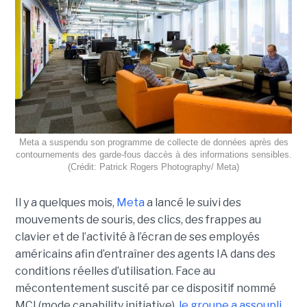
Meta a suspendu son programme de collecte de données après des
contournements des garde-fous daccès à des informations sensibles.
(Crédit: Patrick Rogers Photography/ Meta)
Il y a quelques mois,
Meta
a lancé le suivi des
mouvements de souris, des clics, des frappes au
clavier et de l’activité à l’écran de ses employés
américains afin d’entraîner des agents IA dans des
conditions réelles d’utilisation. Face au
mécontentement suscité par ce dispositif nommé
MCI (mode capability initiative),
le groupe a assoupli