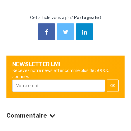
Cet article vous a plu?
Partagez le !
NEWSLETTER LMI
Recevez notre newsletter comme plus de 50000
abonnés
OK
Commentaire