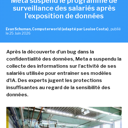
Meta suspend le programme de
surveillance des salariés après
l'exposition de données
Evan Schuman, Computerworld (adapté par Louise Costa)
,
publié
le 25 Juin 2026
Après la découverte d'un bug dans la
confidentialité des données, Meta a suspendu la
collecte des informations sur l'activité de ses
salariés utilisée pour entraîner ses modèles
d'IA. Des experts jugent les protections
insuffisantes au regard de la sensibilité des
données.