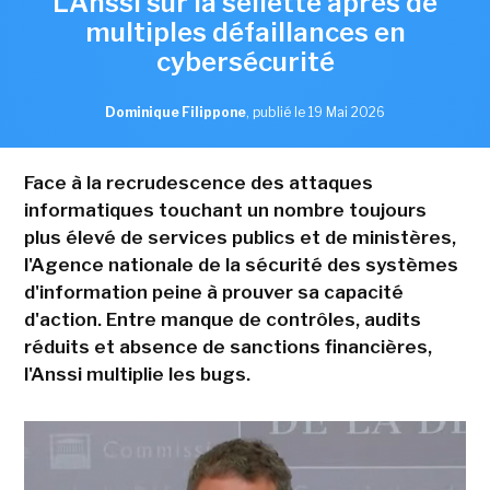
L'Anssi sur la sellette après de
multiples défaillances en
cybersécurité
Dominique Filippone
,
publié le 19 Mai 2026
Face à la recrudescence des attaques
informatiques touchant un nombre toujours
plus élevé de services publics et de ministères,
l'Agence nationale de la sécurité des systèmes
d'information peine à prouver sa capacité
d'action. Entre manque de contrôles, audits
réduits et absence de sanctions financières,
l'Anssi multiplie les bugs.