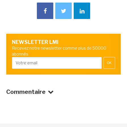
NEWSLETTER LMI
Recevez notre newsletter comme plus de 50000
abonnés
OK
Commentaire