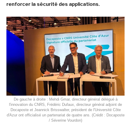
renforcer la sécurité des applications.
De gauche à droite : Mehdi Gmar, directeur général délégué à
l'innovation du CNRS, Frédéric Dufaux, directeur général adjoint de
Docaposte et Jeannick Brisswalter, président de l'Université Côte
d'Azur ont officialisé un partenariat de quatre ans. (Crédit : Docaposte
/ Séverine Vourdon)