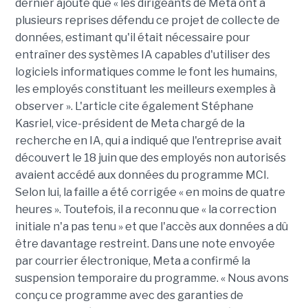
dernier ajoute que « les dirigeants de Meta ont à
plusieurs reprises défendu ce projet de collecte de
données, estimant qu'il était nécessaire pour
entraîner des systèmes IA capables d'utiliser des
logiciels informatiques comme le font les humains,
les employés constituant les meilleurs exemples à
observer ». L'article cite également Stéphane
Kasriel, vice-président de Meta chargé de la
recherche en IA, qui a indiqué que l'entreprise avait
découvert le 18 juin que des employés non autorisés
avaient accédé aux données du programme MCI.
Selon lui, la faille a été corrigée « en moins de quatre
heures ». Toutefois, il a reconnu que « la correction
initiale n'a pas tenu » et que l'accès aux données a dû
être davantage restreint. Dans une note envoyée
par courrier électronique, Meta a confirmé la
suspension temporaire du programme. « Nous avons
conçu ce programme avec des garanties de