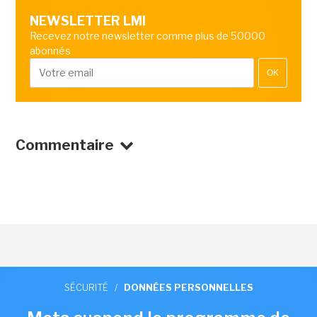
NEWSLETTER LMI
Recevez notre newsletter comme plus de 50000
abonnés
OK
Commentaire
SÉCURITÉ
/
DONNÉES PERSONNELLES