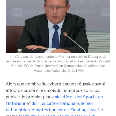
« Il n'y a pas de tension entre le Premier ministre et l'Anssi et de
remise en cause de l'efficacité de son travail », s'est défendu Vincent
Strubel, DG de l'Anssi interrogé en Commission de défense de
l'Assemblée Nationale. (crédit AN)
Alors que nombre de cyberattaques réussies ayant
affecté ces derniers mois de nombreux services
publics de premier plan (
ministères des Sports
,
de
l'Intérieur
et
de l'Education nationale
,
fichier
national des comptes bancaires (Ficoba)
,
Urssaf
, et