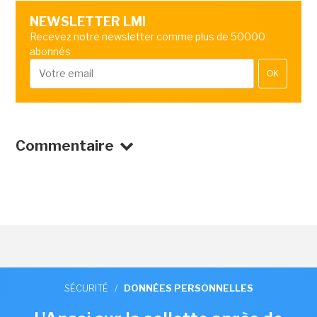
NEWSLETTER LMI
Recevez notre newsletter comme plus de 50000
abonnés
OK
Commentaire
SÉCURITÉ
/
DONNÉES PERSONNELLES