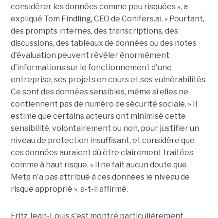
considérer les données comme peu risquées », a
expliqué Tom Findling, CEO de Conifers.ai. « Pourtant,
des prompts internes, des transcriptions, des
discussions, des tableaux de données ou des notes
d'évaluation peuvent révéler énormément
d'informations sur le fonctionnement d'une
entreprise, ses projets en cours et ses vulnérabilités.
Ce sont des données sensibles, même si elles ne
contiennent pas de numéro de sécurité sociale. » Il
estime que certains acteurs ont minimisé cette
sensibilité, volontairement ou non, pour justifier un
niveau de protection insuffisant, et considère que
ces données auraient dû être clairement traitées
comme à haut risque. « Il ne fait aucun doute que
Meta n'a pas attribué à ces données le niveau de
risque approprié », a-t-il affirmé.
Fritz Jean-Louis s'est montré particulièrement