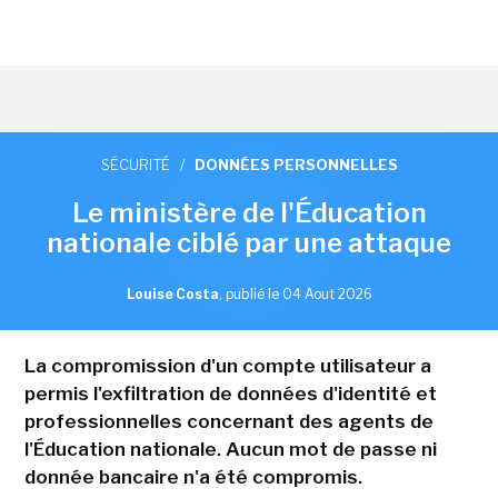
SÉCURITÉ
/
DONNÉES PERSONNELLES
Le ministère de l'Éducation
nationale ciblé par une attaque
Louise Costa
,
publié le 04 Aout 2026
La compromission d'un compte utilisateur a
permis l'exfiltration de données d'identité et
professionnelles concernant des agents de
l'Éducation nationale. Aucun mot de passe ni
donnée bancaire n'a été compromis.