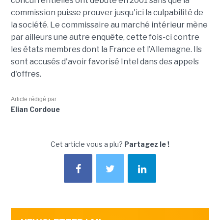
concurrentielles ont débuté en 2001 sans que la
commission puisse prouver jusqu'ici la culpabilité de
la société. Le commissaire au marché intérieur mène
par ailleurs une autre enquête, cette fois-ci contre
les états membres dont la France et l'Allemagne. Ils
sont accusés d'avoir favorisé Intel dans des appels
d'offres.
Article rédigé par
Elian Cordoue
Cet article vous a plu?
Partagez le !