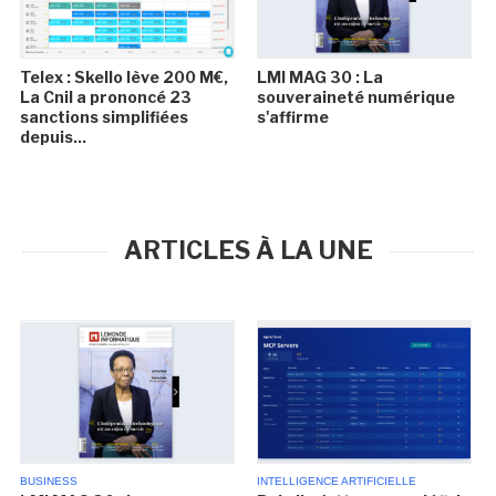
Telex : Skello lève 200 M€,
LMI MAG 30 : La
La Cnil a prononcé 23
souveraineté numérique
sanctions simplifiées
s'affirme
depuis...
ARTICLES À LA UNE
BUSINESS
INTELLIGENCE ARTIFICIELLE