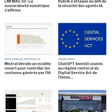
LMI MAG 30 : La
Rubrik s'attaque au défi de
souveraineté numérique
la sécurité des agents IA
s'affirme
INTELLIGENCE ARTIFICIELLE
LÉGISLATION
Mistral dévoile un modèle
ChatGPT bientôt soumis
ouvert pour contrôler les
au régime renforcé du
contenus générés par l'IA
Digital Service Act de
l'Union...