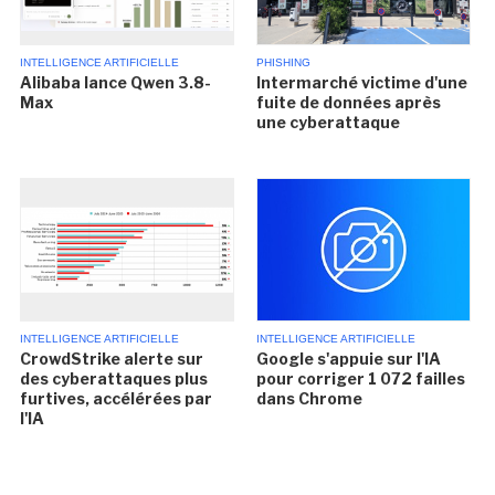
INTELLIGENCE ARTIFICIELLE
PHISHING
Alibaba lance Qwen 3.8-
Intermarché victime d'une
Max
fuite de données après
une cyberattaque
INTELLIGENCE ARTIFICIELLE
INTELLIGENCE ARTIFICIELLE
CrowdStrike alerte sur
Google s'appuie sur l'IA
des cyberattaques plus
pour corriger 1 072 failles
furtives, accélérées par
dans Chrome
l'IA