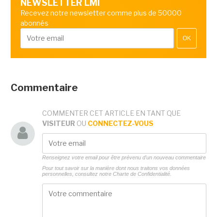
NEWSLETTER LMI
Recevez notre newsletter comme plus de 50000
abonnés
OK
Commentaire
COMMENTER CET ARTICLE EN TANT QUE
VISITEUR
OU
CONNECTEZ-VOUS
Renseignez votre email pour être prévenu d'un nouveau commentaire
Pour tout savoir sur la manière dont nous traitons vos données
personnelles, consultez notre
Charte de Confidentialité.