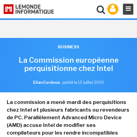
BUSINESS
La Commission européenne
perquisitionne chez Intel
Elian Cordoue
,
publié le 13 Juillet 2005
La commission a mené mardi des perquisitions
chez Intel et plusieurs fabricants ou revendeurs
de PC. Parallèlement Advanced Micro Device
(AMD) accuse Intel de modifier ses
compilateurs pour les rendre incompatibles