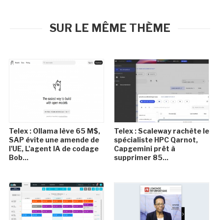
SUR LE MÊME THÈME
Telex : Ollama lève 65 M$,
Telex : Scaleway rachète le
SAP évite une amende de
spécialiste HPC Qarnot,
l'UE, L'agent IA de codage
Capgemini prêt à
Bob...
supprimer 85...