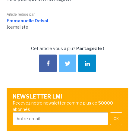
Article rédigé par
Emmanuelle Delsol
Journaliste
Cet article vous a plu?
Partagez le !
NEWSLETTER LMI
Recevez notre newsletter comme plus de 50000
abonnés
OK