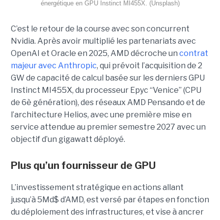
énergétique en GPU Instinct MI455X. (Unsplash)
C’est le retour de la course avec son concurrent
Nvidia.
Après avoir multiplié les partenariats avec
OpenAI et Oracle en 2025, AMD décroche un
contrat
majeur avec Anthropic
, qui prévoit l’acquisition de 2
GW de capacité de calcul basée sur les derniers GPU
Instinct MI455X, du
processeur
Epyc
“Venice” (CPU
de 6è génération), des réseaux
AMD Pensando
et de
l’architecture Helios, avec une première mise en
service attendue au premier semestre 2027 avec un
objectif d’un gigawatt déployé.
Plus qu’un fournisseur de GPU
L’investissement stratégique en actions allant
jusqu’à 5Md$ d’AMD, est versé par étapes en fonction
du déploiement des infrastructures, et vise à ancrer