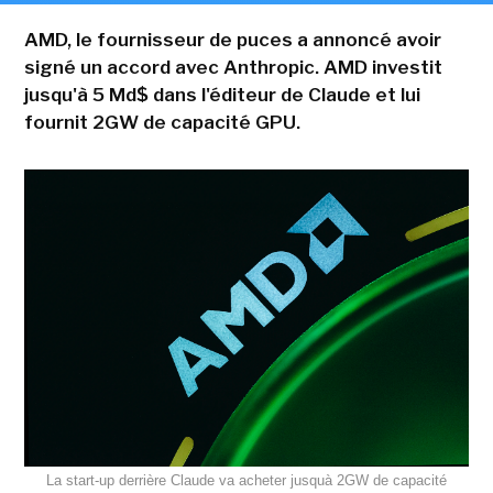
AMD, le fournisseur de puces a annoncé avoir
signé un accord avec Anthropic. AMD investit
jusqu'à 5 Md$ dans l'éditeur de Claude et lui
fournit 2GW de capacité GPU.
La start-up derrière Claude va acheter jusquà 2GW de capacité