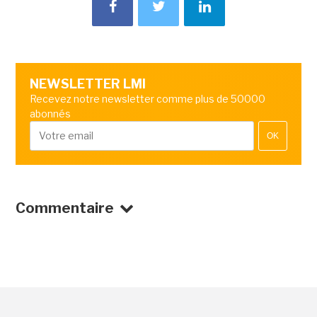
NEWSLETTER LMI
Recevez notre newsletter comme plus de 50000
abonnés
OK
Commentaire