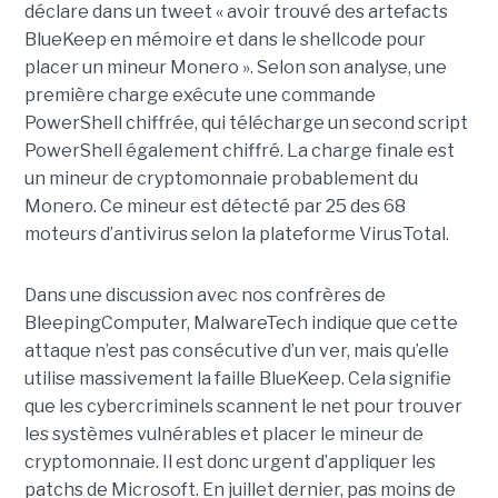
déclare dans un tweet « avoir trouvé des artefacts
BlueKeep en mémoire et dans le shellcode pour
placer un mineur Monero ». Selon son analyse, une
première charge exécute une commande
PowerShell chiffrée, qui télécharge un second script
PowerShell également chiffré. La charge finale est
un mineur de cryptomonnaie probablement du
Monero. Ce mineur est détecté par 25 des 68
moteurs d’antivirus selon la plateforme VirusTotal.
Dans une discussion avec nos confrères de
BleepingComputer, MalwareTech indique que cette
attaque n’est pas consécutive d’un ver, mais qu’elle
utilise massivement la faille BlueKeep. Cela signifie
que les cybercriminels scannent le net pour trouver
les systèmes vulnérables et placer le mineur de
cryptomonnaie. Il est donc urgent d’appliquer les
patchs de Microsoft. En juillet dernier, pas moins de