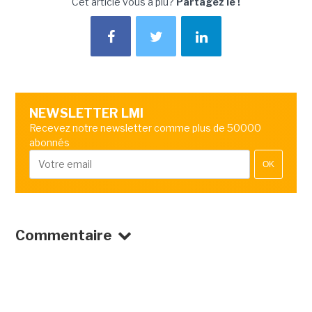
Cet article vous a plu?
Partagez le !
NEWSLETTER LMI
Recevez notre newsletter comme plus de 50000
abonnés
OK
Commentaire