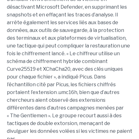
désactivant Microsoft Defender, en supprimant les
snapshots et en effaçant les traces d’analyse. Il
arrête également les services liés aux bases de
données, aux outils de sauvegarde, à la protection
des terminaux et aux plateformes de virtualisation,
une tactique qui peut compliquer la restauration une
fois le chiffrement lancé. « Le chiffreur utilise un
schéma de chiffrement hybride combinant
Curve25519 et XChaCha20, avec des clés uniques
pour chaque fichier », a indiqué Picus. Dans
l’échantillon cité par Picus, les fichiers chiffrés
portaient l’extension .umc16h, bien que d’autres
chercheurs aient observé des extensions
différentes dans d’autres campagnes menées par
« The Gentlemen ». Le groupe recourt aussi à des
tactiques de double extorsion, menaçant de
divulguer les données volées si les victimes ne paient
pas.