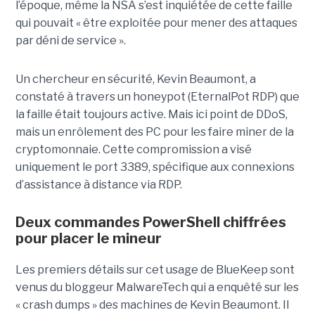
l’époque, même la NSA s’est inquiétée de cette faille
qui pouvait « être exploitée pour mener des attaques
par déni de service ».
Un chercheur en sécurité, Kevin Beaumont, a
constaté à travers un honeypot (EternalPot RDP) que
la faille était toujours active. Mais ici point de DDoS,
mais un enrôlement des PC pour les faire miner de la
cryptomonnaie. Cette compromission a visé
uniquement le port 3389, spécifique aux connexions
d’assistance à distance via RDP.
Deux commandes PowerShell chiffrées
pour placer le mineur
Les premiers détails sur cet usage de BlueKeep sont
venus du bloggeur MalwareTech qui a enquêté sur les
« crash dumps » des machines de Kevin Beaumont. Il