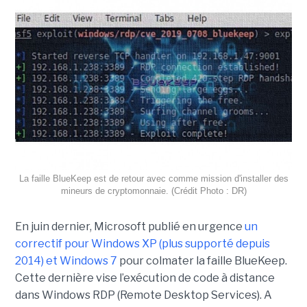
La faille BlueKeep est de retour avec comme mission d'installer des
mineurs de cryptomonnaie. (Crédit Photo : DR)
En juin dernier, Microsoft publié en urgence
un
correctif pour Windows XP (plus supporté depuis
2014) et Windows 7
pour colmater la faille BlueKeep.
Cette dernière vise l’exécution de code à distance
dans Windows RDP (Remote Desktop Services). A