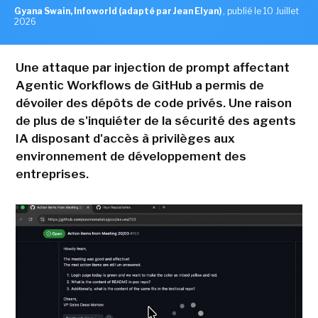
Gyana Swain, Infoworld (adapté par Jean Elyan)
,
publié le 10 Juillet
2026
Une attaque par injection de prompt affectant
Agentic Workflows de GitHub a permis de
dévoiler des dépôts de code privés. Une raison
de plus de s'inquiéter de la sécurité des agents
IA disposant d'accès à privilèges aux
environnement de développement des
entreprises.