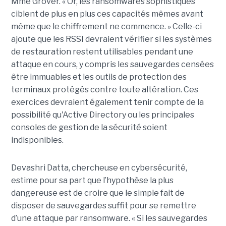
Mme Grover. « Or, les ransomwares sophistiqués
ciblent de plus en plus ces capacités mêmes avant
même que le chiffrement ne commence. » Celle-ci
ajoute que les RSSI devraient vérifier si les systèmes
de restauration restent utilisables pendant une
attaque en cours, y compris les sauvegardes censées
être immuables et les outils de protection des
terminaux protégés contre toute altération. Ces
exercices devraient également tenir compte de la
possibilité qu'Active Directory ou les principales
consoles de gestion de la sécurité soient
indisponibles.
Devashri Datta, chercheuse en cybersécurité,
estime pour sa part que l’hypothèse la plus
dangereuse est de croire que le simple fait de
disposer de sauvegardes suffit pour se remettre
d’une attaque par ransomware. « Si les sauvegardes