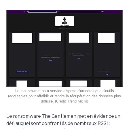
Le ransomware as a service dispose d'un catalogue d'outils
redoutables pour affaiblir et rendre la récupération des données plus
difficile. (Crédit Trend Micro)
Le ransomware The Gentlemen met en évidence un
défi auquel sont confrontés de nombreux RSSI :