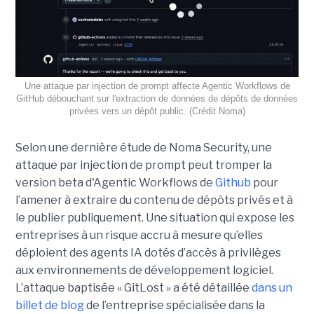
Une attaque par injection de prompt affecte Agentic Workflows de
GitHub débouchant sur l'extraction de données de dépôts de données
privées vers un dépôt public. (Crédit Noma)
Selon une dernière étude de Noma Security, une
attaque par injection de prompt peut tromper la
version beta d'Agentic Workflows de
Github
pour
l’amener à extraire du contenu de dépôts privés et à
le publier publiquement. Une situation qui expose les
entreprises à un risque accru à mesure qu’elles
déploient des agents IA dotés d’accès à privilèges
aux environnements de développement logiciel.
L’attaque baptisée « GitLost » a été détaillée
dans un
billet de blog
de l’entreprise spécialisée dans la