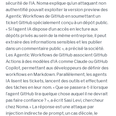
sécurité de l’IA. Noma explique qu’un attaquant non
authentifié pouvait exploiter la version preview des
Agentic Workflows de GitHub en soumettant un
ticket GitHub spécialement conçu à un dépôt public.
« Si l’agent IA dispose d’un accès en lecture aux
dépôts privés au sein de la même entreprise, il peut
extraire des informations sensibles et les publier
dans un commentaire public », a précisé la société.
Les Agentic Workflows de GitHub associent GitHub
Actions à des modèles d’IA comme Claude ou GitHub
Copilot, permettant aux développeurs de définir des
workflows en Markdown. Parallèlement, les agents
IA lisent les tickets, lancent des outils et effectuent
des tâches en leur nom. « Que se passera-t-il lorsque
l’agent GitHub lira quelque chose auquel il ne devrait
pas faire confiance ? », a écrit Sasi Levi, chercheur
chez Noma. « La réponse est une attaque par
injection indirecte de prompt, un cas d’école, le