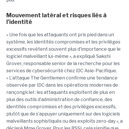
Mouvement latéral et risques liés à
l’identité
« Une fois que les attaquants ont pris pied dans un
système, les identités compromises et les privilèges
excessifs revêtent souvent plus d’importance que le
logiciel malveillant lui-même », a expliqué Sakshi
Grover, responsable senior de la recherche pour les
services de cybersécurité chez IDC Asie-Pacifique.
« L’attaque The Gentlemen confirme une tendance
observée par IDC dans les opérations modernes de
rançongiciel : les attaquants exploitent de plus en
plus des outils d’administration de confiance, des
identités compromises et des privilèges excessifs,
plutôt que de s’appuyer uniquement sur des logiciels
malveillants sophistiqués ou des exploits zero-day », a
déclaré Mme Grover. Pour les RSSI, cela signifie que