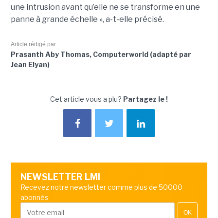
une intrusion avant qu’elle ne se transforme en une
panne à grande échelle », a-t-elle précisé.
Article rédigé par
Prasanth Aby Thomas, Computerworld (adapté par
Jean Elyan)
Cet article vous a plu?
Partagez le !
NEWSLETTER LMI
Recevez notre newsletter comme plus de 50000
abonnés
OK