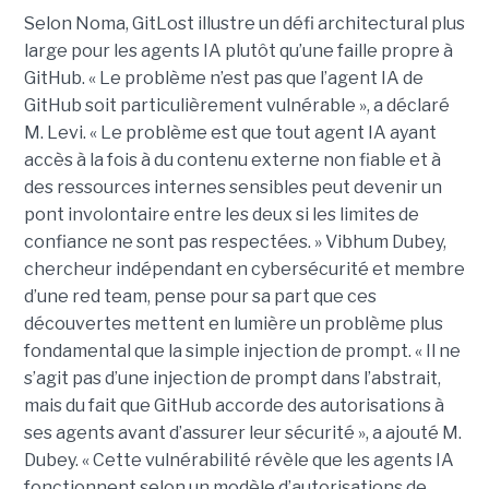
Selon Noma, GitLost illustre un défi architectural plus
large pour les agents IA plutôt qu’une faille propre à
GitHub. « Le problème n’est pas que l’agent IA de
GitHub soit particulièrement vulnérable », a déclaré
M. Levi. « Le problème est que tout agent IA ayant
accès à la fois à du contenu externe non fiable et à
des ressources internes sensibles peut devenir un
pont involontaire entre les deux si les limites de
confiance ne sont pas respectées. » Vibhum Dubey,
chercheur indépendant en cybersécurité et membre
d’une red team, pense pour sa part que ces
découvertes mettent en lumière un problème plus
fondamental que la simple injection de prompt. « Il ne
s’agit pas d’une injection de prompt dans l’abstrait,
mais du fait que GitHub accorde des autorisations à
ses agents avant d’assurer leur sécurité », a ajouté M.
Dubey. « Cette vulnérabilité révèle que les agents IA
fonctionnent selon un modèle d’autorisations de