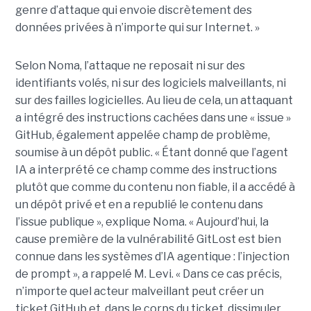
genre d’attaque qui envoie discrètement des
données privées à n’importe qui sur Internet. »
Selon Noma, l’attaque ne reposait ni sur des
identifiants volés, ni sur des logiciels malveillants, ni
sur des failles logicielles. Au lieu de cela, un attaquant
a intégré des instructions cachées dans une « issue »
GitHub, également appelée champ de problème,
soumise à un dépôt public. « Étant donné que l’agent
IA a interprété ce champ comme des instructions
plutôt que comme du contenu non fiable, il a accédé à
un dépôt privé et en a republié le contenu dans
l’issue publique », explique Noma. « Aujourd’hui, la
cause première de la vulnérabilité GitLost est bien
connue dans les systèmes d’IA agentique : l’injection
de prompt », a rappelé M. Levi. « Dans ce cas précis,
n’importe quel acteur malveillant peut créer un
ticket GitHub et, dans le corps du ticket, dissimuler