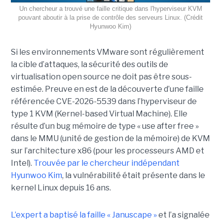
Un chercheur a trouvé une faille critique dans l'hyperviseur KVM
pouvant aboutir à la prise de contrôle des serveurs Linux. (Crédit
Hyunwoo Kim)
Si les environnements VMware sont régulièrement
la cible d’attaques, la sécurité des outils de
virtualisation open source ne doit pas être sous-
estimée. Preuve en est de la découverte d’une faille
référencée CVE-2026-5539 dans l’hyperviseur de
type 1 KVM (Kernel-based Virtual Machine). Elle
résulte d’un bug mémoire de type « use after free »
dans le MMU (unité de gestion de la mémoire) de KVM
sur l’architecture x86 (pour les processeurs AMD et
Intel).
Trouvée par le chercheur indépendant
Hyunwoo Kim
, la vulnérabilité était présente dans le
kernel Linux depuis 16 ans.
L’expert a baptisé la faille « Januscape »
et l’a signalée