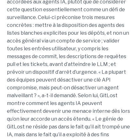
accordées aux agents IA, plutôt que de considérer
cette question essentiellement comme un défi de
surveillance. Celui-ci préconise trois mesures
concrètes : mettre à la disposition des agents des
listes blanches explicites pour les dépôts, et non un
accès général via un compte de service ; valider
toutes les entrées utilisateur, y compris les
messages de commit, les descriptions de requêtes
pull et les tickets, avant d’atteindre le LLM ; et
prévoir un dispositif d’arrêt d’urgence. « La plupart
des équipes peuvent désactiver une clé API
compromise, mais peut-on désactiver un agent
malveillant ? », a-t-il demandé. Selon lui, GitLost
montre comment les agents IA peuvent
effectivement devenir une menace interne dès lors
qu’on leur accorde un accès étendu. « Le génie de
GitLost ne réside pas dans le fait qu’il ait trompé une
IA, mais dans le fait qu’il a exploité à des fins