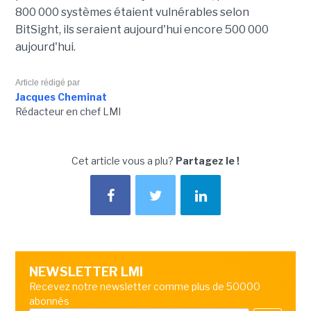
800 000 systèmes étaient vulnérables selon
BitSight, ils seraient aujourd'hui encore 500 000
aujourd'hui.
Article rédigé par
Jacques Cheminat
Rédacteur en chef LMI
Cet article vous a plu?
Partagez le !
NEWSLETTER LMI
Recevez notre newsletter comme plus de 50000
abonnés