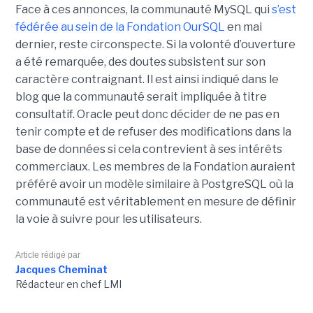
Face à ces annonces, la communauté MySQL qui
s’est
fédérée au sein de la Fondation OurSQL
en mai
dernier, reste circonspecte. Si la volonté d’ouverture
a été remarquée, des doutes subsistent sur son
caractère contraignant. Il est ainsi indiqué dans le
blog que la communauté serait impliquée à titre
consultatif. Oracle peut donc décider de ne pas en
tenir compte et de refuser des modifications dans la
base de données si cela contrevient à ses intérêts
commerciaux. Les membres de la Fondation auraient
préféré avoir un modèle similaire à PostgreSQL où la
communauté est véritablement en mesure de définir
la voie à suivre pour les utilisateurs.
Article rédigé par
Jacques Cheminat
Rédacteur en chef LMI