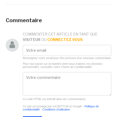
Commentaire
COMMENTER CET ARTICLE EN TANT QUE
VISITEUR
OU
CONNECTEZ-VOUS
Renseignez votre email pour être prévenu d'un nouveau commentaire
Pour tout savoir sur la manière dont nous traitons vos données
personnelles, consultez notre
Charte de Confidentialité.
Le code HTML est interdit dans les commentaires
Ce site est protégé par reCAPTCHA et Google -
Politique de
confidentialité
-
Conditions d'utilisation