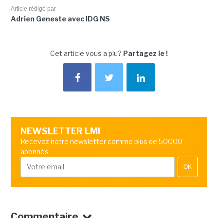
Article rédigé par
Adrien Geneste avec IDG NS
Cet article vous a plu?
Partagez le !
NEWSLETTER LMI
Recevez notre newsletter comme plus de 50000
abonnés
OK
Commentaire