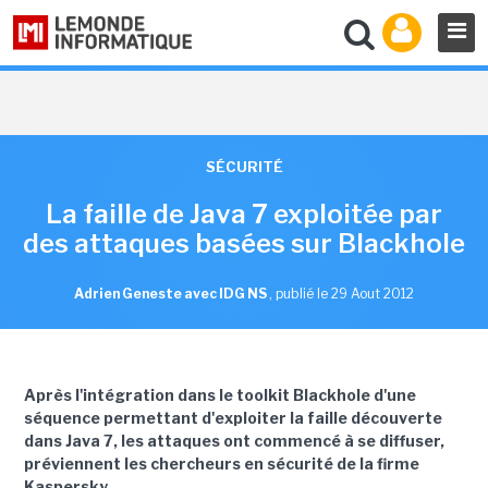
SÉCURITÉ
La faille de Java 7 exploitée par
des attaques basées sur Blackhole
Adrien Geneste avec IDG NS
,
publié le 29 Aout 2012
Après l'intégration dans le toolkit Blackhole d'une
séquence permettant d'exploiter la faille découverte
dans Java 7, les attaques ont commencé à se diffuser,
préviennent les chercheurs en sécurité de la firme
Kaspersky.