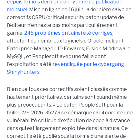
depuis le mois dernier à un rythme de publication
mensuel
. Mise en ligne ce 16 juin, la dernière salve de
correctifs CSPU (critical security patch update de
l’éditeur n’en reste pas moins particulièrement
garnie.
245 problèmes ont ainsi été corrigés
,
affectant de nombreux logiciels d’Oracle incluant
Enterprise Manager, JD Edwards, Fusion Middleware,
MySQL, et Peoplesoft avec une faille dont
l'exploitation a été
revendiquée par le cybergang
ShinyHunters
.
Bien que tous ces correctifs soient classés comme
hautement prioritaires, certains sont quand même
plus préoccupants. « Le patch PeopleSoft pour la
faille CVE-2026-35273 se démarque car il corrige une
vulnérabilité critique d’exécution de code à distance
dans qui est largement exploitée dans la nature. Ce
correctif a été publié sous la forme d’une alerte de