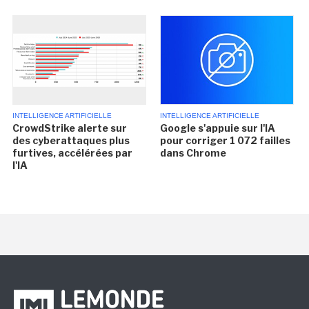
INTELLIGENCE ARTIFICIELLE
INTELLIGENCE ARTIFICIELLE
CrowdStrike alerte sur
Google s'appuie sur l'IA
des cyberattaques plus
pour corriger 1 072 failles
furtives, accélérées par
dans Chrome
l'IA