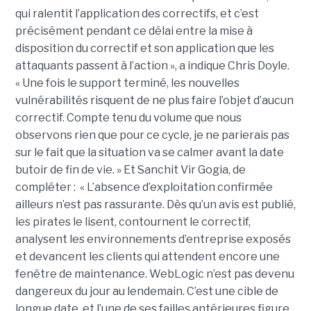
qui ralentit l’application des correctifs, et c’est
précisément pendant ce délai entre la mise à
disposition du correctif et son application que les
attaquants passent à l’action », a indique Chris Doyle.
« Une fois le support terminé, les nouvelles
vulnérabilités risquent de ne plus faire l’objet d’aucun
correctif. Compte tenu du volume que nous
observons rien que pour ce cycle, je ne parierais pas
sur le fait que la situation va se calmer avant la date
butoir de fin de vie. » Et Sanchit Vir Gogia, de
compléter : « L’absence d’exploitation confirmée
ailleurs n’est pas rassurante. Dès qu’un avis est publié,
les pirates le lisent, contournent le correctif,
analysent les environnements d’entreprise exposés
et devancent les clients qui attendent encore une
fenêtre de maintenance. WebLogic n’est pas devenu
dangereux du jour au lendemain. C’est une cible de
longue date, et l’une de ses failles antérieures figure