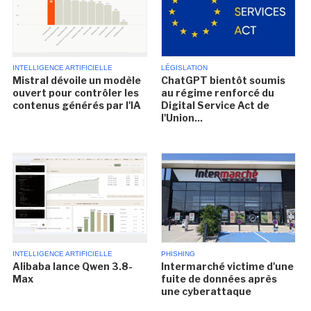
INTELLIGENCE ARTIFICIELLE
LÉGISLATION
Mistral dévoile un modèle
ChatGPT bientôt soumis
ouvert pour contrôler les
au régime renforcé du
contenus générés par l'IA
Digital Service Act de
l'Union...
INTELLIGENCE ARTIFICIELLE
PHISHING
Alibaba lance Qwen 3.8-
Intermarché victime d'une
Max
fuite de données après
une cyberattaque