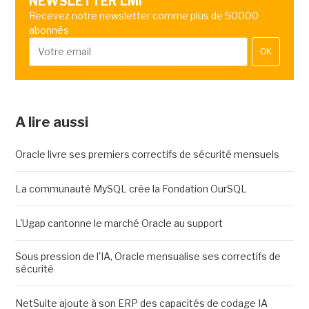
NEWSLETTER LMI
Recevez notre newsletter comme plus de 50000
abonnés
OK
A lire aussi
Oracle livre ses premiers correctifs de sécurité mensuels
La communauté MySQL crée la Fondation OurSQL
L'Ugap cantonne le marché Oracle au support
Sous pression de l'IA, Oracle mensualise ses correctifs de
sécurité
NetSuite ajoute à son ERP des capacités de codage IA