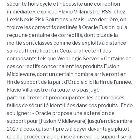
sécurité hors cycle et nécessite une correction
immédiate », explique Flavio Villanustre, RSSI chez
LexisNexis Risk Solutions. « Mais juste derrière, on
trouve les correctifs destinés à Oracle Fusion, qui a
reçu une centaine de correctifs, dont plus de la
moitié sont classés comme des exploits à distance
sans authentification. Ceux-ci affectent des
composants tels que WebLogic Server. » Certains de
ces correctifs concernaient les produits Fusion
Middleware, dont un certain nombre arriveront en
fin de support de la part d’Oracle d’ici la fin de l’année.
Flavio Villanustre n’a toutefois pas jugé
particulièrement préoccupantes les nombreuses
failles de sécurité identifiées dans ces produits. Et de
souligner : « Oracle propose une extension de
support pour [Fusion Middleware] jusqu’en décembre
2027 à ceux qui sont prêts à payer davantage plutôt
que de procéder à une mise à niveau ; le support sera