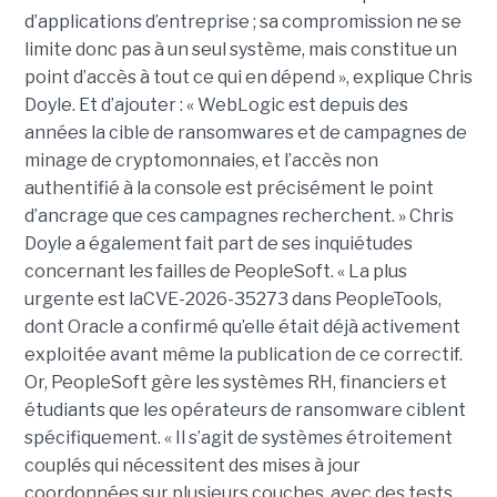
d’applications d’entreprise ; sa compromission ne se
limite donc pas à un seul système, mais constitue un
point d’accès à tout ce qui en dépend », explique Chris
Doyle. Et d’ajouter : « WebLogic est depuis des
années la cible de ransomwares et de campagnes de
minage de cryptomonnaies, et l’accès non
authentifié à la console est précisément le point
d’ancrage que ces campagnes recherchent. » Chris
Doyle a également fait part de ses inquiétudes
concernant les failles de PeopleSoft. « La plus
urgente est laCVE-2026-35273 dans PeopleTools,
dont Oracle a confirmé qu’elle était déjà activement
exploitée avant même la publication de ce correctif.
Or, PeopleSoft gère les systèmes RH, financiers et
étudiants que les opérateurs de ransomware ciblent
spécifiquement. « Il s’agit de systèmes étroitement
couplés qui nécessitent des mises à jour
coordonnées sur plusieurs couches, avec des tests