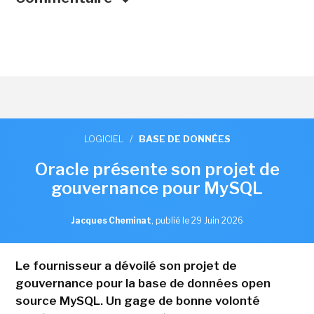
LOGICIEL
/
BASE DE DONNÉES
Oracle présente son projet de
gouvernance pour MySQL
Jacques Cheminat
,
publié le 29 Juin 2026
Le fournisseur a dévoilé son projet de
gouvernance pour la base de données open
source MySQL. Un gage de bonne volonté