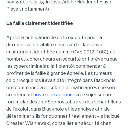
navigateurs (plug-in Java, Adobe Reader et Flash
Player, notamment).
La faille clairement identifiée
Après la publication de cet « exploit » pour la
dernière vulnérabilité découverte dans Java
(maintenant identifiée comme CVE-2012-4681), de
nombreux chercheurs en sécurité ont prévenu que
les cybercriminels allait bientôt commencer à
profiter de la faille à grande échelle. Les rumeurs
selon lesquelles il avait été intégré dans Blackhole
ont commencé à circuler hier matin après que son
créateur ait
posté une annonce
à ce sujet sur un
forum clandestin. « SophosLabs a vu des échantillons
de l'exploit dans Blackhole et les analyse afin de
déterminer s'ils fonctionnent réellement », a indiqué
Chester Wisniewski, conseiller en sécurité chez