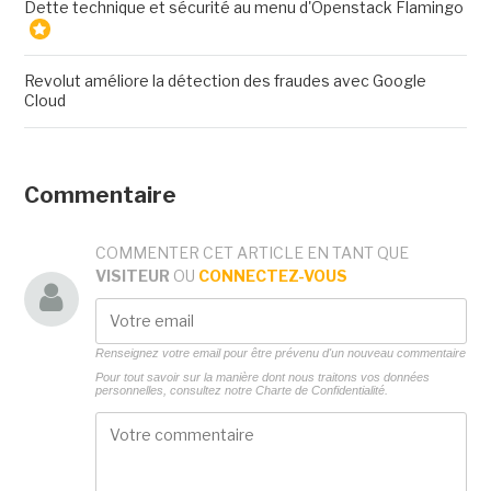
Dette technique et sécurité au menu d'Openstack Flamingo
Revolut améliore la détection des fraudes avec Google
Cloud
Commentaire
COMMENTER CET ARTICLE EN TANT QUE
VISITEUR
OU
CONNECTEZ-VOUS
Renseignez votre email pour être prévenu d'un nouveau commentaire
Pour tout savoir sur la manière dont nous traitons vos données
personnelles, consultez notre
Charte de Confidentialité.