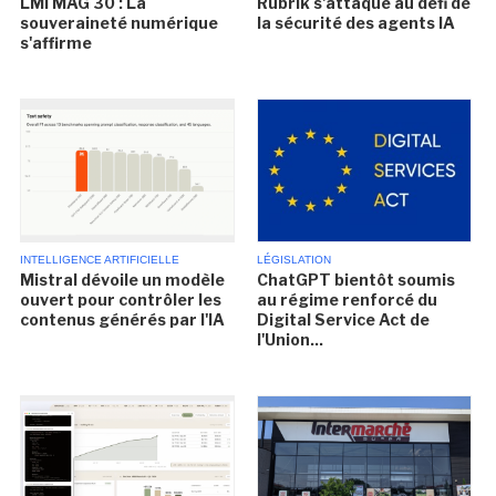
LMI MAG 30 : La
Rubrik s'attaque au défi de
souveraineté numérique
la sécurité des agents IA
s'affirme
INTELLIGENCE ARTIFICIELLE
LÉGISLATION
Mistral dévoile un modèle
ChatGPT bientôt soumis
ouvert pour contrôler les
au régime renforcé du
contenus générés par l'IA
Digital Service Act de
l'Union...