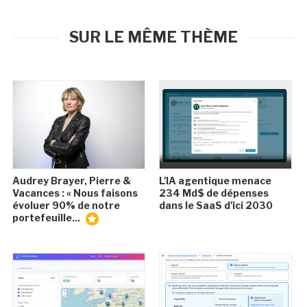
SUR LE MÊME THÈME
Audrey Brayer, Pierre &
L'IA agentique menace
Vacances : « Nous faisons
234 Md$ de dépenses
évoluer 90% de notre
dans le SaaS d'ici 2030
portefeuille...