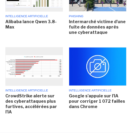
INTELLIGENCE ARTIFICIELLE
PHISHING
Alibaba lance Qwen 3.8-
Intermarché victime d'une
Max
fuite de données après
une cyberattaque
INTELLIGENCE ARTIFICIELLE
INTELLIGENCE ARTIFICIELLE
CrowdStrike alerte sur
Google s'appuie sur l'IA
des cyberattaques plus
pour corriger 1 072 failles
furtives, accélérées par
dans Chrome
l'IA