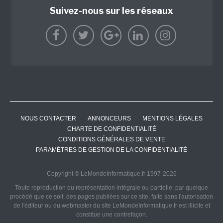
Suivez-nous sur les réseaux
NOUS CONTACTER
ANNONCEURS
MENTIONS LÉGALES
CHARTE DE CONFIDENTIALITÉ
CONDITIONS GÉNÉRALES DE VENTE
PARAMÈTRES DE GESTION DE LA CONFIDENTIALITÉ
Copyright © LeMondeInformatique.fr 1997-2026
Toute reproduction ou représentation intégrale ou partielle, par quelque
procédé que ce soit, des pages publiées sur ce site, faite sans l'autorisation
de l'éditeur ou du webmaster du site LeMondeInformatique.fr est illicite et
constitue une contrefaçon.