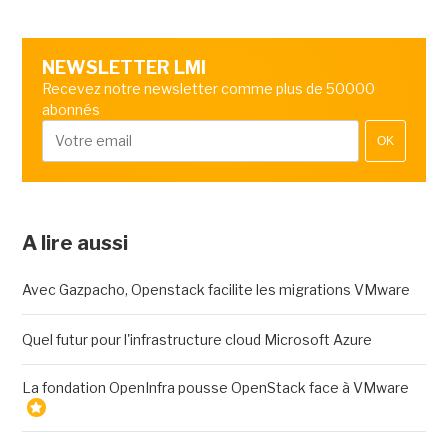
NEWSLETTER LMI
Recevez notre newsletter comme plus de 50000
abonnés
OK
A lire aussi
Avec Gazpacho, Openstack facilite les migrations VMware
Quel futur pour l'infrastructure cloud Microsoft Azure
La fondation OpenInfra pousse OpenStack face à VMware