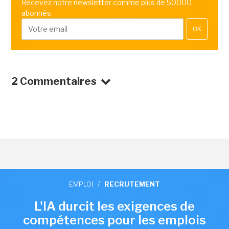
Recevez notre newsletter comme plus de 50000
abonnés
OK
2 Commentaires
EMPLOI
/
RECRUTEMENT
L'IA durcit les exigences de
compétences pour les emplois