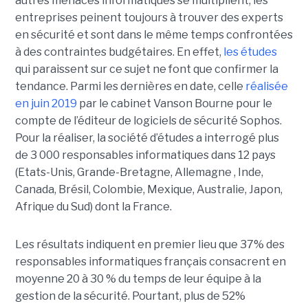
autres menaces informatiques se multiplient, les
entreprises peinent toujours à trouver des experts
en sécurité et sont dans le même temps confrontées
à des contraintes budgétaires.
En effet,
les études
qui paraissent sur ce sujet ne font que confirmer la
tendance. Parmi les dernières en date, celle
réalisée
en juin 2019
par le cabinet Vanson Bourne pour le
compte de
l’éditeur de logiciels de sécurité Sophos.
Pour la réaliser, la société d’études a interrogé
plus
de 3 000 responsables informatiques dans 12 pays
(Etats-Unis, Grande-Bretagne, Allemagne , Inde,
Canada, Brésil, Colombie, Mexique, Australie, Japon,
Afrique du Sud) dont la France.
Les résultats indiquent en premier lieu que
37% des
responsables informatiques français consacrent en
moyenne 20 à 30 % du temps de leur équipe à la
gestion de la sécurité. Pourtant, plus de 52%