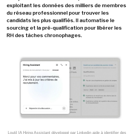
exploitant les données des milliers de membres
du réseau professionnel pour trouver les
candidats les plus qualifiés. Il automatise le
sourcing et la pré-qualification pour libérer les
RH des tâches chronophages.
Loutil IA Hiring Assistant développé par Linkedin aide à identifier des