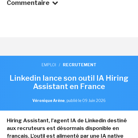
Commentaire
EMPLOI
/
RECRUTEMENT
Linkedin lance son outil IA Hiring
Assistant en France
Véronique Arène
,
publié le 09 Juin 2026
Hiring Assistant, l'agent IA de Linkedin destiné
aux recruteurs est désormais disponible en
français. L'outil est alimenté par une IA native