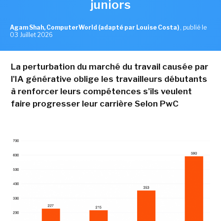
juniors
Agam Shah, ComputerWorld (adapté par Louise Costa)
,
publié le
03 Juillet 2026
La perturbation du marché du travail causée par
l'IA générative oblige les travailleurs débutants
à renforcer leurs compétences s'ils veulent
faire progresser leur carrière Selon PwC