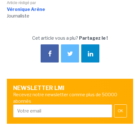
Article rédigé par
Véronique Arène
Journaliste
Cet article vous a plu?
Partagez le !
NEWSLETTER LMI
Recevez notre newsletter comme plus de 50000
abonnés
OK