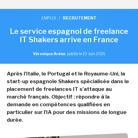
EMPLOI
/
RECRUTEMENT
Le service espagnol de freelance
IT Shakers arrive en France
Véronique Arène
,
publié le 10 Juin 2026
Après l'Italie, le Portugal et le Royaume-Uni, la
start-up espagnole Shakers spécialisée dans le
placement de freelances IT s'attaque au
marché français. Objectif : répondre à la
demande en compétences qualifiées en
particulier sur l'IA pour des missions de longue
durée.