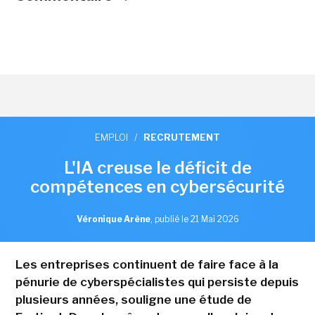
EMPLOI
/
RECRUTEMENT
L'IA creuse le déficit de
compétences en cybersécurité
Véronique Arène
,
publié le 21 Mai 2026
Les entreprises continuent de faire face à la
pénurie de cyberspécialistes qui persiste depuis
plusieurs années, souligne une étude de