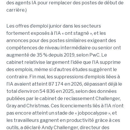
des agents IA pour remplacer des postes de début de
carrière.)
Les offres d’emploi junior dans les secteurs
fortement exposés à l’IA « ont stagné », et les
annonces pour des postes similaires exigeant des
compétences de niveau intermédiaire ou senior ont
augmenté de 35 % depuis 2019, selon PwC. Le
cabinet relativise largement l’idée que l’IA supprime
des emplois, même si d’autres études suggèrent le
contraire. Fin mai, les suppressions d’emplois liées à
l’IA avaient atteint 87 174 en 2026, dépassant déjà le
total d’environ 54 836 en 2025, selon des données
publiées par le cabinet de reclassement Challenger,
Gray and Christmas. Ces licenciements liés à l’IA n’ont
pas encore atteint un stade de « jobpocalypse », et
les travailleurs gagnent en productivité grâce à ces
outils, a déclaré Andy Challenger, directeur des