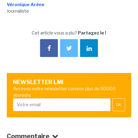
Véronique Arène
Journaliste
Cet article vous a plu?
Partagez le !
NEWSLETTER LMI
Recevez notre newsletter comme plus de 50000
abonnés
OK
Commentaire