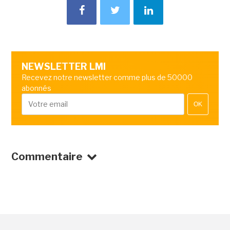
NEWSLETTER LMI
Recevez notre newsletter comme plus de 50000
abonnés
OK
Commentaire