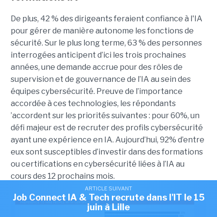
De plus, 42 % des dirigeants feraient confiance à l'IA
pour gérer de manière autonome les fonctions de
sécurité. Sur le plus long terme, 63 % des personnes
interrogées anticipent d’ici les trois prochaines
années, une demande accrue pour des rôles de
supervision et de gouvernance de l’IA au sein des
équipes cybersécurité. Preuve de l’importance
accordée à ces technologies, les répondants
’accordent sur les priorités suivantes : pour 60%, un
défi majeur est de recruter des profils cybersécurité
ayant une expérience en IA. Aujourd’hui, 92% d’entre
eux sont susceptibles d’investir dans des formations
ou certifications en cybersécurité liées à l’IA au
cours des 12 prochains mois.
ARTICLE SUIVANT
Job Connect IA & Tech recrute dans l'IT le 15
juin à Lille