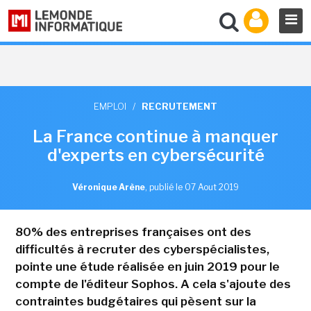
EMPLOI
/
RECRUTEMENT
La France continue à manquer
d'experts en cybersécurité
Véronique Arène
,
publié le 07 Aout 2019
80% des entreprises françaises ont des
difficultés à recruter des cyberspécialistes,
pointe une étude réalisée en juin 2019 pour le
compte de l'éditeur Sophos. A cela s'ajoute des
contraintes budgétaires qui pèsent sur la