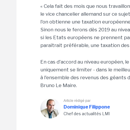
« Cela fait des mois que nous travaill
le vice chancelier allemand sur ce suje
l'on obtienne une taxation européenne 
Sinon nous le ferons dès 2019 au nive
si les Etats européens ne prennent pas
paraîtrait préférable, une taxation de
En cas d'accord au niveau européen, le
uniquement se limiter - dans le meilleur
à l'ensemble des revenus des géants
Bruno Le Maire.
Article rédigé par
Dominique Filippone
Chef des actualités LMI