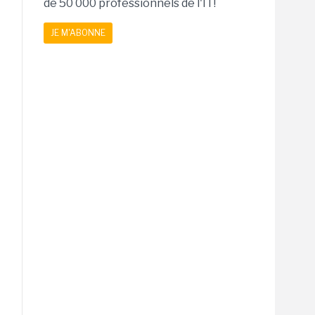
de 50 000 professionnels de l'IT!
JE M'ABONNE