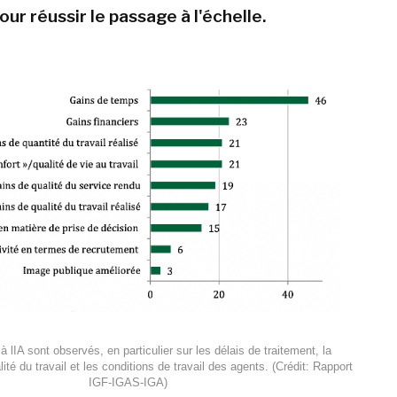
ur réussir le passage à l'échelle.
à lIA sont observés, en particulier sur les délais de traitement, la
lité du travail et les conditions de travail des agents. (Crédit: Rapport
IGF-IGAS-IGA)