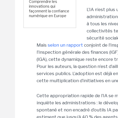
Comprendre les
innovations qui
L’IA n’est plus
façonnent la confiance
numérique en Europe
administration
à tous les niv
collectivités t
sécurité social
Mais
selon un rapport
conjoint de l’Ins
l’Inspection générale des finances (IGF
(IGA), cette dynamique reste encore 
Pour les auteurs, la question n’est d’ail
services publics. L’adoption est déjà 
cette multiplication d’initiatives en u
Cette appropriation rapide de l’IA s
inquiète les administrations : le dével
spontané et non encadré d’outils IA pa
estiment que jusqu’à 40 % des agents p