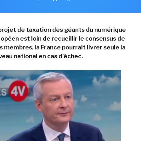
 projet de taxation des géants du numérique
opéen est loin de recueillir le consensus de
s membres, la France pourrait livrer seule la
iveau national en cas d'échec.