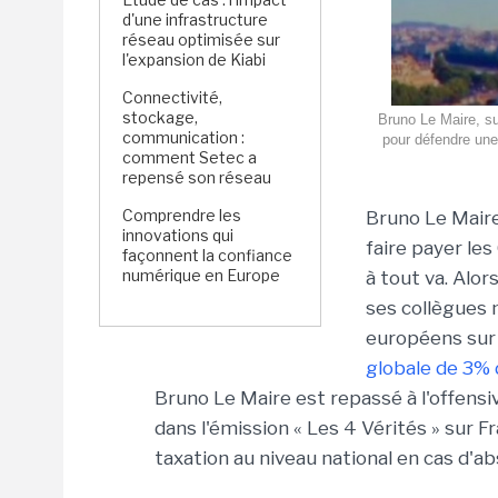
d'une infrastructure
réseau optimisée sur
l'expansion de Kiabi
Connectivité,
stockage,
Bruno Le Maire, su
communication :
pour défendre une
comment Setec a
repensé son réseau
Comprendre les
Bruno Le Maire
innovations qui
faire payer les
façonnent la confiance
numérique en Europe
à tout va. Alor
ses collègues
européens su
globale de 3% 
Bruno Le Maire est repassé à l'offensi
dans l'émission « Les 4 Vérités » sur Fr
taxation au niveau national en cas d'a