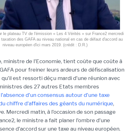
r le plateau TV de l'émission « Les 4 Vérités » sur France2 mercredi
 taxation des GAFA au niveau national en cas de défaut d'accord au
niveau européen d'ici mars 2019. (crédit : D.R.)
, ministre de l'Economie, tient coûte que coûte à
 GAFA pour freiner leurs ardeurs de défiscalisation
s qu'il est ressorti déçu mardi d'une réunion avec
 ministres des 27 autres Etats membres
r
l'absence d'un consensus autour d'une taxe
du chiffre d'affaires des géants du numérique
,
ve. Mercredi matin, à l'occasion de son passage
ance2, le ministre a fait planer l'ombre d'une
bsence d'accord sur une taxe au niveau européen.