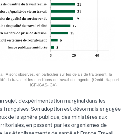
à lIA sont observés, en particulier sur les délais de traitement, la
lité du travail et les conditions de travail des agents. (Crédit: Rapport
IGF-IGAS-IGA)
 un sujet d’expérimentation marginal dans les
s françaises. Son adoption est désormais engagée
eaux de la sphère publique, des ministères aux
erritoriales, en passant par les organismes de
e, les établissements de santé et France Travail.