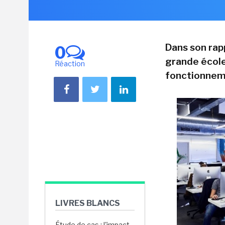
Dans son rapp
0
grande école
Réaction
fonctionneme
LIVRES BLANCS
Étude de cas : l'impact