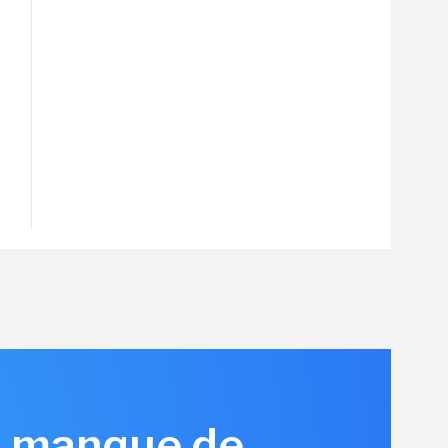
is manque de