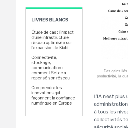
LIVRES BLANCS
Étude de cas : l'impact
d'une infrastructure
réseau optimisée sur
l'expansion de Kiabi
Connectivité,
stockage,
communication :
Des gains liés 
comment Setec a
productivité, la qua
repensé son réseau
Comprendre les
innovations qui
L’IA n’est plus
façonnent la confiance
numérique en Europe
administration
à tous les niv
collectivités t
sécurité social