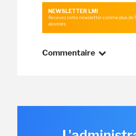
NEWSLETTER LMI
Recevez notre newsletter comme plus de
abonnés
Commentaire
L'administr