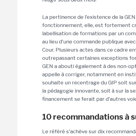
La pertinence de l'existence de la GEN
fonctionnement, elle, est fortement crit
labellisation de formations par un co
au lieu d'une commande publique avec 
Cour. Plusieurs actes dans ce cadre e
outrepassant certaines exceptions for
GEN a abouti également à des non-opti
appelle à corriger, notamment en insti
souhaite un recentrage du GIP soit sur 
la pédagogie innovante, soit à sur la s
financement se ferait par d'autres voi
10 recommandations à s
Le référé s'achève sur dix recommanda