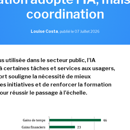
coordination
Louise Costa
,
publié le 07 Juillet 2026
s utilisée dans le secteur public, l'IA
à certaines tâches et services aux usagers,
ort souligne la nécessité de mieux
s initiatives et de renforcer la formation
ur réussir le passage à l'échelle.