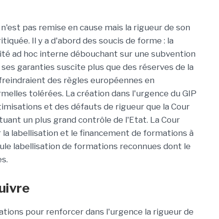
 n'est pas remise en cause mais la rigueur de son
iquée. Il y a d'abord des soucis de forme : la
mité ad hoc interne débouchant sur une subvention
ses garanties suscite plus que des réserves de la
nfreindraient des règles européennes en
melles tolérées. La création dans l'urgence du GIP
misations et des défauts de rigueur que la Cour
tuant un plus grand contrôle de l'Etat. La Cour
la labellisation et le financement de formations à
eule labellisation de formations reconnues dont le
es.
uivre
tions pour renforcer dans l'urgence la rigueur de