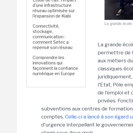
d'une infrastructure
réseau optimisée sur
l'expansion de Kiabi
La grande école
Connectivité,
stockage,
communication :
comment Setec a
La grande écol
repensé son réseau
permettre de 
Comprendre les
aux métiers du
innovations qui
façonnent la confiance
classiques écol
numérique en Europe
juridiquement,
l'Etat, Pôle em
de l'emploi et
privées. Fonct
subventions aux centres de formation,
comptes.
Celle-ci a lancé à son égard
d'urgence interpellant le gouvernemen
réagir sous deux mois.