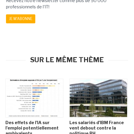
Recevez notre newsletter comme plus de 50 000
professionnels de l'IT!
JE M'ABONNE
SUR LE MÊME THÈME
Des effets de l'IA sur
Les salariés d'IBM France
l'emploi potentiellement
vent debout contre la
ambivalents
politique RH