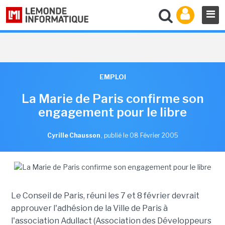
EMPLOI
La Marie de Paris confirme son
engagement pour le libre
Cyrille Chausson
,
publié le 08 Février 2005
Le Conseil de Paris, réuni les 7 et 8 février devrait
approuver l'adhésion de la Ville de Paris à
l'association Adullact (Association des Développeurs