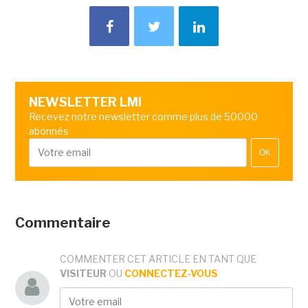
NEWSLETTER LMI
Recevez notre newsletter comme plus de 50000
abonnés
OK
Commentaire
COMMENTER CET ARTICLE EN TANT QUE
VISITEUR
OU
CONNECTEZ-VOUS