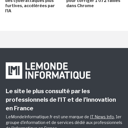
des cyberattaques plus
pour corriger 1 072 failles
furtives, accélérées par
dans Chrome
l'IA
Le site le plus consulté par les
professionnels de l’IT et de l’innovation
en France
LeMondeInformatique.fr est une marque de
IT News Info
, 1er
groupe d'information et de services dédié aux professionnels