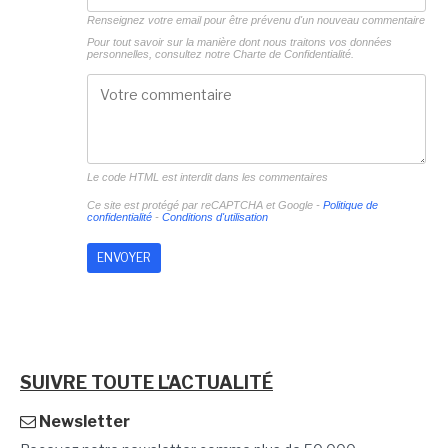
Renseignez votre email pour être prévenu d'un nouveau commentaire
Pour tout savoir sur la manière dont nous traitons vos données
personnelles, consultez notre
Charte de Confidentialité.
Le code HTML est interdit dans les commentaires
Ce site est protégé par reCAPTCHA et Google -
Politique de
confidentialité
-
Conditions d'utilisation
SUIVRE TOUTE L'ACTUALITÉ
Newsletter