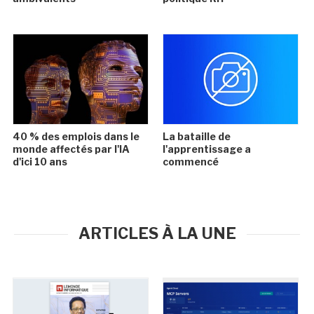
40 % des emplois dans le
La bataille de
monde affectés par l'IA
l'apprentissage a
d'ici 10 ans
commencé
ARTICLES À LA UNE