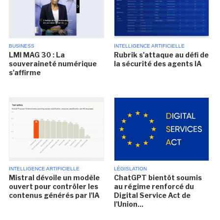
BUSINESS
INTELLIGENCE ARTIFICIELLE
LMI MAG 30 : La
Rubrik s'attaque au défi de
souveraineté numérique
la sécurité des agents IA
s'affirme
INTELLIGENCE ARTIFICIELLE
LÉGISLATION
Mistral dévoile un modèle
ChatGPT bientôt soumis
ouvert pour contrôler les
au régime renforcé du
contenus générés par l'IA
Digital Service Act de
l'Union...