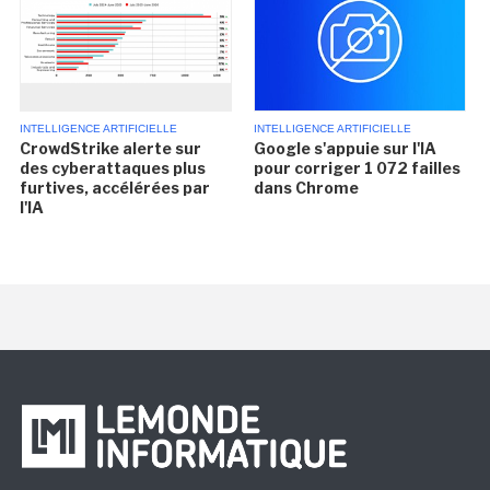
INTELLIGENCE ARTIFICIELLE
INTELLIGENCE ARTIFICIELLE
CrowdStrike alerte sur
Google s'appuie sur l'IA
des cyberattaques plus
pour corriger 1 072 failles
furtives, accélérées par
dans Chrome
l'IA