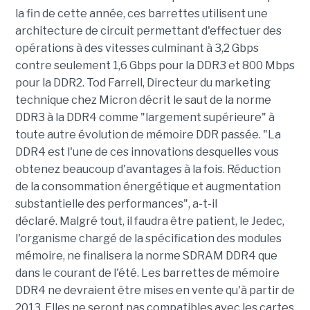
la fin de cette année, ces barrettes utilisent une
architecture de circuit permettant d'effectuer des
opérations à des vitesses culminant à 3,2 Gbps
contre seulement 1,6 Gbps pour la DDR3 et 800 Mbps
pour la DDR2. Tod Farrell, Directeur du marketing
technique chez Micron décrit le saut de la norme
DDR3 à la DDR4 comme "largement supérieure" à
toute autre évolution de mémoire DDR passée. "La
DDR4 est l'une de ces innovations desquelles vous
obtenez beaucoup d'avantages à la fois. Réduction
de la consommation énergétique et augmentation
substantielle des performances", a-t-il
déclaré. Malgré tout, il faudra être patient, le Jedec,
l'organisme chargé de la spécification des modules
mémoire, ne finalisera la norme SDRAM DDR4 que
dans le courant de l'été. Les barrettes de mémoire
DDR4 ne devraient être mises en vente qu'à partir de
2013. Elles ne seront pas compatibles avec les cartes