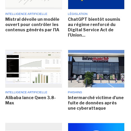
INTELLIGENCE ARTIFICIELLE
LÉGISLATION
Mistral dévoile un modèle
ChatGPT bientôt soumis
ouvert pour contrôler les
au régime renforcé du
contenus générés par l'IA
Digital Service Act de
l'Union...
INTELLIGENCE ARTIFICIELLE
PHISHING
Alibaba lance Qwen 3.8-
Intermarché victime d'une
Max
fuite de données après
une cyberattaque