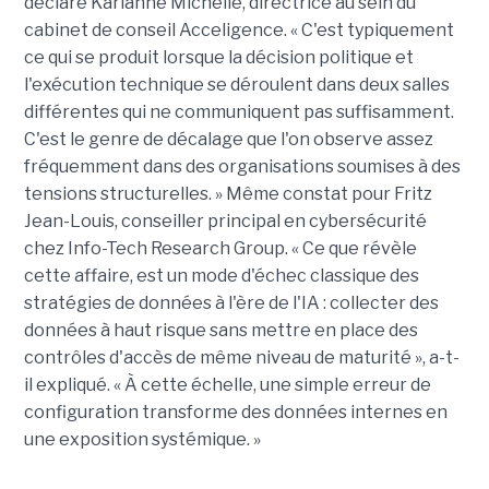
déclaré Karianne Michelle, directrice au sein du
cabinet de conseil Acceligence. « C'est typiquement
ce qui se produit lorsque la décision politique et
l'exécution technique se déroulent dans deux salles
différentes qui ne communiquent pas suffisamment.
C'est le genre de décalage que l'on observe assez
fréquemment dans des organisations soumises à des
tensions structurelles. » Même constat pour Fritz
Jean-Louis, conseiller principal en cybersécurité
chez Info-Tech Research Group. « Ce que révèle
cette affaire, est un mode d'échec classique des
stratégies de données à l'ère de l'IA : collecter des
données à haut risque sans mettre en place des
contrôles d'accès de même niveau de maturité », a-t-
il expliqué. « À cette échelle, une simple erreur de
configuration transforme des données internes en
une exposition systémique. »