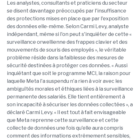
Les analystes, consultants et praticiens du secteur
se disent davantage préoccupés par l'insuffisance
des protections mises en place que par l'exposition
des données elle-même. Selon Carmi Levy, analyste
indépendant, même si l'on peut s'inquiéter de cette «
surveillance orwellienne des frappes clavier et des
mouvements de souris des employés », le véritable
problème réside dans la faiblesse des mesures de
sécurité destinées à protéger ces données. « Aussi
inquiétant que soit le programme MCI, la raison pour
laquelle Meta l'a suspendu n'a rien à voir avec les
ambiguïtés morales et éthiques liées à la surveillance
permanente des salariés. Elle tient entièrement à
son incapacité à sécuriser les données collectées », a
déclaré Carmi Levy. « Il est tout à fait envisageable
que Meta reprenne cette surveillance et cette
collecte de données une fois qu'elle aura compris
comment des informations extrêmement sensibles,