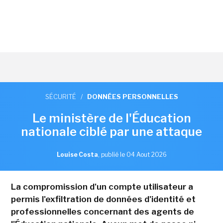
SÉCURITÉ
/
DONNÉES PERSONNELLES
Le ministère de l'Éducation
nationale ciblé par une attaque
Louise Costa
,
publié le 04 Aout 2026
La compromission d'un compte utilisateur a
permis l'exfiltration de données d'identité et
professionnelles concernant des agents de