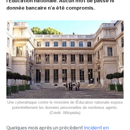
l'Éducation nationale. Aucun mot de passe ni
donnée bancaire n'a été compromis.
Une cyberattaque contre le ministère de lÉducation nationale expose
potentiellement les données personnelles de nombreux agents.
(Crédit: Wikipédia)
Quelques mois après un précédent
incident en