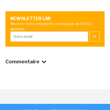
NEWSLETTER LMI
Recevez notre newsletter comme plus de 50000
abonnés
OK
Commentaire