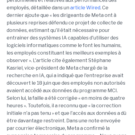
personnelles et relatives aux performances des
employés, détaillée dans un
article Wired
. Ce
dernier ajoute que « les dirigeants de Meta ont à
plusieurs reprises défendu ce projet de collecte de
données, estimant qu'il était nécessaire pour
entraîner des systèmes IA capables d'utiliser des
logiciels informatiques comme le font les humains,
les employés constituant les meilleurs exemples à
observer ». L'article cite également Stéphane
Kasriel, vice-président de Meta chargé de la
recherche en IA, qui a indiqué que l'entreprise avait
découvert le 18 juin que des employés non autorisés
avaient accédé aux données du programme MCI.
Selon lui, la faille a été corrigée « en moins de quatre
heures ». Toutefois, il a reconnu que « la correction
initiale n'a pas tenu » et que l'accès aux données a dû
être davantage restreint. Dans une note envoyée
par courrier électronique, Meta a confirmé la