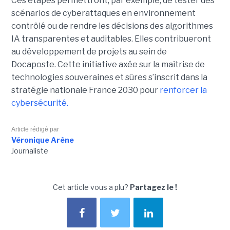
Ces étapes permettront, par exemple, de tester des
scénarios de cyberattaques en environnement
contrôlé ou de rendre les décisions des algorithmes
IA transparentes et auditables. Elles contribueront
au développement de projets au sein de
Docaposte. Cette initiative axée sur la maîtrise de
technologies souveraines et sûres s’inscrit dans la
stratégie nationale France 2030 pour
renforcer la
cybersécurité.
Article rédigé par
Véronique Arène
Journaliste
Cet article vous a plu?
Partagez le !