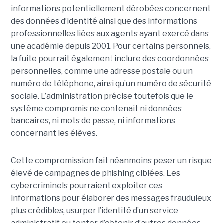
informations potentiellement dérobées concernent
des données d’identité ainsi que des informations
professionnelles liées aux agents ayant exercé dans
une académie depuis 2001. Pour certains personnels,
la fuite pourrait également inclure des coordonnées
personnelles, comme une adresse postale ou un
numéro de téléphone, ainsi qu’un numéro de sécurité
sociale. L’administration précise toutefois que le
système compromis ne contenait ni données
bancaires, ni mots de passe, ni informations
concernant les élèves.
Cette compromission fait néanmoins peser un risque
élevé de campagnes de phishing ciblées. Les
cybercriminels pourraient exploiter ces
informations pour élaborer des messages frauduleux
plus crédibles, usurper l’identité d’un service
administratif ou tenter d’obtenir d’autres données