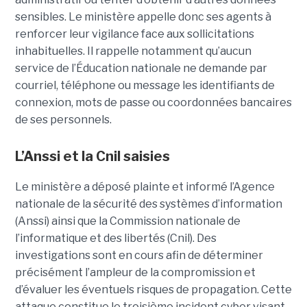
sensibles. Le ministère appelle donc ses agents à
renforcer leur vigilance face aux sollicitations
inhabituelles. Il rappelle notamment qu’aucun
service de l’Éducation nationale ne demande par
courriel, téléphone ou message les identifiants de
connexion, mots de passe ou coordonnées bancaires
de ses personnels.
L’Anssi et la Cnil saisies
Le ministère a déposé plainte et informé l’Agence
nationale de la sécurité des systèmes d’information
(Anssi) ainsi que la Commission nationale de
l’informatique et des libertés (Cnil). Des
investigations sont en cours afin de déterminer
précisément l’ampleur de la compromission et
d’évaluer les éventuels risques de propagation.
Cette
attaque constitue le troisième incident cyber visant