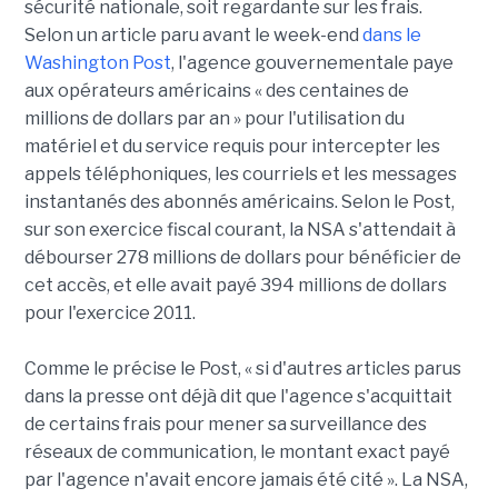
sécurité nationale, soit regardante sur les frais.
Selon un article paru avant le week-end
dans le
Washington Post
, l'agence gouvernementale paye
aux opérateurs américains « des centaines de
millions de dollars par an » pour l'utilisation du
matériel et du service requis pour intercepter les
appels téléphoniques, les courriels et les messages
instantanés des abonnés américains. Selon le Post,
sur son exercice fiscal courant, la NSA s'attendait à
débourser 278 millions de dollars pour bénéficier de
cet accès, et elle avait payé 394 millions de dollars
pour l'exercice 2011.
Comme le précise le Post, « si d'autres articles parus
dans la presse ont déjà dit que l'agence s'acquittait
de certains frais pour mener sa surveillance des
réseaux de communication, le montant exact payé
par l'agence n'avait encore jamais été cité ». La NSA,