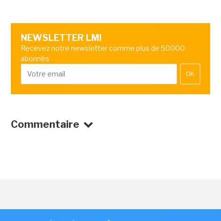
NEWSLETTER LMI
Recevez notre newsletter comme plus de 50000
abonnés
OK
Commentaire