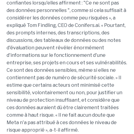
confiantes lorsqu'elles affirment : "Ce ne sont pas
des données personnelles ", comme si cela suffisait à
considérer les données comme peu risquées », a
expliqué Tom Findling, CEO de Conifers.ai. « Pourtant,
des prompts internes, des transcriptions, des
discussions, des tableaux de données ou des notes
d'évaluation peuvent révéler énormément
d'informations sur le fonctionnement d'une
entreprise, ses projets en cours et ses vulnérabilités.
Ce sont des données sensibles, même si elles ne
contiennent pas de numéro de sécurité sociale. » Il
estime que certains acteurs ont minimisé cette
sensibilité, volontairement ou non, pour justifier un
niveau de protection insuffisant, et considère que
ces données auraient dû être clairement traitées
comme à haut risque. « Il ne fait aucun doute que
Meta n'a pas attribué à ces données le niveau de
risque approprié », a-t-il affirmé.