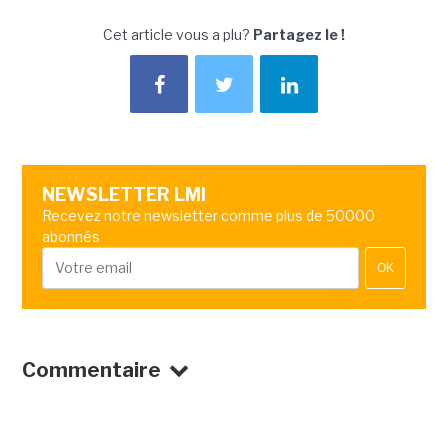
Cet article vous a plu?
Partagez le !
NEWSLETTER LMI
Recevez notre newsletter comme plus de 50000
abonnés
OK
Commentaire