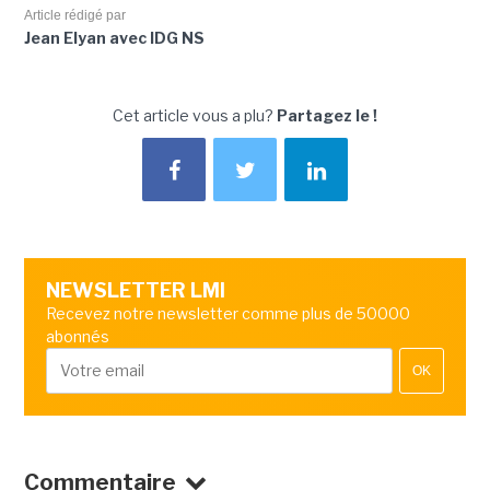
Article rédigé par
Jean Elyan avec IDG NS
Cet article vous a plu?
Partagez le !
NEWSLETTER LMI
Recevez notre newsletter comme plus de 50000
abonnés
OK
Commentaire