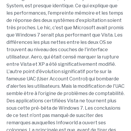
System, est presque identique. Ce qui explique que
les performances, l'empreinte mémoire et les temps
de réponse des deux systèmes d'exploitation soient
très proches. Le hic, c'est que Microsoft avait promis
que Windows 7 serait plus performant que Vista. Les
différences les plus nettes entre les deux OS se
trouvent au niveau des couches de l'interface
utilisateur. Aero, qui était censé marquer la rupture
entre Vista et XP a été significativement modifié.
L'autre point d'évolution significatif porte sur la
fameuse UAC (User Account Control) qui bombarde
d'alertes les utilisateurs. Mais la modification de l'UAC
semble être à l'origine de problèmes de comptabilité.
Des applications certifiées Vista ne tournent plus
sous cette pré-bêta de Windows 7. Les conclusions
de ce test n'ont pas manqué de susciter des
remarques auxquelles Infoworld a ouvert ses
colonnes. La principale est que, avant de tirer des