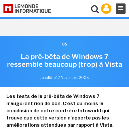
OS
La pré-bêta de Windows 7
ressemble beaucoup (trop) à Vista
,
publié le 12 Novembre 2008
Les tests de la pré-bêta de Windows 7
n'augurent rien de bon. C'est du moins la
conclusion de notre confrère Infoworld qui
trouve que cette version n'apporte pas les
améliorations attendues par rapport à Vista.