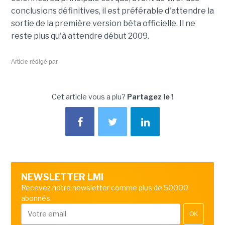
conclusions définitives, il est préférable d'attendre la
sortie de la première version bêta officielle. Il ne
reste plus qu'à attendre début 2009.
Article rédigé par
Cet article vous a plu?
Partagez le !
NEWSLETTER LMI
Recevez notre newsletter comme plus de 50000
abonnés
OK