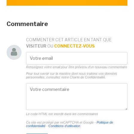
Commentaire
COMMENTER CET ARTICLE EN TANT QUE
VISITEUR
OU
CONNECTEZ-VOUS
Renseignez votre email pour être prévenu d'un nouveau commentaire
Pour tout savoir sur la manière dont nous traitons vos données
personnelles, consultez notre
Charte de Confidentialité.
Le code HTML est interdit dans les commentaires
Ce site est protégé par reCAPTCHA et Google -
Politique de
confidentialité
-
Conditions d'utilisation