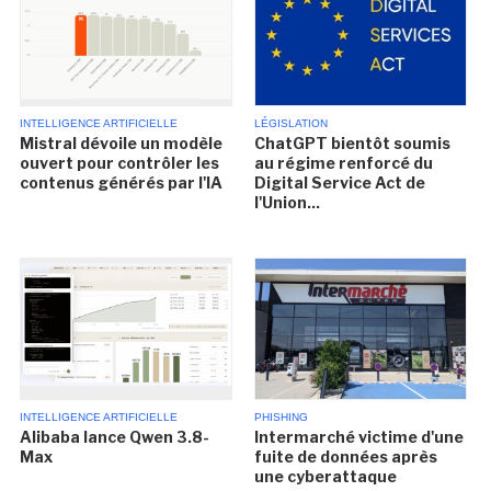
INTELLIGENCE ARTIFICIELLE
LÉGISLATION
Mistral dévoile un modèle
ChatGPT bientôt soumis
ouvert pour contrôler les
au régime renforcé du
contenus générés par l'IA
Digital Service Act de
l'Union...
INTELLIGENCE ARTIFICIELLE
PHISHING
Alibaba lance Qwen 3.8-
Intermarché victime d'une
Max
fuite de données après
une cyberattaque