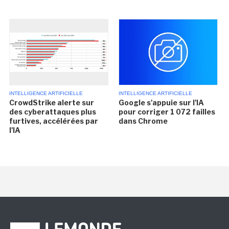
INTELLIGENCE ARTIFICIELLE
INTELLIGENCE ARTIFICIELLE
CrowdStrike alerte sur
Google s'appuie sur l'IA
des cyberattaques plus
pour corriger 1 072 failles
furtives, accélérées par
dans Chrome
l'IA