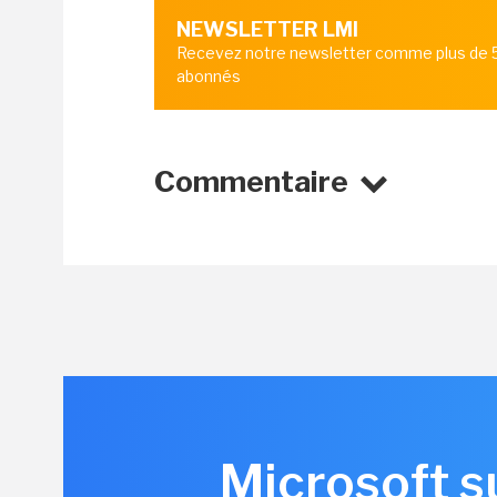
NEWSLETTER LMI
Recevez notre newsletter comme plus de
abonnés
Commentaire
Microsoft s