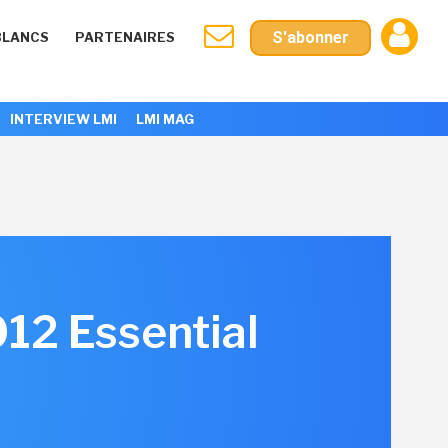
S'abonner
BLANCS
PARTENAIRES
INTERVIEW LMI
LMI MAG
12 Essential