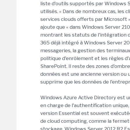
liste d'outils supportés par Windows 
utilisés. « Dans de nombreux cas, les
services clouds offerts par Microsoft »
ajoute que « dans Windows Server 210
montrant les statuts de l'intégration 
365 déjà intégré à Windows Server 201
messageries, la gestion des terminaux 
politique d'enrôlement et les règles d'
SharePoint. Il reste des zones d'ombre
données est une ancienne version ou u
supprime que les données de l'entrep
Windows Azure Active Directory est un 
en charge de l'authentification unique
version Essential est souvent exécutée
de cloud computing, comme la fermetu
stockage. Windows Server 2012 R2 Esse