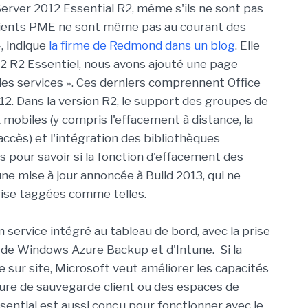
Server 2012 Essential R2, même s'ils ne sont pas
 clients PME ne sont même pas au courant des
, indique
la firme de Redmond dans un blog
. Elle
2 R2 Essentiel, nous avons ajouté une page
des services ». Ces derniers comprennent Office
2. Dans la version R2, le support des groupes de
mobiles (y compris l'effacement à distance, la
accès) et l'intégration des bibliothèques
s pour savoir si la fonction d'effacement des
ne mise à jour annoncée à Build 2013, qui ne
rise taggées comme telles.
service intégré au tableau de bord, avec la prise
, de Windows Azure Backup et d'Intune. Si la
 sur site, Microsoft veut améliorer les capacités
re de sauvegarde client ou des espaces de
ntial est aussi conçu pour fonctionner avec le