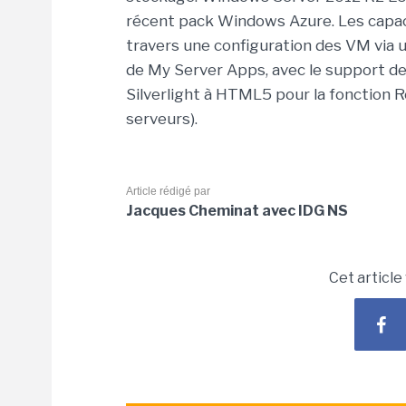
récent pack Windows Azure. Les capacit
travers une configuration des VM via un
de My Server Apps, avec le support de
Silverlight à HTML5 pour la fonction 
serveurs).
Article rédigé par
Jacques Cheminat avec IDG NS
Cet article