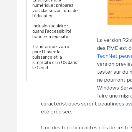
numérique : préparez
vos classes au futur de
l'éducation
Inclusion scolaire :
quand l'accessibilité
booste la réussite
La version R2 
Transformez votre
des PME est di
parc IT avec la
TechNet peuve
puissance et la
simplicité d'un OS dans
version preview
le Cloud
tester sur du m
ne pourront pa
Windows Server
faire une migr
caractéristiques seront peaufinées avan
été précisée.
Une des fonctionnalités clés de cette 