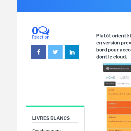
0
Plutôt orienté
Réaction
en version prev
bord pour accom
dont le cloud.
LIVRES BLANCS
Enseignement