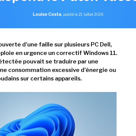
Louise Costa
,
publié le 21 Juillet 2026
uverte d'une faille sur plusieurs PC Dell,
ploie en urgence un correctif Windows 11.
étectée pouvait se traduire par une
une consommation excessive d'énergie ou
udains sur certains appareils.