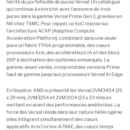
hérité du portefeuille de puces Versal. Un catalogue
qui continue à s’enrichir avec l’annonce de trois
puces dans la gamme Versal Prime Gen 2, gravées en
N6 chez TSMC. Pour rappel, ce SoC repose sur
l'architecture ACAP (Adaptive Compute
Acceleration Platform), combinant dans une seule
puce un fabric FPGA programmable, des cœurs
processeurs Arm, des accélérateurs IA et des blocs
DSP à destination des systèmes embarqués. La
gamme, assez variée, comprend des versions Prime
haut de gamme jusqu’aux processeurs Versal AI Edge.
En l’espèce, AMD a présenté les Versal 2VM3454 (29
x 29 mm), 2VM3254 et 2VM3104 (23 x 23 mm) en
mettant en avant des performances améliorées. La
force des Versal réside dans leur nature hétérogène :
elles intègrent simultanément des cœurs
applicatifs Arm Cortex-A78AE, des cœurs temps