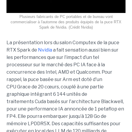
Plusieurs fabricants de PC portables et de bureau vont
commercialiser à l'automne des produits équipés de la puce RTX
Spark de Nvidia. (Crédit Nvidia)
La présentation lors du salon Computex de la puce
RTX Spark de
Nvidia
a fait sensation aussi bien sur
les performances que sur l’impact d’un tel
processeur sur le marché des PC IA face à la
concurrence des Intel, AMD et Qualcomm. Pour
rappel, la puce basée sur Arm est doté d'un
CPU Grace de 20 cœurs, couplé à une partie
graphique intégrant 6 144 unités de
traitements Cuda basés sur l'architecture Blackwell,
pour une performance IA annoncée de 1 petaflop en
FP4. Elle pourra embarquer jusqu’à 128 Go de
mémoire LPDDR5X. Des capacités suffisantes pour
exécuter en local des LLM de 120 milliards de