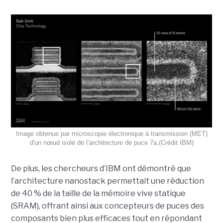
Image obtenue par microscopie électronique à transmission (MET)
d'un nœud isolé de l’architecture de puce 7a.(Crédit IBM)
De plus, les chercheurs d’IBM ont démontré que
l’architecture nanostack permettait une réduction
de 40 % de la taille de la mémoire vive statique
(SRAM), offrant ainsi aux concepteurs de puces des
composants bien plus efficaces tout en répondant