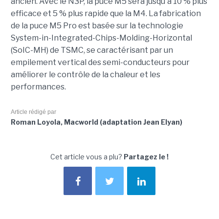
ancien. Avec le N3P, la puce M5 sera jusqu'à 10 % plus
efficace et 5 % plus rapide que la M4. La fabrication
de la puce M5 Pro est basée sur la technologie
System-in-Integrated-Chips-Molding-Horizontal
(SoIC-MH) de TSMC, se caractérisant par un
empilement vertical des semi-conducteurs pour
améliorer le contrôle de la chaleur et les
performances.
Article rédigé par
Roman Loyola, Macworld (adaptation Jean Elyan)
Cet article vous a plu?
Partagez le !