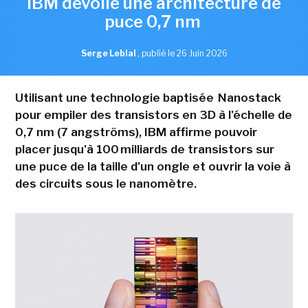
IBM dévoile une architecture de
puce 0,7 nm
Serge Leblal
,
publié le 26 Juin 2026
Utilisant une technologie baptisée Nanostack
pour empiler des transistors en 3D à l'échelle de
0,7 nm (7 angströms), IBM affirme pouvoir
placer jusqu'à 100 milliards de transistors sur
une puce de la taille d'un ongle et ouvrir la voie à
des circuits sous le nanomètre.