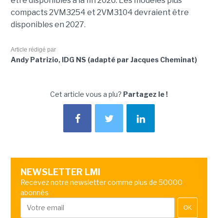
être disponibles à la fin 2026. Les modèles plus
compacts 2VM3254 et 2VM3104 devraient être
disponibles en 2027.
Article rédigé par
Andy Patrizio, IDG NS (adapté par Jacques Cheminat)
Cet article vous a plu?
Partagez le !
NEWSLETTER LMI
Recevez notre newsletter comme plus de 50000
abonnés
OK