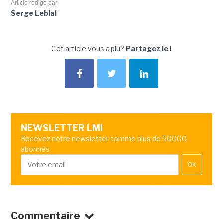
Article rédigé par
Serge Leblal
Cet article vous a plu?
Partagez le !
NEWSLETTER LMI
Recevez notre newsletter comme plus de 50000
abonnés
OK
Commentaire