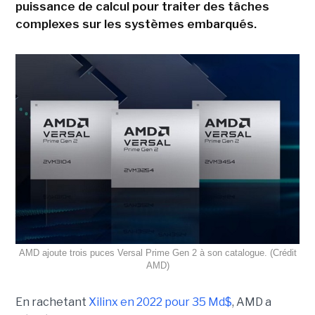
puissance de calcul pour traiter des tâches
complexes sur les systèmes embarqués.
AMD ajoute trois puces Versal Prime Gen 2 à son catalogue. (Crédit
AMD)
En rachetant
Xilinx en 2022 pour 35 Md$
, AMD a