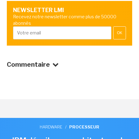
NEWSLETTER LMI
Recevez notre newsletter comme plus de 50000
abonnés
OK
Commentaire
HARDWARE
/
PROCESSEUR