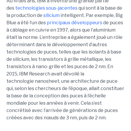
Au fil des ans, IBM a inventé une grande partie
des
technologies sous-jacentes
qui sont à la base de
la production de
silicium
intelligent. Par exemple, Big
Blue a été l’un des
principaux développeurs
de puces
à câblage en cuivre en 1997, alors que l’aluminium
était la norme. L’entreprise a également joué un rôle
déterminant dans le développement d’autres
technologies de puces, telles que les isolants à base
de silicium, les transistors à grille métallique, les
transistors à nano-grille et les puces de 2 nm. En
2015, IBM Research avait dévoilé la
technologie nanosheet, une architecture de puce
qui, selon les chercheurs de l’époque, allait constituer
la base de la conception des puces à l’échelle
mondiale pour les années à venir. Cela s’est
concrétisé avec l’arrivée de générations de puces
créées avec des nœuds de 3 nm, puis de 2 nm.