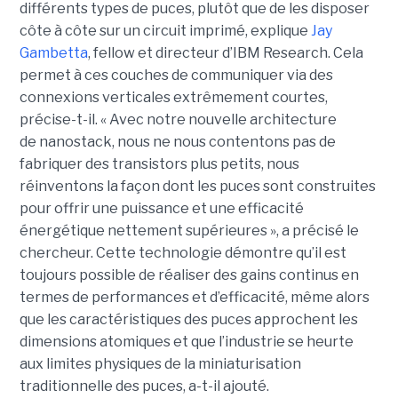
différents types de puces, plutôt que de les disposer
côte à côte sur un circuit imprimé, explique
Jay
Gambetta
, fellow et directeur d’IBM Research. Cela
permet à ces couches de communiquer via des
connexions verticales extrêmement courtes,
précise-t-il. « Avec notre nouvelle architecture
de nanostack, nous ne nous contentons pas de
fabriquer des transistors plus petits, nous
réinventons la façon dont les puces sont construites
pour offrir une puissance et une efficacité
énergétique nettement supérieures », a précisé le
chercheur. Cette technologie démontre qu’il est
toujours possible de réaliser des gains continus en
termes de performances et d’efficacité, même alors
que les caractéristiques des puces approchent les
dimensions atomiques et que l’industrie se heurte
aux limites physiques de la miniaturisation
traditionnelle des puces, a-t-il ajouté.