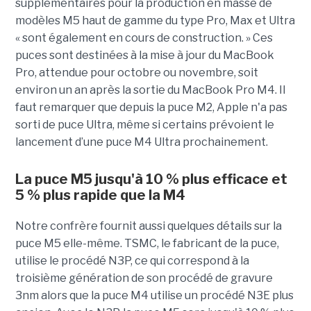
supplémentaires pour la production en masse de
modèles M5 haut de gamme du type Pro, Max et Ultra
« sont également en cours de construction. » Ces
puces sont destinées à la mise à jour du MacBook
Pro, attendue pour octobre ou novembre, soit
environ un an après la sortie du MacBook Pro M4. Il
faut remarquer que depuis la puce M2, Apple n'a pas
sorti de puce Ultra, même si certains prévoient le
lancement d’une puce M4 Ultra prochainement.
La puce M5 jusqu'à 10 % plus efficace et
5 % plus rapide que la M4
Notre confrère fournit aussi quelques détails sur la
puce M5 elle-même. TSMC, le fabricant de la puce,
utilise le procédé N3P, ce qui correspond à la
troisième génération de son procédé de gravure
3nm alors que la puce M4 utilise un procédé N3E plus