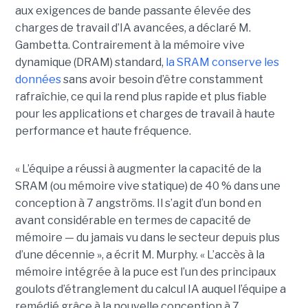
aux exigences de bande passante élevée des
charges de travail d’IA avancées, a déclaré M.
Gambetta. Contrairement à la mémoire vive
dynamique (DRAM) standard,
la SRAM conserve les
données
sans avoir besoin d’être constamment
rafraîchie, ce qui la rend plus rapide et plus fiable
pour les applications et charges de travail à haute
performance et haute fréquence.
« L’équipe a réussi à augmenter la capacité de la
SRAM (ou mémoire vive statique) de 40 % dans une
conception à 7 angströms. Il s’agit d’un bond en
avant considérable en termes de capacité de
mémoire — du jamais vu dans le secteur depuis plus
d’une décennie », a écrit M. Murphy. « L’accès à la
mémoire intégrée à la puce est l’un des principaux
goulots d’étranglement du calcul IA auquel l’équipe a
remédié grâce à la nouvelle conception à 7