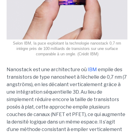
Selon IBM, la puce exploitant la technologie nanostack 0,7 nm
intègre près de 100 milliards de transistors sur une surface
comparable à un ongle. (Crédit IBM)
Nanostack est une architecture où
IBM
empile des
transistors de type nanosheet à l’échelle de 0,7 nm (7
angströms), en les décalant verticalement grâce à
une intégration séquentielle 3D. Au lieu de
simplement réduire encore la taille de transistors
posés à plat, cette approche empile plusieurs
couches de canaux (NFET et PFET), ce qui augmente
la densité logique dans un même espace. Il s’agit
d’une méthode consistant à empiler verticalement