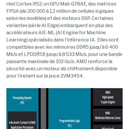
réel Cortex-R52, un GPU Mali-G78AE, des matrices
FPGA (de 200 000 à 1,2 million de cellules logiques
selon les modèles) et des moteurs DSP. Certaines
variantes (série AI Edge) embarquent en plus des
accélérateurs AIE-ML (AI Engine for Machine
Learning) spécialisés dans l'inférence IA. Elles sont
compatibles avec les mémoires DDR5 jusqu'à 6 400
Mb/s et LPDDR5X jusqu'à 8 533 Mb/s, pour une bande
passante maximale de 102 Go/s. AMD renforce la
sécurité avec un moteur de chiffrement disponible
pour l’instant sur la puce 2VM3454.