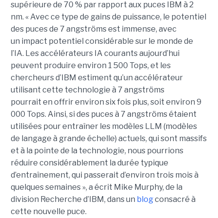
supérieure de 70 % par rapport aux puces IBM à 2
nm. « Avec ce type de gains de puissance, le potentiel
des puces de 7 angströms est immense, avec
un impact potentiel considérable sur le monde de
l’IA. Les accélérateurs IA courants aujourd’hui
peuvent produire environ 1 500 Tops, et les
chercheurs d’IBM estiment qu’un accélérateur
utilisant cette technologie à 7 angströms
pourrait en offrir environ six fois plus, soit environ 9
000 Tops. Ainsi, si des puces à 7 angströms étaient
utilisées pour entraîner les modèles LLM (modèles
de langage à grande échelle) actuels, qui sont massifs
et à la pointe de la technologie, nous pourrions
réduire considérablement la durée typique
d’entraînement, qui passerait d’environ trois mois à
quelques semaines », a écrit Mike Murphy, de la
division Recherche d’IBM, dans un
blog
consacré à
cette nouvelle puce.