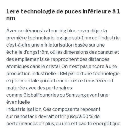
1ere technologie de puces inférieure à 1
nm
Avec ce démonstrateur, big blue revendique la
première technologie logique sub
‑
1 nm de l’industrie,
c’est
‑
à
‑
dire une miniaturisation basée sur une
échelle d’angström, où les dimensions des canaux et
des empilements se rapprochent des distances
atomiques dans le cristal. On n’est pas encore à une
production industrielle : IBM parle d’une technologie
expérimentale qui doit encore être transférée et
maturée avec des partenaires
comme GlobalFoundries ou Samsung avant une
éventuelle
industrialisation. Ces composants reposant
sur nanostack devrait offrir jusqu’à 50 % de
performances en plus, ou une efficacité énergétique