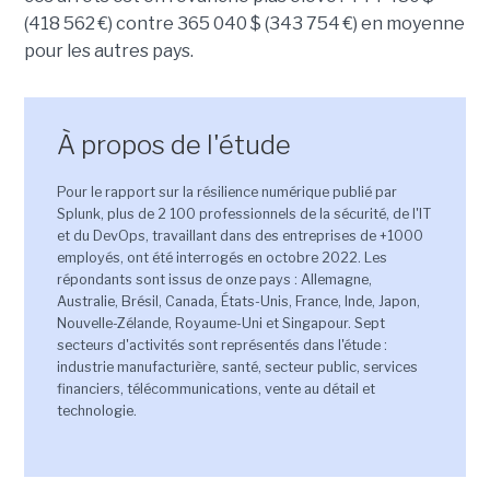
(418 562 €) contre 365 040 $ (343 754 €) en moyenne
pour les autres pays.
À propos de l'étude
Pour le rapport sur la résilience numérique publié par
Splunk, plus de 2 100 professionnels de la sécurité, de l'IT
et du DevOps, travaillant dans des entreprises de +1000
employés, ont été interrogés en octobre 2022. Les
répondants sont issus de onze pays : Allemagne,
Australie, Brésil, Canada, États-Unis, France, Inde, Japon,
Nouvelle-Zélande, Royaume-Uni et Singapour. Sept
secteurs d'activités sont représentés dans l'étude :
industrie manufacturière, santé, secteur public, services
financiers, télécommunications, vente au détail et
technologie.