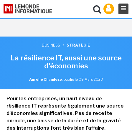
BUSINESS
/
STRATÉGIE
La résilience IT, aussi une source
d'économies
Aurélie Chandeze
,
publié le 09 Mars 2023
Pour les entreprises, un haut niveau de
résilience IT représente également une source
d'économies significatives. Pas de recette
miracle, une baisse de la durée et de la gravité
des interruptions font très bien l'affaire.