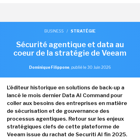
BUSINESS
/
STRATÉGIE
Sécurité agentique et data au
coeur de la stratégie de Veeam
Dominique Filippone
,
publié le 30 Juin 2026
L'éditeur historique en solutions de back-up a
lancé le mois dernier Data AI Command pour
coller aux besoins des entreprises en matière
de sécurisation et de gouvernance des
processus agentiques. Retour sur les enjeux
stratégiques clefs de cette plateforme de
Veeam issue du rachat de Securiti AI fin 2025.