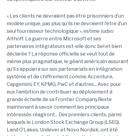
« Les clients ne devraient pas être prisonniers d’un
modèle unique, pas plus qu’ils ne devraient l’être d’un
seul fournisseur technologique », estime Judso
Althoff. La guerre entre Microsoft et ses
partenaires intégrateurs est-elle donc bel et bien
déclarée ? La réponse officielle se veut tout de
même plus pragmatique, le géant américain assurant
qu’il s’appuiera sur ses partenariats en intégration
système et de chiffrement comme Accenture,
Capgemini, EY, KPMG, PwC et d’autres... Avec pour
eux l’ambition de contribuer au déploiement à
grande échelle de sa Frontier Company.Reste
maintenant à savoir comment les principaux
intéressés réagiront... Des premiers clients, parmi
lesquels le London Stock Exchange Group (LSEG),
Land O’Lakes, Unilever et Novo Nordisk, ont été