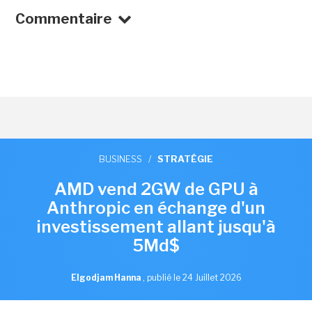
Commentaire
BUSINESS
/
STRATÉGIE
AMD vend 2GW de GPU à
Anthropic en échange d'un
investissement allant jusqu'à
5Md$
Elgodjam Hanna
,
publié le 24 Juillet 2026