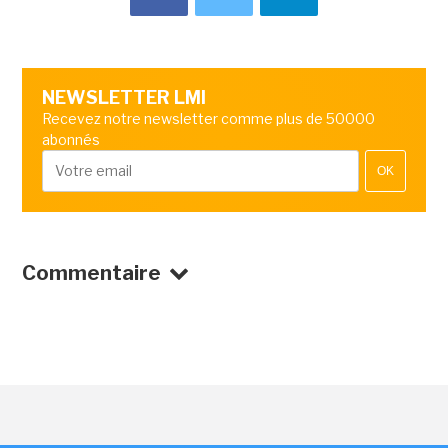
NEWSLETTER LMI
Recevez notre newsletter comme plus de 50000
abonnés
OK
Commentaire