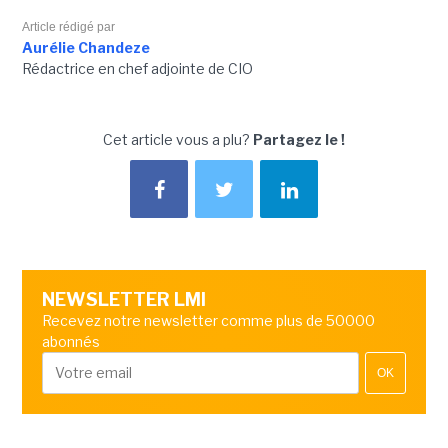
Article rédigé par
Aurélie Chandeze
Rédactrice en chef adjointe de CIO
Cet article vous a plu?
Partagez le !
NEWSLETTER LMI
Recevez notre newsletter comme plus de 50000
abonnés
OK