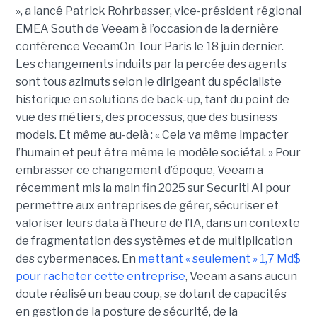
», a lancé Patrick Rohrbasser, vice-président régional
EMEA South de Veeam à l’occasion de la dernière
conférence VeeamOn Tour Paris le 18 juin dernier.
Les changements induits par la percée des agents
sont tous azimuts selon le dirigeant du spécialiste
historique en solutions de back-up, tant du point de
vue des métiers, des processus, que des business
models. Et même au-delà : « Cela va même impacter
l’humain et peut être même le modèle sociétal. » Pour
embrasser ce changement d’époque, Veeam a
récemment mis la main fin 2025 sur Securiti AI pour
permettre aux entreprises de gérer, sécuriser et
valoriser leurs data à l’heure de l’IA, dans un contexte
de fragmentation des systèmes et de multiplication
des cybermenaces. En
mettant « seulement » 1,7 Md$
pour racheter cette entreprise
, Veeam a sans aucun
doute réalisé un beau coup, se dotant de capacités
en gestion de la posture de sécurité, de la