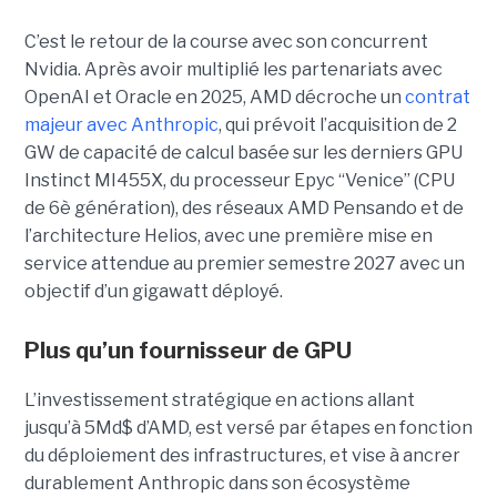
C’est le retour de la course avec son concurrent
Nvidia.
Après avoir multiplié les partenariats avec
OpenAI et Oracle en 2025, AMD décroche un
contrat
majeur avec Anthropic
, qui prévoit l’acquisition de 2
GW de capacité de calcul basée sur les derniers GPU
Instinct MI455X, du
processeur
Epyc
“Venice” (CPU
de 6è génération), des réseaux
AMD Pensando
et de
l’architecture Helios, avec une première mise en
service attendue au premier semestre 2027 avec un
objectif d’un gigawatt déployé.
Plus qu’un fournisseur de GPU
L’investissement stratégique en actions allant
jusqu’à 5Md$ d’AMD, est versé par étapes en fonction
du déploiement des infrastructures, et vise à ancrer
durablement Anthropic dans son écosystème