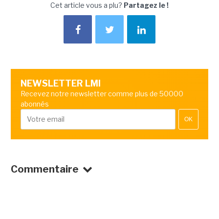
Cet article vous a plu?
Partagez le !
NEWSLETTER LMI
Recevez notre newsletter comme plus de 50000
abonnés
OK
Commentaire