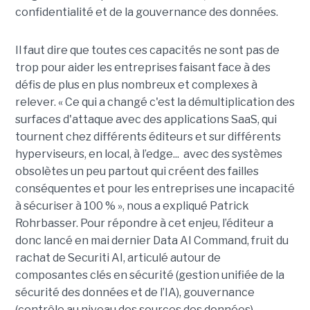
confidentialité et de la gouvernance des données.
Il faut dire que toutes ces capacités ne sont pas de
trop pour aider les entreprises faisant face à des
défis de plus en plus nombreux et complexes à
relever. « Ce qui a changé c'est la démultiplication des
surfaces d'attaque avec des applications SaaS, qui
tournent chez différents éditeurs et sur différents
hyperviseurs, en local, à l’edge... avec des systèmes
obsolètes un peu partout qui créent des failles
conséquentes et pour les entreprises une incapacité
à sécuriser à 100 % », nous a expliqué Patrick
Rohrbasser. Pour répondre à cet enjeu, l’éditeur a
donc lancé en mai dernier Data AI Command, fruit du
rachat de Securiti AI, articulé autour de
composantes clés en sécurité (gestion unifiée de la
sécurité des données et de l’IA), gouvernance
(contrôle au niveau des sources des données),