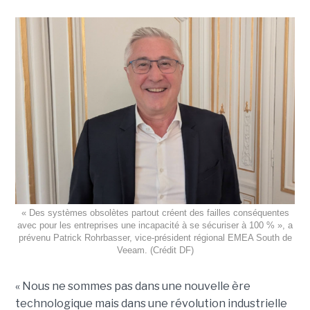
« Des systèmes obsolètes partout créent des failles conséquentes
avec pour les entreprises une incapacité à se sécuriser à 100 % », a
prévenu Patrick Rohrbasser, vice-président régional EMEA South de
Veeam. (Crédit DF)
« Nous ne sommes pas dans une nouvelle ère
technologique mais dans une révolution industrielle