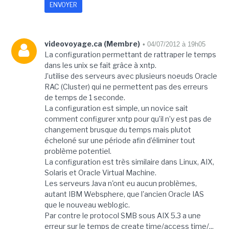
videovoyage.ca (Membre)
• 04/07/2012 à 19h05
La configuration permettant de rattraper le temps
dans les unix se fait grâce à xntp.
J’utilise des serveurs avec plusieurs noeuds Oracle
RAC (Cluster) qui ne permettent pas des erreurs
de temps de 1 seconde.
La configuration est simple, un novice sait
comment configurer xntp pour qu’il n’y est pas de
changement brusque du temps mais plutot
écheloné sur une période afin d’éliminer tout
problème potentiel.
La configuration est très similaire dans Linux, AIX,
Solaris et Oracle Virtual Machine.
Les serveurs Java n'ont eu aucun problèmes,
autant IBM Websphere, que l'ancien Oracle IAS
que le nouveau weblogic.
Par contre le protocol SMB sous AIX 5.3 a une
erreur sur le temps de create time/access time/...