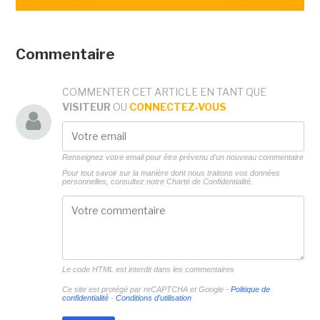
Commentaire
COMMENTER CET ARTICLE EN TANT QUE
VISITEUR
OU
CONNECTEZ-VOUS
Renseignez votre email pour être prévenu d'un nouveau commentaire
Pour tout savoir sur la manière dont nous traitons vos données
personnelles, consultez notre
Charte de Confidentialité.
Le code HTML est interdit dans les commentaires
Ce site est protégé par reCAPTCHA et Google -
Politique de
confidentialité
-
Conditions d'utilisation