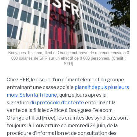
Bouygues Telecom, Iliad et Orange ont prévu de reprendre environ 3
000 salariés de SFR sur un effectif de 8 000 personnes. (Crédit :
SFR)
Chez SFR, le risque d’un démantèlement du groupe
entraînant une casse sociale
planait depuis plusieurs
mois.
Selon la Tribune
,
quinze jours après la
signature
du protocole d’entente
entérinant la
vente de la filiale d’Altice à Bouygues Telecom,
Orange et Iliad (Free), les craintes des syndicats sont
toujours là. L’ouverture ce mercredi 24 juin, de la
procédure d’information et de consultation des