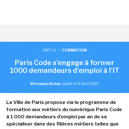
EMPLOI
/
FORMATION
Paris Code s'engage à former
1000 demandeurs d'emploi à l'IT
Véronique Arène
,
publié le 14 Avril 2026
La Ville de Paris propose via le programme de
formation aux métiers du numérique Paris Code
à 1 000 demandeurs d'emploi par an de se
spécialiser dans des filières métiers telles que