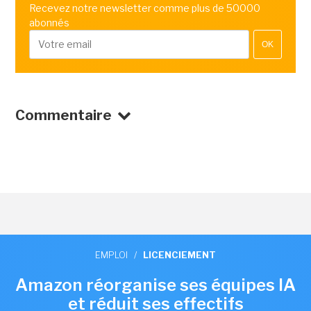
Recevez notre newsletter comme plus de 50000
abonnés
OK
Commentaire
EMPLOI
/
LICENCIEMENT
Amazon réorganise ses équipes IA
et réduit ses effectifs