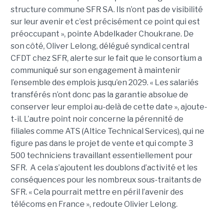
structure commune SFR SA. Ils n’ont pas de visibilité
sur leur avenir et c’est précisément ce point qui est
préoccupant », pointe Abdelkader Choukrane. De
son côté, Oliver Lelong, délégué syndical central
CFDT chez SFR, alerte sur le fait que le consortium a
communiqué sur son engagement à maintenir
l’ensemble des emplois jusqu’en 2029. « Les salariés
transférés n’ont donc pas la garantie absolue de
conserver leur emploi au-delà de cette date », ajoute-
t-il. L’autre point noir concerne la pérennité de
filiales comme ATS (Altice Technical Services), qui ne
figure pas dans le projet de vente et qui compte 3
500 techniciens travaillant essentiellement pour
SFR. A cela s’ajoutent les doublons d’activité et les
conséquences pour les nombreux sous-traitants de
SFR. « Cela pourrait mettre en péril l’avenir des
télécoms en France », redoute Olivier Lelong.