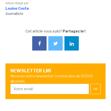
Article rédigé par
Louise Costa
Journaliste
Cet article vous a plu?
Partagez le !
NEWSLETTER LMI
Recevez notre newsletter comme plus de 50000
abonnés
OK