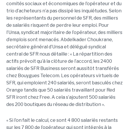
comités sociaux et économiques de l’opérateur et du
trio d’acheteurs n’a pas dissipé les inquiétudes. Selon
les représentants du personnel de SFR, des milliers
de salariés risquent de perdre leur emploi. Pour
l’Unsa, syndicat majoritaire de l’opérateur, des milliers
d’emplois sont menacés. Abdelkader Choukrane,
secrétaire général d’Unsa et délégué syndical
central de SFR nous détaille : « La répartition des
actifs prévoit qu’à la clôture de l’accord, les 2400
salariés de SFR Business seront aussitôt transférés
chez Bouygues Telecom. Les opérateurs virtuels de
SFR, qui emploient 240 salariés, seront basculés chez
Orange tandis que 50 salariés travaillant pour Red
SFR iront chez Free. A cela s’ajoutent 500 salariés
des 200 boutiques du réseau de distribution ».
« Si l’on fait le calcul, ce sont 4 800 salariés restants
sur les 7 800 de l’opérateur qui sont intégrés à la