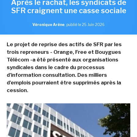
Après le rachat, les syndicats de
SFR craignent une casse sociale
Véronique Arène
,
publié le 25 Juin 2026
Le projet de reprise des actifs de SFR par les
trois repreneurs - Orange, Free et Bouygues
Télécom -a été présenté aux organisations
syndicales dans le cadre du processus
d'information consultation. Des milliers
d'emplois pourraient être supprimés après la
cession.