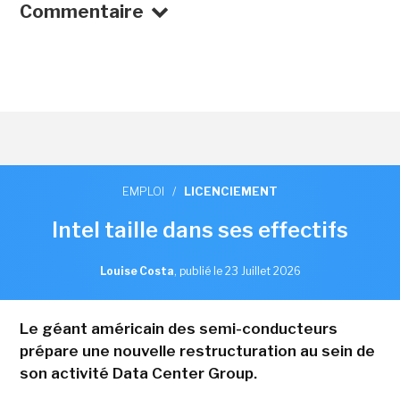
Commentaire
EMPLOI
/
LICENCIEMENT
Intel taille dans ses effectifs
Louise Costa
,
publié le 23 Juillet 2026
Le géant américain des semi-conducteurs
prépare une nouvelle restructuration au sein de
son activité Data Center Group.