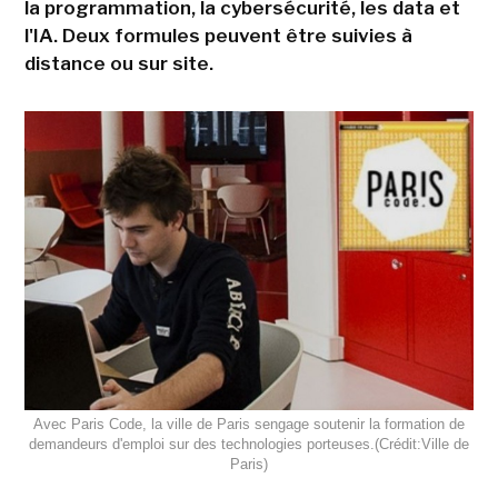
la programmation, la cybersécurité, les data et
l'IA. Deux formules peuvent être suivies à
distance ou sur site.
Avec Paris Code, la ville de Paris sengage soutenir la formation de
demandeurs d'emploi sur des technologies porteuses.(Crédit:Ville de
Paris)