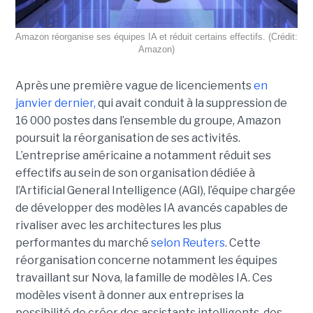
Amazon réorganise ses équipes IA et réduit certains effectifs. (Crédit:
Amazon)
Après une première vague de licenciements
en
janvier dernier,
qui avait conduit à la suppression de
16 000 postes dans l’ensemble du groupe, Amazon
poursuit la réorganisation de ses activités.
L’entreprise américaine a notamment réduit ses
effectifs au sein de son organisation dédiée à
l’Artificial General Intelligence (AGI), l’équipe chargée
de développer des modèles IA avancés capables de
rivaliser avec les architectures les plus
performantes du marché
selon Reuters
. Cette
réorganisation concerne notamment les équipes
travaillant sur Nova, la famille de modèles IA. Ces
modèles visent à donner aux entreprises la
possibilité de créer des assistants intelligents, des