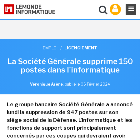
EMPLOI
/
LICENCIEMENT
La Société Générale supprime 150
postes dans l'informatique
Véronique Arène
,
publié le 06 Février 2024
Le groupe bancaire Société Générale a annoncé
lundi la suppression de 947 postes sur son
siège social de la Défense. L'informatique et les
fonctions de support sont principalement
concernés par ces coupes qui devraient avoir