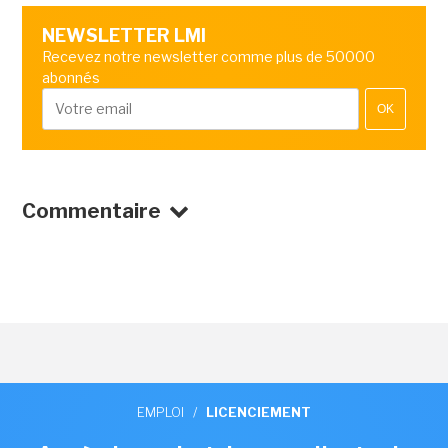
NEWSLETTER LMI
Recevez notre newsletter comme plus de 50000
abonnés
OK
Commentaire
EMPLOI
/
LICENCIEMENT