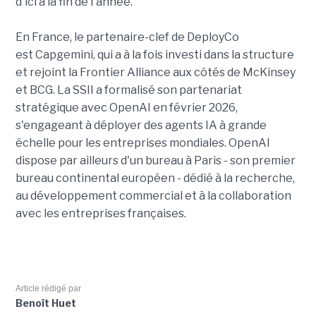
d'ici à la fin de l'année.
En France, le partenaire-clef de DeployCo
est Capgemini, qui a à la fois investi dans la structure
et rejoint la Frontier Alliance aux côtés de McKinsey
et BCG. La SSII a formalisé son partenariat
stratégique avec OpenAI en février 2026,
s'engageant à déployer des agents IA à grande
échelle pour les entreprises mondiales. OpenAI
dispose par ailleurs d'un bureau à Paris - son premier
bureau continental européen - dédié à la recherche,
au développement commercial et à la collaboration
avec les entreprises françaises.
Article rédigé par
Benoît Huet