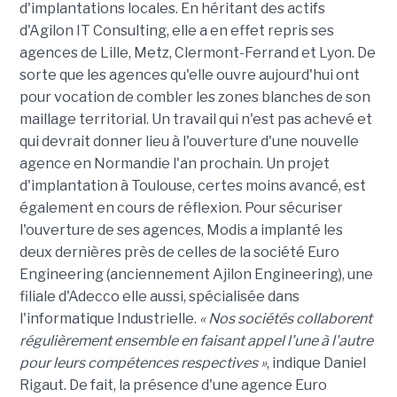
d'implantations locales. En héritant des actifs
d'Agilon IT Consulting, elle a en effet repris ses
agences de Lille, Metz, Clermont-Ferrand et Lyon. De
sorte que les agences qu'elle ouvre aujourd'hui ont
pour vocation de combler les zones blanches de son
maillage territorial. Un travail qui n'est pas achevé et
qui devrait donner lieu à l'ouverture d'une nouvelle
agence en Normandie l'an prochain. Un projet
d'implantation à Toulouse, certes moins avancé, est
également en cours de réflexion. Pour sécuriser
l'ouverture de ses agences, Modis a implanté les
deux dernières près de celles de la société Euro
Engineering (anciennement Ajilon Engineering), une
filiale d'Adecco elle aussi, spécialisée dans
l'informatique Industrielle.
« Nos sociétés collaborent
régulièrement ensemble en faisant appel l'une à l'autre
pour leurs compétences respectives »
, indique Daniel
Rigaut. De fait, la présence d'une agence Euro