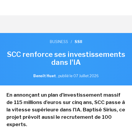
BUSINESS
/
SSII
SCC renforce ses investissements
dans l'IA
Benoît Huet
,
publié le 07 Juillet 2026
En annonçant un plan d'investissement massif
de 115 millions d'euros sur cinq ans, SCC passe à
la vitesse supérieure dans l'IA. Baptisé Sirius, ce
projet prévoit aussi le recrutement de 100
experts.