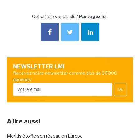
Cet article vous a plu?
Partagez le !
NEWSLETTER LMI
Recevez notre newsletter comme plus de 50000
abonnés
OK
A lire aussi
Meritis étoffe son réseau en Europe