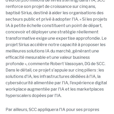
d'euros (100 millions de livres sterling) dans l'IA, SCC
renforce son projet de croissance sur cinq ans,
baptisé Sirius, destiné à aider les organisations des
secteurs public et privé à adopter l'IA. « Si les projets
IA à petite échelle constituent un point de départ,
concevoir et déployer une stratégie réellement
transformative exige une expertise approfondie. Le
projet Sirius accélère notre capacité à proposer les
meilleures solutions IA du marché, générant une
efficacité mesurable et une valeur business
profonde », commente Robert Vassoyan, DG de SCC.
Dans le détail, ce projet s'appuie sur cinq piliers : les
solutions d'IA, les infrastructures dédiées à l'IA, la
cybersécurité alimentée par l'IA, l'expérience digital
workplace augmentée par l'IA et les marketplaces
hyperscalers dopées par l'IA.
Par ailleurs, SCC appliquera l'IA pour ses propres