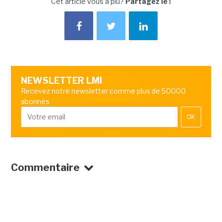
Cet article vous a plu?
Partagez le !
NEWSLETTER LMI
Recevez notre newsletter comme plus de 50000
abonnés
OK
Commentaire