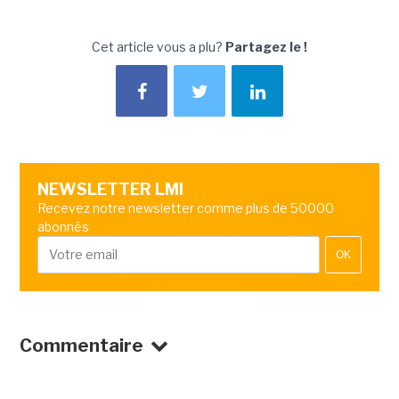
Cet article vous a plu?
Partagez le !
NEWSLETTER LMI
Recevez notre newsletter comme plus de 50000
abonnés
OK
Commentaire