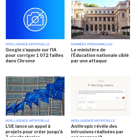
INTELLIGENCE ARTIFICIELLE
DONNÉES PERSONNELLES
Google s'appuie sur l'IA
Le ministère de
pour corriger 1 072 failles
l'Éducation nationale ciblé
dans Chrome
par une attaque
INTELLIGENCE ARTIFICIELLE
INTELLIGENCE ARTIFICIELLE
L'UE lance un appel à
Anthropic révèle des
projets pour créer jusqu'à
intrusions réalisées par