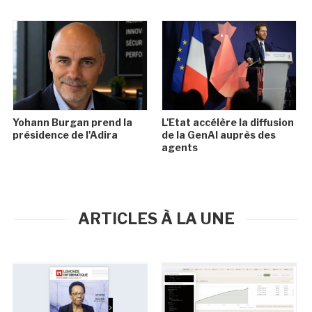
Yohann Burgan prend la
L'Etat accélère la diffusion
présidence de l'Adira
de la GenAI auprès des
agents
ARTICLES À LA UNE