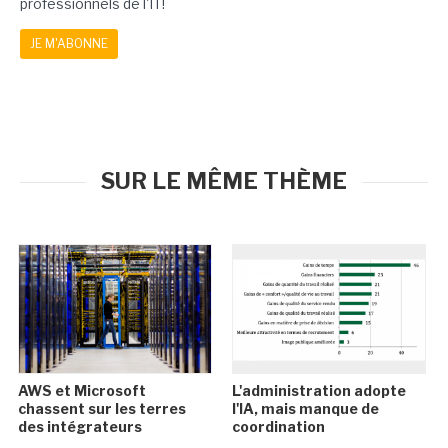
professionnels de l'IT!
JE M'ABONNE
SUR LE MÊME THÈME
AWS et Microsoft
L'administration adopte
chassent sur les terres
l'IA, mais manque de
des intégrateurs
coordination