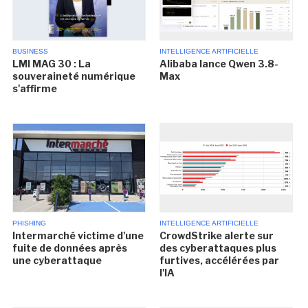
BUSINESS
INTELLIGENCE ARTIFICIELLE
LMI MAG 30 : La
Alibaba lance Qwen 3.8-
souveraineté numérique
Max
s'affirme
PHISHING
INTELLIGENCE ARTIFICIELLE
Intermarché victime d'une
CrowdStrike alerte sur
fuite de données après
des cyberattaques plus
une cyberattaque
furtives, accélérées par
l'IA