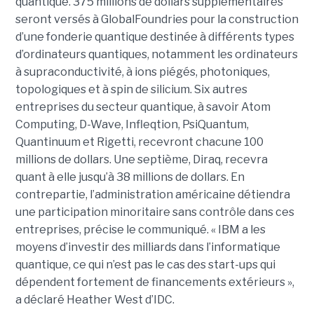
quantique. 375 millions de dollars supplémentaires
seront versés à GlobalFoundries pour la construction
d’une fonderie quantique destinée à différents types
d’ordinateurs quantiques, notamment les ordinateurs
à supraconductivité, à ions piégés, photoniques,
topologiques et à spin de silicium. Six autres
entreprises du secteur quantique, à savoir Atom
Computing, D-Wave, Infleqtion, PsiQuantum,
Quantinuum et Rigetti, recevront chacune 100
millions de dollars. Une septième, Diraq, recevra
quant à elle jusqu’à 38 millions de dollars. En
contrepartie, l’administration américaine détiendra
une participation minoritaire sans contrôle dans ces
entreprises, précise le communiqué. « IBM a les
moyens d’investir des milliards dans l’informatique
quantique, ce qui n’est pas le cas des start-ups qui
dépendent fortement de financements extérieurs »,
a déclaré Heather West d’IDC.