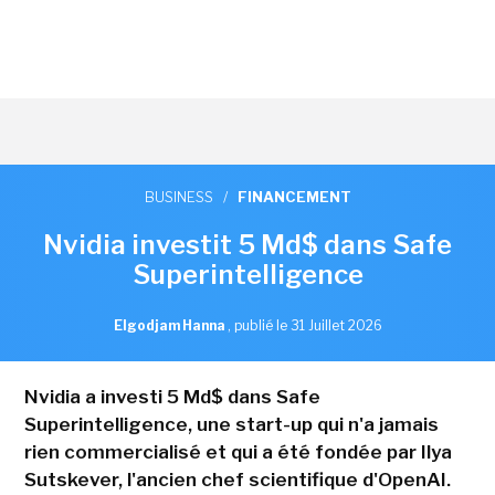
BUSINESS
/
FINANCEMENT
Nvidia investit 5 Md$ dans Safe
Superintelligence
Elgodjam Hanna
,
publié le 31 Juillet 2026
Nvidia a investi 5 Md$ dans Safe
Superintelligence, une start-up qui n'a jamais
rien commercialisé et qui a été fondée par Ilya
Sutskever, l'ancien chef scientifique d'OpenAI.