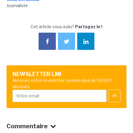
Journaliste
Cet article vous a plu?
Partagez le !
NEWSLETTER LMI
Recevez notre newsletter comme plus de 50000
abonnés
OK
Commentaire