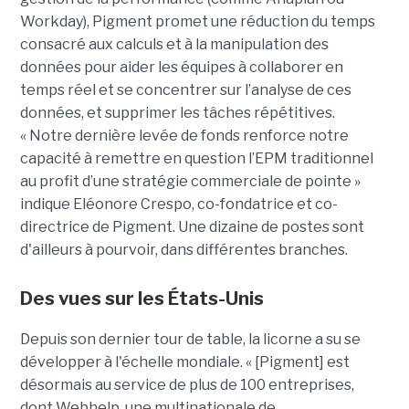
Workday), Pigment promet une réduction du temps
consacré aux calculs et à la manipulation des
données pour aider les équipes à collaborer en
temps réel et se concentrer sur l’analyse de ces
données, et supprimer les tâches répétitives.
« Notre dernière levée de fonds renforce notre
capacité à remettre en question l’EPM traditionnel
au profit d’une stratégie commerciale de pointe »
indique Eléonore Crespo, co-fondatrice et co-
directrice de Pigment. Une dizaine de postes sont
d'ailleurs à pourvoir, dans différentes branches.
Des vues sur les États-Unis
Depuis son dernier tour de table, la licorne a su se
développer à l'échelle mondiale. « [Pigment] est
désormais au service de plus de 100 entreprises,
dont Webhelp, une multinationale de