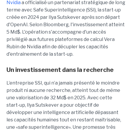
Nvidia
a officialisé un partenariat stratégique de long
terme avec Safe Superintelligence (SSI), la start-up
créée en 2024 par Ilya Sutskever après son départ
d'OpenAI. Selon Bloomberg, l'investissement atteint
5 Md$. L'opération s'accompagne d'un accès
privilégié aux futures plateformes de calcul Vera
Rubin de Nvidia afin de décupler les capacités
d'entraînement de la start-up.
Un investissement dans la recherche
L’entreprise SSI, qui n’a jamais présenté le moindre
produit ni aucune recherche, atteint tout de même
une valorisation de 32 Md$ en 2025. Avec cette
start-up,
Ilya Sutskever a pour objectif de
développer une
intelligence artificielle dépassant
les capacités humaines tout en restant maîtrisable
,
une
«safe superintelligence».
Une promesse très