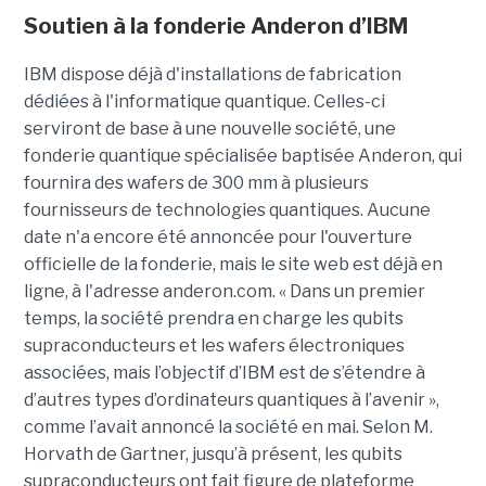
Soutien à la fonderie Anderon d’IBM
IBM dispose déjà d'installations de fabrication
dédiées à l'informatique quantique. Celles-ci
serviront de base à une nouvelle société, une
fonderie quantique spécialisée baptisée Anderon, qui
fournira des wafers de 300 mm à plusieurs
fournisseurs de technologies quantiques. Aucune
date n'a encore été annoncée pour l'ouverture
officielle de la fonderie, mais le site web est déjà en
ligne, à l'adresse anderon.com. « Dans un premier
temps, la société prendra en charge les qubits
supraconducteurs et les wafers électroniques
associées, mais l’objectif d’IBM est de s’étendre à
d’autres types d’ordinateurs quantiques à l’avenir »,
comme l’avait annoncé la société en mai. Selon M.
Horvath de Gartner, jusqu’à présent, les qubits
supraconducteurs ont fait figure de plateforme