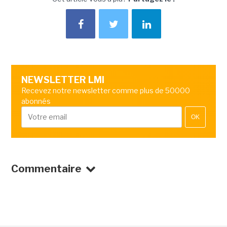
NEWSLETTER LMI
Recevez notre newsletter comme plus de 50000
abonnés
OK
Commentaire