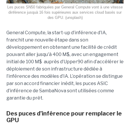
Les puces SN50 fabriquées par General Compute vont à une vitesse
dinférence jusquà 16 fois supérieures aux services cloud basés sur
des GPU. (unsplash)
General Compute, la start-up d’inférence d’IA,
franchit une nouvelle étape dans son
développement en obtenant une
facilité de crédit
pouvant aller jusqu'à 400 M$, avec un engagement
initial de 100 M$
auprès d’Upper90 afin d’accélérer le
déploiement de son infrastructure dédiée à
l’inférence des modèles d’IA. L’opération se distingue
par son accord financier inédit, les puces ASIC
d’inférence de
SambaNova
sont utilisées comme
garantie du prêt.
Des puces d’inférence pour remplacer le
GPU