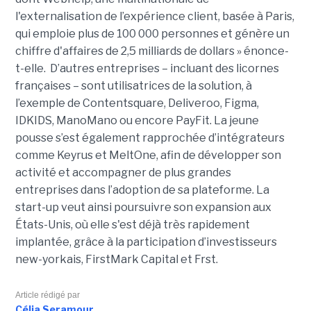
l'externalisation de l’expérience client, basée à Paris,
qui emploie plus de 100 000 personnes et génère un
chiffre d'affaires de 2,5 milliards de dollars » énonce-
t-elle. D’autres entreprises – incluant des licornes
françaises – sont utilisatrices de la solution, à
l’exemple de Contentsquare, Deliveroo, Figma,
IDKIDS, ManoMano ou encore PayFit. La jeune
pousse s’est également rapprochée d’intégrateurs
comme Keyrus et MeltOne, afin de développer son
activité et accompagner de plus grandes
entreprises dans l’adoption de sa plateforme. La
start-up veut ainsi poursuivre son expansion aux
États-Unis, où elle s'est déjà très rapidement
implantée, grâce à la participation d’investisseurs
new-yorkais, FirstMark Capital et Frst.
Article rédigé par
Célia Seramour