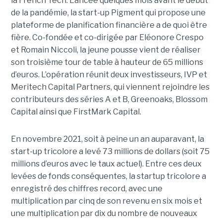
la French Tech. Lancée quelques mois avant le début
de la pandémie, la start-up Pigment qui propose une
plateforme de planification financière a de quoi être
fière. Co-fondée et co-dirigée par Eléonore Crespo
et Romain Niccoli, la jeune pousse vient de réaliser
son troisième tour de table à hauteur de 65 millions
d’euros. L’opération réunit deux investisseurs, IVP et
Meritech Capital Partners, qui viennent rejoindre les
contributeurs des séries A et B, Greenoaks, Blossom
Capital ainsi que FirstMark Capital.
En novembre 2021, soit à peine un an auparavant, la
start-up tricolore a levé 73 millions de dollars (soit 75
millions d’euros avec le taux actuel). Entre ces deux
levées de fonds conséquentes, la startup tricolore a
enregistré des chiffres record, avec une
multiplication par cinq de son revenu en six mois et
une multiplication par dix du nombre de nouveaux