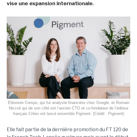
vise une expansion internationale.
Eléonore Crespo, qui fut analyste financière chez Google, et Romain
Niccoli qui de son côté est l’ancien CTO et co-fondateur de l’éditeur
français Criteo ont lancé ensemble Pigment. (Crédit : Pigment)
Elle fait partie de la dernière promotion du FT 120 de