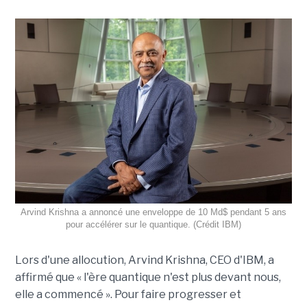
Arvind Krishna a annoncé une enveloppe de 10 Md$ pendant 5 ans
pour accélérer sur le quantique. (Crédit IBM)
Lors d'une allocution, Arvind Krishna, CEO d'IBM, a
affirmé que « l'ère quantique n'est plus devant nous,
elle a commencé ». Pour faire progresser et