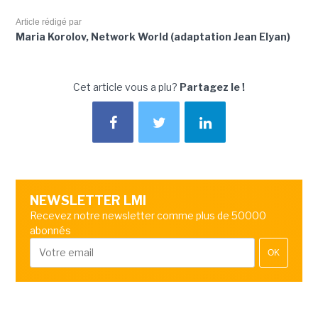
Article rédigé par
Maria Korolov, Network World (adaptation Jean Elyan)
Cet article vous a plu?
Partagez le !
NEWSLETTER LMI
Recevez notre newsletter comme plus de 50000
abonnés
OK