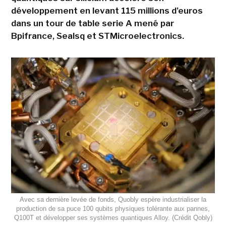
développement en levant 115 millions d'euros
dans un tour de table serie A mené par
Bpifrance, Sealsq et STMicroelectronics.
Avec sa dernière levée de fonds, Quobly espère industrialiser la
production de sa puce 100 qubits physiques tolérante aux pannes,
Q100T et développer ses systèmes quantiques Alloy. (Crédit Qobly)