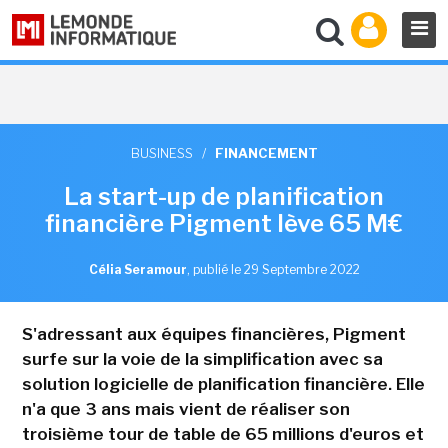
BUSINESS
/
FINANCEMENT
La start-up de planification
financière Pigment lève 65 M€
Célia Seramour
,
publié le 29 Septembre 2022
S'adressant aux équipes financières, Pigment
surfe sur la voie de la simplification avec sa
solution logicielle de planification financière. Elle
n'a que 3 ans mais vient de réaliser son
troisième tour de table de 65 millions d'euros et