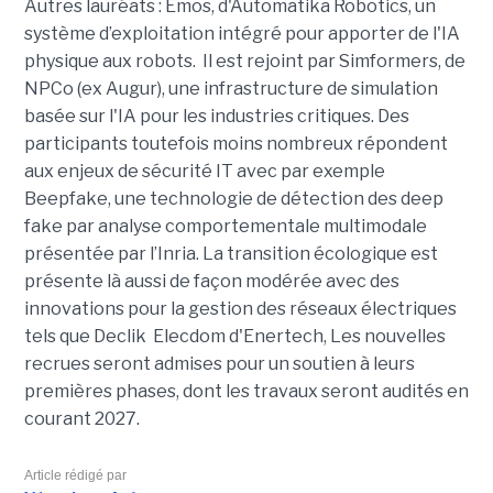
Autres lauréats : Emos, d'Automatika Robotics, un
système d’exploitation intégré pour apporter de l'IA
physique aux robots. Il est rejoint par Simformers, de
NPCo (ex Augur), une infrastructure de simulation
basée sur l'IA pour les industries critiques. Des
participants toutefois moins nombreux répondent
aux enjeux de sécurité IT avec par exemple
Beepfake, une technologie de détection des deep
fake par analyse comportementale multimodale
présentée par l’Inria. La transition écologique est
présente là aussi de façon modérée avec des
innovations pour la gestion des réseaux électriques
tels que Declik Elecdom d'Enertech, Les nouvelles
recrues seront admises pour un soutien à leurs
premières phases, dont les travaux seront audités en
courant 2027.
Article rédigé par