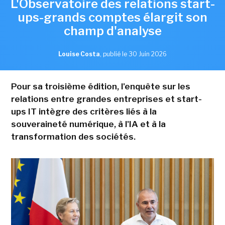
L'Observatoire des relations start-
ups-grands comptes élargit son
champ d'analyse
Louise Costa
,
publié le 30 Juin 2026
Pour sa troisième édition, l'enquête sur les
relations entre grandes entreprises et start-
ups IT intègre des critères liés à la
souveraineté numérique, à l'IA et à la
transformation des sociétés.