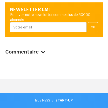
NEWSLETTER LMI
Recevez notre newsletter comme plus de 50000
abonnés
OK
Commentaire
BUSINESS
/
START-UP