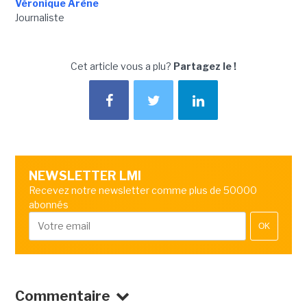
Véronique Arène
Journaliste
Cet article vous a plu?
Partagez le !
NEWSLETTER LMI
Recevez notre newsletter comme plus de 50000
abonnés
OK
Commentaire