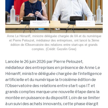
Anne Le Hénanff, ministre déléguée chargée de lIA et du numérique
et Pierre Pelouzet, médiateur des entreprises, ont lancé la 3ème
édition de lObservatoire des relations entre start-ups et grands
comptes. (Crédit: Gezelin Gree)
Lancée le 26 juin 2026 par Pierre Pelouzet,
médiateur des entreprises en présence de Anne Le
Hénanff, ministre déléguée chargée de l’intelligence
artificielle et du numérique la troisième édition de
l’Observatoire des relations entre start-ups IT et
grands comptes marque une nouvelle étape dans la
montée en puissance du dispositif. Loin de se limiter
à un suivi des achats innovants, cette phase élargit