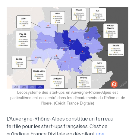
Lécosystème des start-ups en Auvergne-Rhône-Alpes est
particulièrement concentré dans les départements du Rhône et de
l'Isère. (Crédit France Digitale)
L’Auvergne-Rhône-Alpes constitue un terreau
fertile pour les start-ups françaises. C’est ce
qu’indique France Digitale en dévoilant
une