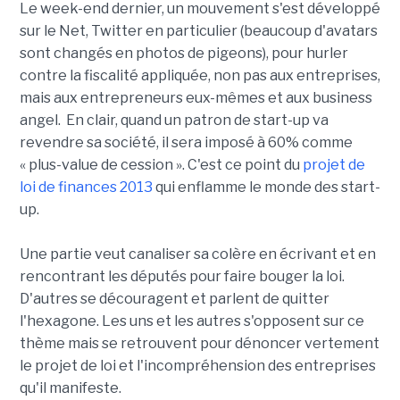
Le week-end dernier, un mouvement s'est développé
sur le Net, Twitter en particulier (beaucoup d'avatars
sont changés en photos de pigeons), pour hurler
contre la fiscalité appliquée, non pas aux entreprises,
mais aux entrepreneurs eux-mêmes et aux business
angel. En clair, quand un patron de start-up va
revendre sa société, il sera imposé à 60% comme
« plus-value de cession ». C'est ce point du
projet de
loi de finances 2013
qui enflamme le monde des start-
up.
Une partie veut canaliser sa colère en écrivant et en
rencontrant les députés pour faire bouger la loi.
D'autres se découragent et parlent de quitter
l'hexagone. Les uns et les autres s'opposent sur ce
thème mais se retrouvent pour dénoncer vertement
le projet de loi et l'incompréhension des entreprises
qu'il manifeste.