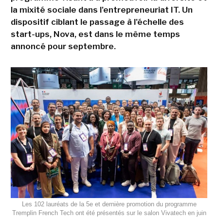
la mixité sociale dans l'entrepreneuriat IT. Un
dispositif ciblant le passage à l'échelle des
start-ups, Nova, est dans le même temps
annoncé pour septembre.
Les 102 lauréats de la 5e et dernière promotion du programme
Tremplin French Tech ont été présentés sur le salon Vivatech en juin