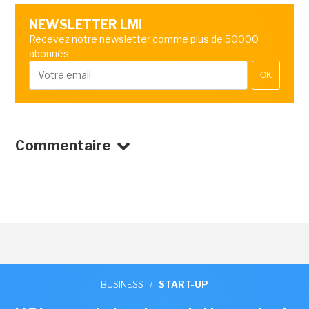
NEWSLETTER LMI
Recevez notre newsletter comme plus de 50000
abonnés
OK
Commentaire
BUSINESS
/
START-UP