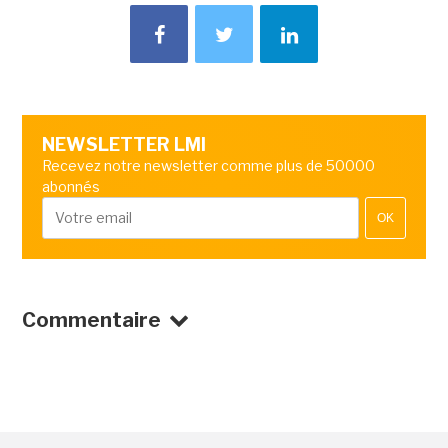
NEWSLETTER LMI
Recevez notre newsletter comme plus de 50000
abonnés
OK
Commentaire