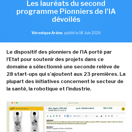
Les lauréats du second
programme Pionniers de l'IA
dévoilés
Véronique Arène
,
publié le 18 Juin 2026
Le dispositif des pionniers de l'IA porté par
l'Etat pour soutenir des projets dans ce
domaine a sélectionné une seconde relève de
28 start-ups qui s'ajoutent aux 23 premières. La
plupart des initiatives concernent le secteur de
la santé, la robotique et l'industrie.