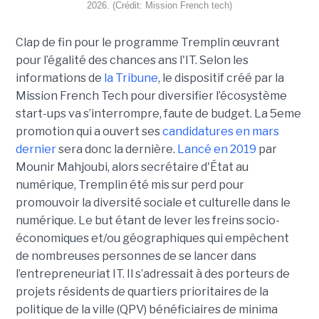
2026. (Crédit: Mission French tech)
Clap de fin pour le programme Tremplin œuvrant
pour l’égalité des chances ans l'IT. Selon les
informations de
la Tribune
, le dispositif créé par la
Mission French Tech pour diversifier l’écosystème
start-ups va s’interrompre, faute de budget. La 5eme
promotion qui a ouvert ses
candidatures en mars
dernier
sera donc la dernière.
Lancé en 2019
par
Mounir Mahjoubi, alors secrétaire d'État au
numérique, Tremplin été mis sur perd pour
promouvoir la diversité sociale et culturelle dans le
numérique. Le but étant de lever les freins socio-
économiques et/ou géographiques qui empêchent
de nombreuses personnes de se lancer dans
l’entrepreneuriat IT. Il s’adressait à des porteurs de
projets résidents de quartiers prioritaires de la
politique de la ville (QPV) bénéficiaires de minima