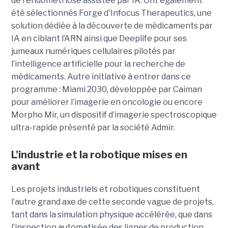
de l'endométriose assistée par IA. Ont également
été sélectionnés Forge d'Infocus Therapeutics, une
solution dédiée à la découverte de médicaments par
IA en ciblant l’ARN ainsi que Deeplife pour ses
jumeaux numériques cellulaires pilotés par
l’intelligence artificielle pour la recherche de
médicaments. Autre initiative à entrer dans ce
programme : Miami 2030, développée par Caiman
pour améliorer l’imagerie en oncologie ou encore
Morpho Mir, un dispositif d’imagerie spectroscopique
ultra-rapide présenté par la société Admir.
L'industrie et la robotique mises en
avant
Les projets industriels et robotiques constituent
l’autre grand axe de cette seconde vague de projets,
tant dans la simulation physique accélérée, que dans
l’inspection automatisée des lignes de production