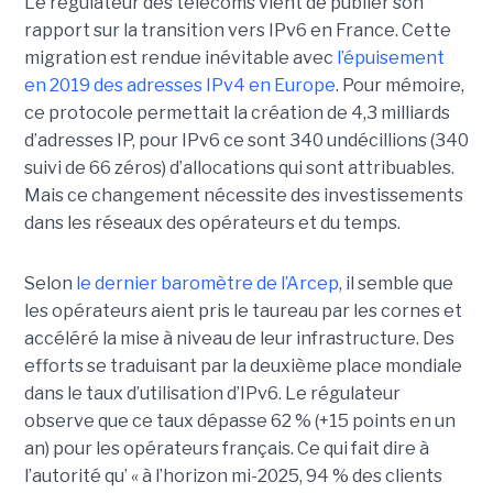
Le régulateur des télécoms vient de publier son
rapport sur la transition vers IPv6 en France. Cette
migration est rendue inévitable avec
l’épuisement
en 2019 des adresses IPv4 en Europe
. Pour mémoire,
ce protocole permettait la création de 4,3 milliards
d’adresses IP, pour IPv6 ce sont 340 undécillions (340
suivi de 66 zéros) d’allocations qui sont attribuables.
Mais ce changement nécessite des investissements
dans les réseaux des opérateurs et du temps.
Selon
le dernier baromètre de l’Arcep
, il semble que
les opérateurs aient pris le taureau par les cornes et
accéléré la mise à niveau de leur infrastructure. Des
efforts se traduisant par la deuxième place mondiale
dans le taux d’utilisation d’IPv6. Le régulateur
observe que ce taux dépasse 62 % (+15 points en un
an) pour les opérateurs français. Ce qui fait dire à
l’autorité qu’ « à l’horizon mi-2025, 94 % des clients