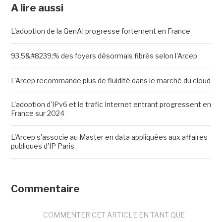
A lire aussi
L'adoption de la GenAI progresse fortement en France
93,5&#8239;% des foyers désormais fibrés selon l'Arcep
L'Arcep recommande plus de fluidité dans le marché du cloud
L'adoption d'IPv6 et le trafic Internet entrant progressent en
France sur 2024
L'Arcep s'associe au Master en data appliquées aux affaires
publiques d'IP Paris
Commentaire
COMMENTER CET ARTICLE EN TANT QUE