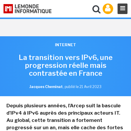
INTERNET
La transition vers IPv6, une
progression réelle mais
contrastée en France
Jacques Cheminat
,
publié le 21 Avril 2023
Depuis plusieurs années, l'Arcep suit la bascule
d'IPv4 à IPv6 auprès des principaux acteurs IT.
Au global, cette transition a fortement
progressé sur un an, mais elle cache des fortes