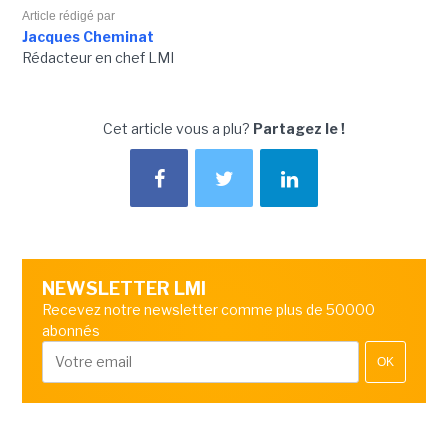
Article rédigé par
Jacques Cheminat
Rédacteur en chef LMI
Cet article vous a plu?
Partagez le !
NEWSLETTER LMI
Recevez notre newsletter comme plus de 50000
abonnés
OK