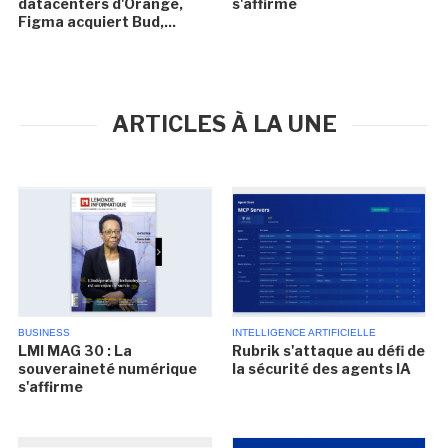
datacenters d'Orange,
s'affirme
Figma acquiert Bud,...
ARTICLES À LA UNE
BUSINESS
INTELLIGENCE ARTIFICIELLE
LMI MAG 30 : La
Rubrik s'attaque au défi de
souveraineté numérique
la sécurité des agents IA
s'affirme