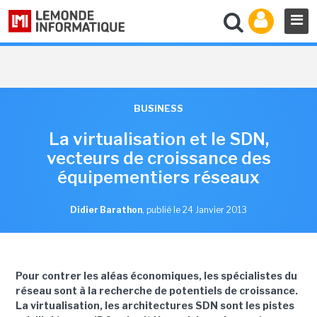
BUSINESS
La virtualisation et le SDN,
vecteurs de croissance des
équipementiers réseaux
Didier Barathon
,
publié le 24 Janvier 2013
Pour contrer les aléas économiques, les spécialistes du
réseau sont à la recherche de potentiels de croissance.
La virtualisation, les architectures SDN sont les pistes