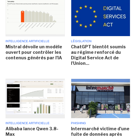
INTELLIGENCE ARTIFICIELLE
LÉGISLATION
Mistral dévoile un modèle
ChatGPT bientôt soumis
ouvert pour contrôler les
au régime renforcé du
contenus générés par l'IA
Digital Service Act de
l'Union...
INTELLIGENCE ARTIFICIELLE
PHISHING
Alibaba lance Qwen 3.8-
Intermarché victime d'une
Max
fuite de données après