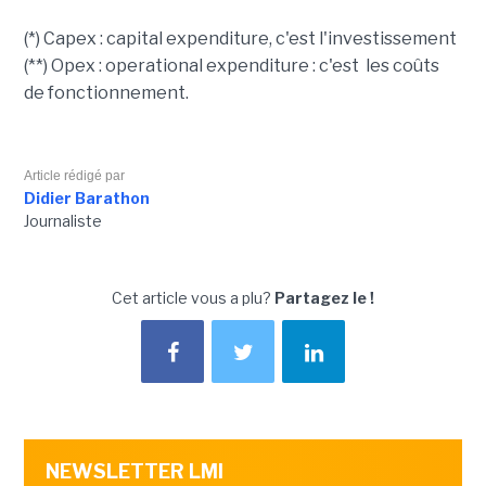
(*) Capex : capital expenditure, c'est l'investissement
(**) Opex : operational expenditure : c'est les coûts
de fonctionnement.
Article rédigé par
Didier Barathon
Journaliste
Cet article vous a plu?
Partagez le !
NEWSLETTER LMI