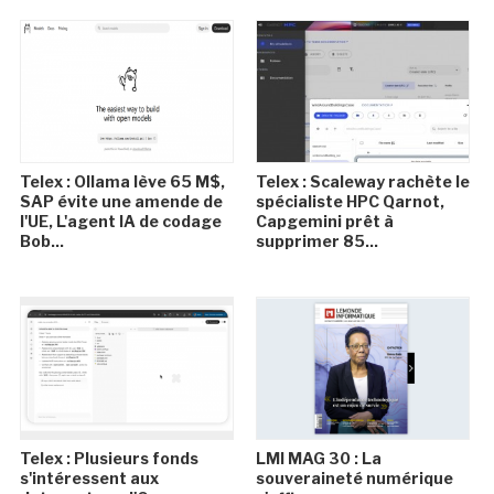
Telex : Ollama lève 65 M$,
Telex : Scaleway rachète le
SAP évite une amende de
spécialiste HPC Qarnot,
l'UE, L'agent IA de codage
Capgemini prêt à
Bob...
supprimer 85...
Telex : Plusieurs fonds
LMI MAG 30 : La
s'intéressent aux
souveraineté numérique