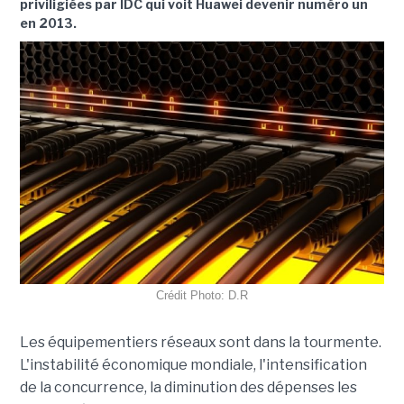
priviligiées par IDC qui voit Huawei devenir numéro un
en 2013.
Crédit Photo: D.R
Les équipementiers réseaux sont dans la tourmente.
L'instabilité économique mondiale, l'intensification
de la concurrence, la diminution des dépenses les