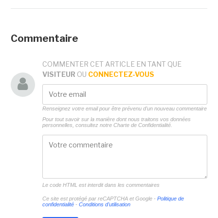
Commentaire
COMMENTER CET ARTICLE EN TANT QUE
VISITEUR
OU
CONNECTEZ-VOUS
Renseignez votre email pour être prévenu d'un nouveau commentaire
Pour tout savoir sur la manière dont nous traitons vos données
personnelles, consultez notre
Charte de Confidentialité.
Le code HTML est interdit dans les commentaires
Ce site est protégé par reCAPTCHA et Google -
Politique de
confidentialité
-
Conditions d'utilisation