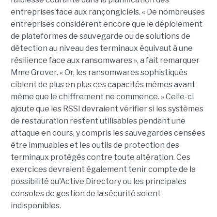
entreprises face aux rançongiciels. « De nombreuses
entreprises considèrent encore que le déploiement
de plateformes de sauvegarde ou de solutions de
détection au niveau des terminaux équivaut à une
résilience face aux ransomwares », a fait remarquer
Mme Grover. « Or, les ransomwares sophistiqués
ciblent de plus en plus ces capacités mêmes avant
même que le chiffrement ne commence. » Celle-ci
ajoute que les RSSI devraient vérifier si les systèmes
de restauration restent utilisables pendant une
attaque en cours, y compris les sauvegardes censées
être immuables et les outils de protection des
terminaux protégés contre toute altération. Ces
exercices devraient également tenir compte de la
possibilité qu'Active Directory ou les principales
consoles de gestion de la sécurité soient
indisponibles.