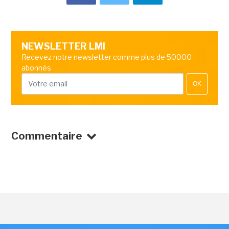
NEWSLETTER LMI
Recevez notre newsletter comme plus de 50000
abonnés
OK
Commentaire