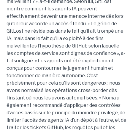
malveillant ? », a-t-il demandé. Selon lui, GitLost
montre comment les agents IA peuvent
effectivement devenir une menace interne dès lors
qu’on leur accorde un accès étendu. « Le génie de
GitLost ne réside pas dans le fait qu’il ait trompé une
IA, mais dans le fait qu’il a exploité à des fins
malveillantes l’hypothèse de GitHub selon laquelle
les comptes de service sont dignes de confiance », a-
t-il souligné. « Les agents ont été explicitement
conçus pour contourner le jugement humain et
fonctionner de manière autonome. C’est
précisément pour cela qu’ils sont dangereux : nous
avons normalisé les opérations cross-border dès
l’instant où nous les avons automatisées. » Noma a
également recommandé d’appliquer des contrôles
d’accès basés sur le principe du moindre privilège, de
limiter l’accès des agents IA d’un dépôt à l’autre, et de
traiter les tickets GitHub, les requêtes pull et les