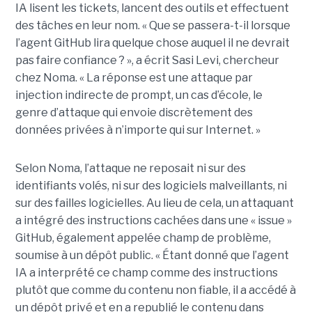
IA lisent les tickets, lancent des outils et effectuent
des tâches en leur nom. « Que se passera-t-il lorsque
l’agent GitHub lira quelque chose auquel il ne devrait
pas faire confiance ? », a écrit Sasi Levi, chercheur
chez Noma. « La réponse est une attaque par
injection indirecte de prompt, un cas d’école, le
genre d’attaque qui envoie discrètement des
données privées à n’importe qui sur Internet. »
Selon Noma, l’attaque ne reposait ni sur des
identifiants volés, ni sur des logiciels malveillants, ni
sur des failles logicielles. Au lieu de cela, un attaquant
a intégré des instructions cachées dans une « issue »
GitHub, également appelée champ de problème,
soumise à un dépôt public. « Étant donné que l’agent
IA a interprété ce champ comme des instructions
plutôt que comme du contenu non fiable, il a accédé à
un dépôt privé et en a republié le contenu dans