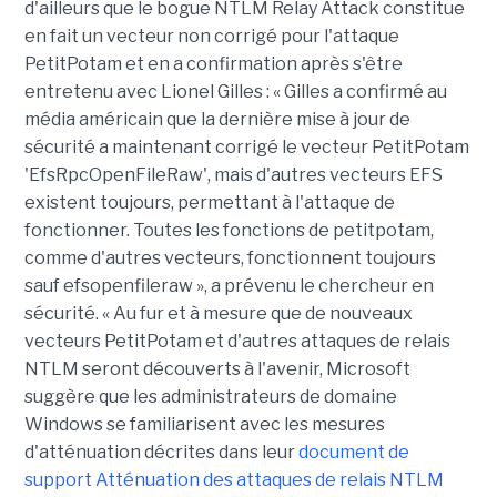
d'ailleurs que le bogue NTLM Relay Attack constitue
en fait un vecteur non corrigé pour l'attaque
PetitPotam et en a confirmation après s'être
entretenu avec Lionel Gilles : « Gilles a confirmé au
média américain que la dernière mise à jour de
sécurité a maintenant corrigé le vecteur PetitPotam
'EfsRpcOpenFileRaw', mais d'autres vecteurs EFS
existent toujours, permettant à l'attaque de
fonctionner. Toutes les fonctions de petitpotam,
comme d'autres vecteurs, fonctionnent toujours
sauf efsopenfileraw », a prévenu le chercheur en
sécurité. « Au fur et à mesure que de nouveaux
vecteurs PetitPotam et d'autres attaques de relais
NTLM seront découverts à l'avenir, Microsoft
suggère que les administrateurs de domaine
Windows se familiarisent avec les mesures
d'atténuation décrites dans leur
document de
support Atténuation des attaques de relais NTLM