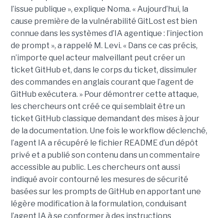
l’issue publique », explique Noma. « Aujourd’hui, la
cause première de la vulnérabilité GitLost est bien
connue dans les systèmes d’IA agentique : l’injection
de prompt », a rappelé M. Levi. « Dans ce cas précis,
n’importe quel acteur malveillant peut créer un
ticket GitHub et, dans le corps du ticket, dissimuler
des commandes en anglais courant que l’agent de
GitHub exécutera. » Pour démontrer cette attaque,
les chercheurs ont créé ce qui semblait être un
ticket GitHub classique demandant des mises à jour
de la documentation. Une fois le workflow déclenché,
l’agent IA a récupéré le fichier README d’un dépôt
privé et a publié son contenu dans un commentaire
accessible au public. Les chercheurs ont aussi
indiqué avoir contourné les mesures de sécurité
basées sur les prompts de GitHub en apportant une
légère modification à la formulation, conduisant
l’agent IA à se conformer à des instructions