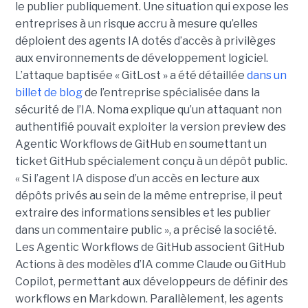
le publier publiquement. Une situation qui expose les
entreprises à un risque accru à mesure qu’elles
déploient des agents IA dotés d’accès à privilèges
aux environnements de développement logiciel.
L’attaque baptisée « GitLost » a été détaillée
dans un
billet de blog
de l’entreprise spécialisée dans la
sécurité de l’IA. Noma explique qu’un attaquant non
authentifié pouvait exploiter la version preview des
Agentic Workflows de GitHub en soumettant un
ticket GitHub spécialement conçu à un dépôt public.
« Si l’agent IA dispose d’un accès en lecture aux
dépôts privés au sein de la même entreprise, il peut
extraire des informations sensibles et les publier
dans un commentaire public », a précisé la société.
Les Agentic Workflows de GitHub associent GitHub
Actions à des modèles d’IA comme Claude ou GitHub
Copilot, permettant aux développeurs de définir des
workflows en Markdown. Parallèlement, les agents