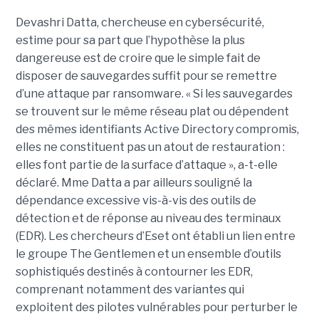
Devashri Datta, chercheuse en cybersécurité,
estime pour sa part que l’hypothèse la plus
dangereuse est de croire que le simple fait de
disposer de sauvegardes suffit pour se remettre
d’une attaque par ransomware. « Si les sauvegardes
se trouvent sur le même réseau plat ou dépendent
des mêmes identifiants Active Directory compromis,
elles ne constituent pas un atout de restauration :
elles font partie de la surface d’attaque », a-t-elle
déclaré. Mme Datta a par ailleurs souligné la
dépendance excessive vis-à-vis des outils de
détection et de réponse au niveau des terminaux
(EDR). Les chercheurs d’Eset ont établi un lien entre
le groupe The Gentlemen et un ensemble d’outils
sophistiqués destinés à contourner les EDR,
comprenant notamment des variantes qui
exploitent des pilotes vulnérables pour perturber le