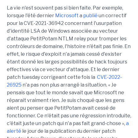
La vie n'est souvent pas si bien faite. Par exemple,
lorsque l'été dernier
Microsoft
a
publié
un correctif
pour la CVE-2021-36942 concernant l'usurpation
d'identité LSA de Windows associée au vecteur
d'attaque PetitPotam NTLM relay pour tromper les
contrôleurs de domaine, l'histoire n'était pas finie. En
effet, le risque d'exploit n'a jamais cessé d'exister
étant donné les larges possibilités de hack toujours
effectives via ce vecteur d'attaque. Et le dernier
patch tuesday corrigeant cette fois la
CVE-2022-
26925
n'a pas non plus arrangé la situation. « Je
pensais que tout le monde savait que Microsoft ne
réparait vraiment rien. Je suis choqué que les gens
aient pu penser que PetitPotam avait cessé de
fonctionner. Ce n'était pas une régression introduite,
c'était juste un patch qui n'a pas fait grand-chose »,
a
alerté
le jour de la publication du dernier patch