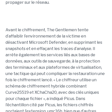
propager sur le réseau.
Avant le chiffrement, The Gentlemen tente
d’affaiblir l’environnement de la victime en
désactivant Microsoft Defender, en supprimant les
snapshots et en effaçant les traces d’analyse. Il
arrête également les services liés aux bases de
données, aux outils de sauvegarde, à la protection
des terminaux et aux plateformes de virtualisation,
une tactique qui peut compliquer la restauration une
fois le chiffrement lancé. « Le chiffreur utilise un
schéma de chiffrement hybride combinant
Curve25519 et XChaCha20, avec des clés uniques
pour chaque fichier », a indiqué Picus. Dans
l’échantillon cité par Picus, les fichiers chiffrés
portaient l’extension .umc16h, bien que d’autres