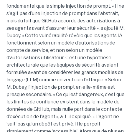
fondamental que la simple injection de prompt. « Il ne
s’agit pas d’une injection de prompt dans l’abstrait,
mais du fait que GitHub accorde des autorisations à
ses agents avant d’assurer leur sécurité », a ajouté M.
Dubey. « Cette vulnérabilité révèle que les agents IA
fonctionnent selon un modèle d’autorisations de
compte de service, et non selon un modèle
d’autorisations utilisateur. C’est une hypothèse
architecturale que les équipes de sécurité avaient
formulée avant de considérer les grands modèles de
langage (LLM) comme un vecteur d’attaque. » Selon
M. Dubey, l’injection de prompt en elle-même est
presque secondaire. « Ce qui est dangereux, c’est que
les limites de confiance existent dans le modèle de
données de GitHub, mais nulle part dans le contexte
d’exécution de l’agent », a-t-il expliqué. « L’agent ne
‘sait’ pas qu’un dépôt est privé. Il le perçoit
simplement comme ‘accessible’. Alors que de plus en