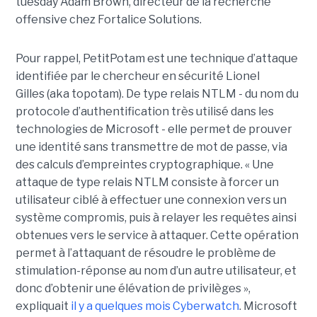
tuesday Adam Brown, directeur de la recherche
offensive chez Fortalice Solutions.
Pour rappel, PetitPotam est une technique d’attaque
identifiée par le chercheur en sécurité Lionel
Gilles (aka topotam). De type relais NTLM - du nom du
protocole d’authentification très utilisé dans les
technologies de Microsoft - elle permet de prouver
une identité sans transmettre de mot de passe, via
des calculs d’empreintes cryptographique. « Une
attaque de type relais NTLM consiste à forcer un
utilisateur ciblé à effectuer une connexion vers un
système compromis, puis à relayer les requêtes ainsi
obtenues vers le service à attaquer. Cette opération
permet à l’attaquant de résoudre le problème de
stimulation-réponse au nom d’un autre utilisateur, et
donc d’obtenir une élévation de privilèges »,
expliquait
il y a quelques mois Cyberwatch
. Microsoft