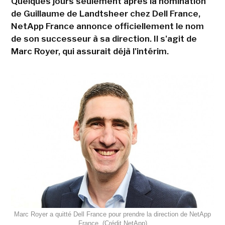
Quelques jours seulement après la nomination
de Guillaume de Landtsheer chez Dell France,
NetApp France annonce officiellement le nom
de son successeur à sa direction. Il s'agit de
Marc Royer, qui assurait déjà l'intérim.
Marc Royer a quitté Dell France pour prendre la direction de NetApp
France. (Crédit NetApp)