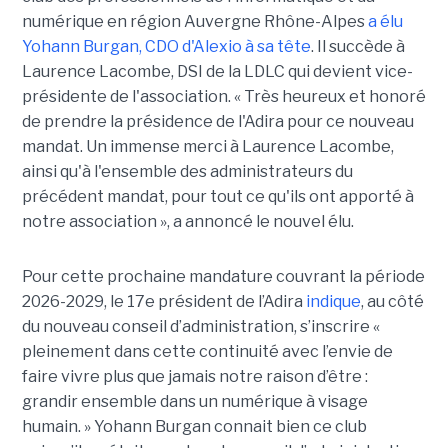
numérique en région Auvergne Rhône-Alpes
a élu
Yohann Burgan, CDO d'Alexio à sa tête
. Il succède à
Laurence Lacombe, DSI de la LDLC qui devient vice-
présidente de l'association. « Très heureux et honoré
de prendre la présidence de l'Adira pour ce nouveau
mandat. Un immense merci à Laurence Lacombe,
ainsi qu'à l'ensemble des administrateurs du
précédent mandat, pour tout ce qu'ils ont apporté à
notre association », a annoncé le nouvel élu.
Pour cette prochaine mandature couvrant la période
2026-2029, le 17e président de l’Adira
indique
, au côté
du nouveau conseil d’administration, s’inscrire «
pleinement dans cette continuité avec l’envie de
faire vivre plus que jamais notre raison d’être :
grandir ensemble dans un numérique à visage
humain. »
Yoha
nn
Burgan connait bien ce club