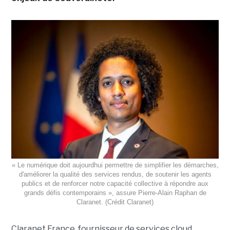
« Le numérique doit aujourdhui permettre de simplifier les démarches,
d'améliorer la qualité des services rendus, de soutenir les agents
publics et de renforcer notre capacité collective à répondre aux
grands défis contemporains », assure Pierre-Alain Raphan de
Claranet. (Crédit Claranet)
Claranet France, fournisseur de services cloud,