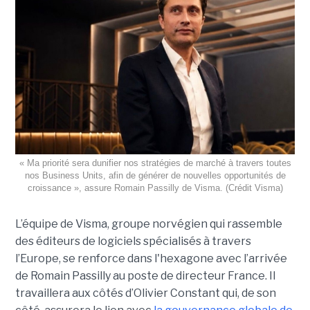
« Ma priorité sera dunifier nos stratégies de marché à travers toutes
nos Business Units, afin de générer de nouvelles opportunités de
croissance », assure Romain Passilly de Visma. (Crédit Visma)
L’équipe de Visma, groupe norvégien qui rassemble
des éditeurs de logiciels spécialisés à travers
l’Europe, se renforce dans l'hexagone avec l’arrivée
de Romain Passilly au poste de directeur France. Il
travaillera aux côtés d’Olivier Constant qui, de son