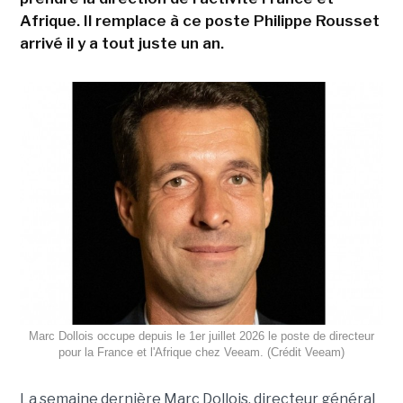
Afrique. Il remplace à ce poste Philippe Rousset
arrivé il y a tout juste un an.
Marc Dollois occupe depuis le 1er juillet 2026 le poste de directeur
pour la France et l'Afrique chez Veeam. (Crédit Veeam)
La semaine dernière Marc Dollois, directeur général