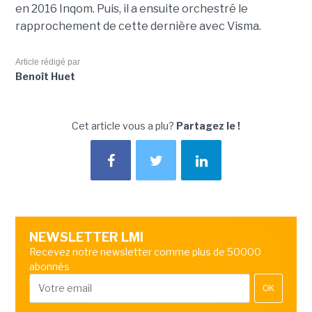
en 2016 Inqom. Puis, il a ensuite orchestré le
rapprochement de cette dernière avec Visma.
Article rédigé par
Benoît Huet
Cet article vous a plu?
Partagez le !
NEWSLETTER LMI
Recevez notre newsletter comme plus de 50000
abonnés
OK