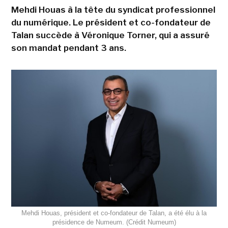
Mehdi Houas à la tête du syndicat professionnel
du numérique. Le président et co-fondateur de
Talan succède à Véronique Torner, qui a assuré
son mandat pendant 3 ans.
Mehdi Houas, président et co-fondateur de Talan, a été élu à la
présidence de Numeum. (Crédit Numeum)