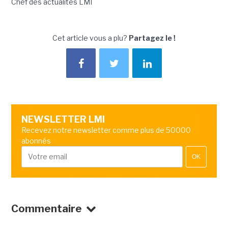
Chef des actualités LMI
Cet article vous a plu?
Partagez le !
NEWSLETTER LMI
Recevez notre newsletter comme plus de 50000
abonnés
OK
Commentaire