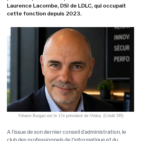
Laurence Lacombe, DSI de LDLC, qui occupait
cette fonction depuis 2023.
Yohann Burgan est le 17e président de l'Adira. (Crédit DR)
A l’issue d
e son dernier conseil d’administration, le
club des professionnels de l'informatique et du