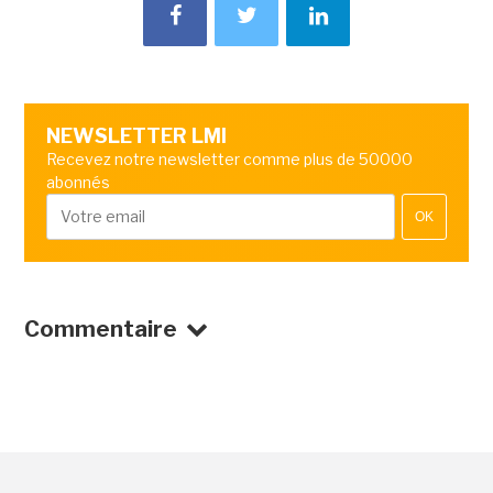
NEWSLETTER LMI
Recevez notre newsletter comme plus de 50000
abonnés
OK
Commentaire