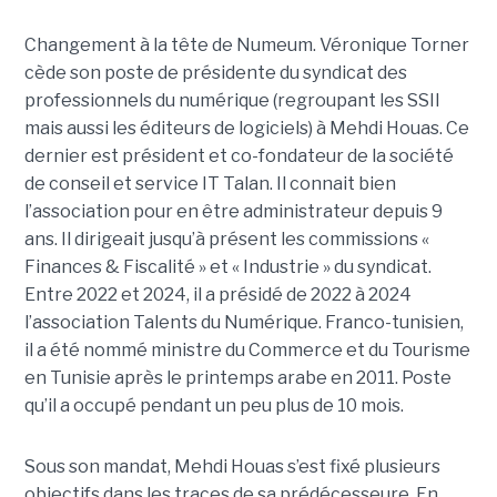
Changement à la tête de Numeum. Véronique Torner
cède son poste de présidente du syndicat des
professionnels du numérique (regroupant les SSII
mais aussi les éditeurs de logiciels) à Mehdi Houas. Ce
dernier est président et co-fondateur de la société
de conseil et service IT Talan. Il connait bien
l’association pour en être administrateur depuis 9
ans. Il dirigeait jusqu’à présent les commissions «
Finances & Fiscalité » et « Industrie » du syndicat.
Entre 2022 et 2024, il a présidé de 2022 à 2024
l’association Talents du Numérique. Franco-tunisien,
il a été nommé ministre du Commerce et du Tourisme
en Tunisie après le printemps arabe en 2011. Poste
qu’il a occupé pendant un peu plus de 10 mois.
Sous son mandat, Mehdi Houas s’est fixé plusieurs
objectifs dans les traces de sa prédécesseure. En