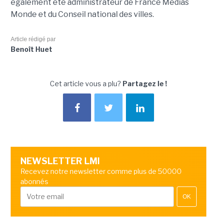
également été administrateur de France Médias
Monde et du Conseil national des villes.
Article rédigé par
Benoît Huet
Cet article vous a plu?
Partagez le !
NEWSLETTER LMI
Recevez notre newsletter comme plus de 50000
abonnés
OK