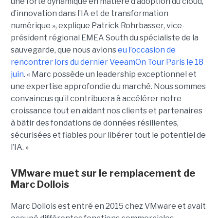
une forte dynamique en matière d’adoption du cloud,
d’innovation dans l’IA et de transformation
numérique », explique Patrick Rohrbasser, vice-
président régional EMEA South du spécialiste de la
sauvegarde, que nous avions
eu l’occasion de
rencontrer lors du dernier VeeamOn Tour Paris le 18
juin
. « Marc possède un leadership exceptionnel et
une expertise approfondie du marché. Nous sommes
convaincus qu’il contribuera à accélérer notre
croissance tout en aidant nos clients et partenaires
à bâtir des fondations de données résilientes,
sécurisées et fiables pour libérer tout le potentiel de
l’IA. »
VMware muet sur le remplacement de
Marc Dollois
Marc Dollois est entré en 2015 chez VMware et avait