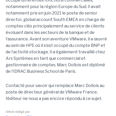
occupé différentes fonctions commerciales,
notamment pour la région Europe du Sud. Il avait
notamment pris en juin 2021 le poste de senior
director, global account South EMEA en charge de
comptes clés principalement au service de clients
évoluant dans les secteurs de la banque et de
l’assurance. Avant son aventure VMware, il a œuvré
au sein de HPE où il s’est occupé du compte BNP et
de l’activité stockage. Il a également travaillé chez
Ars Systèmes en tant que commercial et
gestionnaire de comptes. Marc Dollois est diplômé
de l’IDRAC Business School de Paris.
Contacté pour savoir qui remplace Marc Dollois au
poste de directeur général de VMware France,
l’éditeur ne nous a pas encore répondu à ce sujet.
Article rédigé par