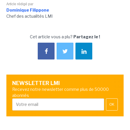
Article rédigé par
Dominique Filippone
Chef des actualités LMI
Cet article vous a plu?
Partagez le !
NEWSLETTER LMI
Recevez notre newsletter comme plus de 50000
abonnés
OK