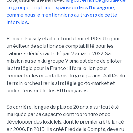
côté, assurera le lien avec
la gouvernance globale de
ce groupe en pleine expansion dans l’hexagone,
comme nous le mentionnions au travers de cette
interview
.
Romain Passilly était co-fondateur et PDG d’Inqom,
un éditeur de solutions de comptabilité pour les
cabinets dédiés racheté par Visma en 2022. Sa
mission au sein du groupe Visma est donc de piloter
la stratégie pour la France ; il fera le lien pour
connecter les orientations du groupe aux réalités du
terrain, orchestrer la stratégie go-to-market et
unifier l’ensemble des BU françaises.
Sa carrière, longue de plus de 20 ans, a surtout été
marquée par sa capacité d’entreprendre et de
développer des logiciels, dont le premier a été lancé
en 2006. En 2015, il a créé Fred de la Compta, devenu