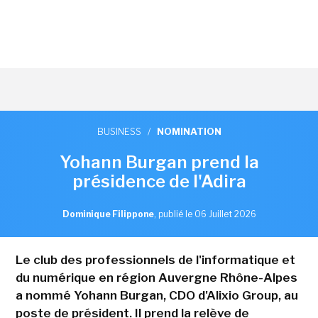
BUSINESS
/
NOMINATION
Yohann Burgan prend la
présidence de l'Adira
Dominique Filippone
,
publié le 06 Juillet 2026
Le club des professionnels de l'informatique et
du numérique en région Auvergne Rhône-Alpes
a nommé Yohann Burgan, CDO d'Alixio Group, au
poste de président. Il prend la relève de