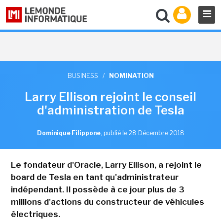
BUSINESS
/
NOMINATION
Larry Ellison rejoint le conseil
d'administration de Tesla
Dominique Filippone
,
publié le 28 Décembre 2018
Le fondateur d'Oracle, Larry Ellison, a rejoint le
board de Tesla en tant qu'administrateur
indépendant. Il possède à ce jour plus de 3
millions d'actions du constructeur de véhicules
électriques.