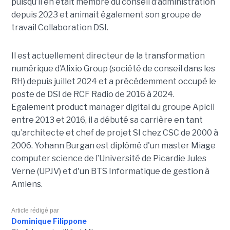
puisqu’il en était membre du conseil d’administration
depuis 2023 et animait également
son
groupe de
travail Collaboration D
SI.
Il est actuellement directeur de la transformation
numérique d’Alixio Group (société de conseil dans les
RH) depuis juillet 2024 et a précédemment occupé le
poste de DSI de RCF Radio de 2016 à 2024.
Egalement product manager digital du groupe Apicil
entre 2013 et 2016, il a débuté sa carrière en tant
qu’architecte et chef de projet SI chez CSC de 2000 à
2006. Yohann Burgan est diplômé d'un master
Miage
computer science de l’Université de Picardie Jules
Verne (UPJV) et d'un BTS Informatique de gestion à
Amiens.
Article rédigé par
Dominique Filippone