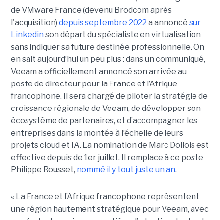
de VMware France (devenu Brodcom après
l'acquisition)
depuis septembre 2022
a annoncé
sur
Linkedin
son départ du spécialiste en virtualisation
sans indiquer sa future destinée professionnelle. On
en sait aujourd’hui un peu plus : dans un communiqué,
Veeam a officiellement annoncé son arrivée au
poste de directeur pour la France et l’Afrique
francophone. Il sera chargé de piloter la stratégie de
croissance régionale de Veeam, de développer son
écosystème de partenaires, et d’accompagner les
entreprises dans la montée à l’échelle de leurs
projets cloud et IA. La nomination de Marc Dollois est
effective depuis de 1er juillet. Il remplace à ce poste
Philippe Rousset,
nommé il y tout juste un an
.
« La France et l’Afrique francophone représentent
une région hautement stratégique pour Veeam, avec