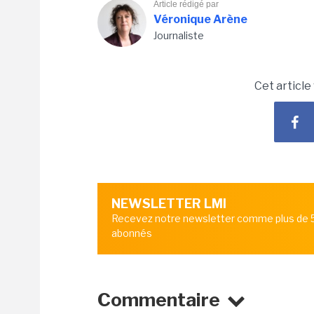
Article rédigé par
Véronique Arène
Journaliste
Cet article
NEWSLETTER LMI
Recevez notre newsletter comme plus de
abonnés
Commentaire