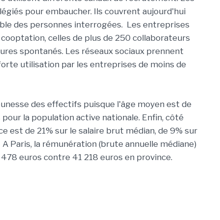
ilégiés pour embaucher. Ils couvrent aujourd'hui
le des personnes interrogées. Les entreprises
 cooptation, celles de plus de 250 collaborateurs
tures spontanés. Les réseaux sociaux prennent
rte utilisation par les entreprises de moins de
unesse des effectifs puisque l'âge moyen est de
our la population active nationale. Enfin, côté
ince est de 21% sur le salaire brut médian, de 9% sur
 Paris, la rémunération (brute annuelle médiane)
 478 euros contre 41 218 euros en province.