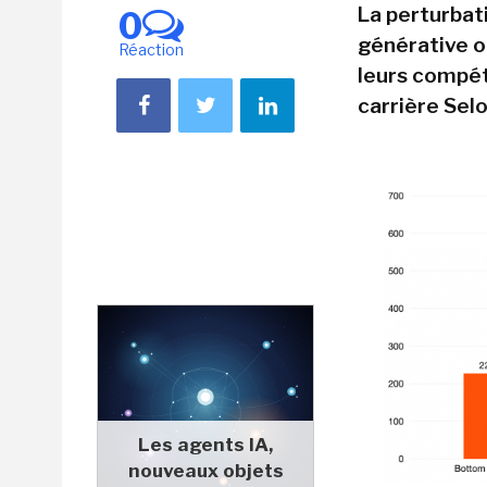
La perturbati
0
générative o
Réaction
leurs compét
carrière Sel
Les agents IA,
nouveaux objets