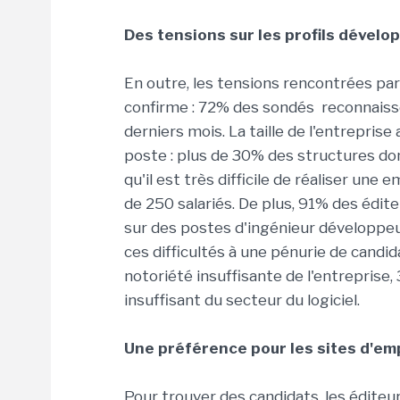
Des tensions sur les profils dévelo
En outre, les tensions rencontrées par
confirme : 72% des sondés reconnaissen
derniers mois. La taille de l'entreprise
poste : plus de 30% des structures dont
qu'il est très difficile de réaliser un
de 250 salariés. De plus, 91% des édite
sur des postes d'ingénieur développe
ces difficultés à une pénurie de candi
notoriété insuffisante de l'entreprise
insuffisant du secteur du logiciel.
Une préférence pour les sites d'em
Pour trouver des candidats, les éditeu