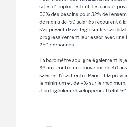
sites d'emploi restent les canaux priv
50% des besoins pour 32% de l'ensemb
de moins de 50 salariés recourent à la
s'appuyant davantage sur les candida
progressivement leur essor avec une fo
250 personnes.
La baromètre souligne également la je
36 ans, contre une moyenne de 40 ans p
salaires, l'écart entre Paris et la prov
le minimum et de 4% sur le maximum. A
d'un ingénieur développeur atteint 50