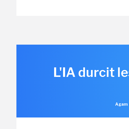
L'IA durcit 
Agam S