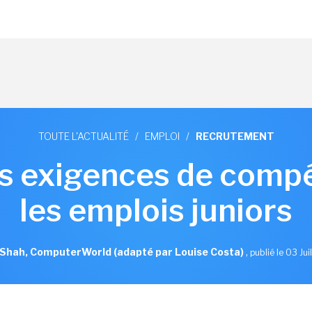
TOUTE L'ACTUALITÉ
/
EMPLOI
/
RECRUTEMENT
les exigences de com
les emplois juniors
hah, ComputerWorld (adapté par Louise Costa)
,
publié le 03 Jui