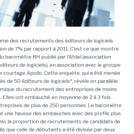
lume des recrutements des éditeurs de logiciels
ion de 7% par rapport à 2011. C'est ce que montre
du baromètre RH publié par l'Afdel (association
diteurs de logiciels), en association avec le groupe
de courtage Apollo. Cette enquête, qui a été menée
s de 50 éditeurs de logiciels*, révèle en parallèle
amique du recrutement des entreprises de moins
s. Elles ont embauché en moyenne de 2 à 3 fois
ntreprises de plus de 250 personnes. Le baromètre
t une hausse des embauches avec des profils plus
si, la proportion de recrutements de candidats de
s que celle de débutants a été divisée par deux.