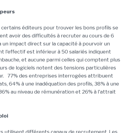
ppeurs
 certains éditeurs pour trouver les bons profils se
t avoir des difficultés à recruter au cours de 6
 a un impact direct sur la capacité à pourvoir un
 l'effectif est inférieur à 50 salariés indiquent
e embauche, et aucune parmi celles qui comptent plus
urs de logiciels notent des tensions particulières
ur. 77% des entreprises interrogées attribuent
dats, 64% à une inadéquation des profils, 38% à une
, 36% au niveau de rémunération et 26% à l'attrait
ploi
rs utilisent différents canaux de recrutement. Les