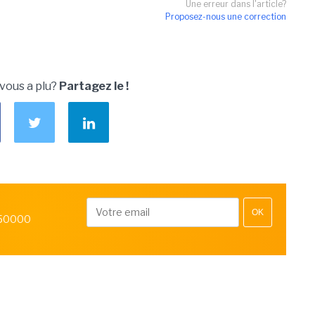
Une erreur dans l'article?
Proposez-nous une correction
 vous a plu?
Partagez le !
OK
 50000