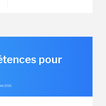
pétences pour
llet 2026