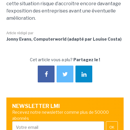
cette situation risque d’accroître encore davantage
l’exposition des entreprises avant une éventuelle
amélioration.
Article rédigé par
Jonny Evans, Computerworld (adapté par Louise Costa)
Cet article vous a plu?
Partagez le !
NEWSLETTER LMI
Recevez notre newsletter comme plus de 50000
abonnés
OK