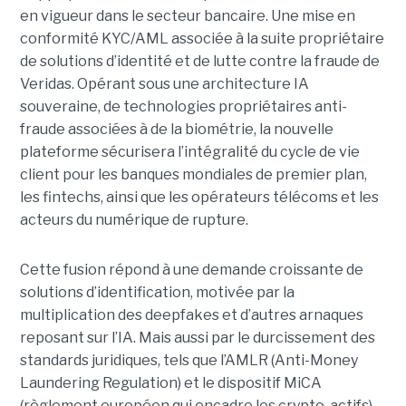
en vigueur dans le secteur bancaire. Une mise en
conformité KYC/AML associée à la suite propriétaire
de solutions d’identité et de lutte contre la fraude de
Veridas. Opérant sous une architecture IA
souveraine, de technologies propriétaires anti-
fraude associées à de la biométrie, la nouvelle
plateforme sécurisera l’intégralité du cycle de vie
client pour les banques mondiales de premier plan,
les fintechs, ainsi que les opérateurs télécoms et les
acteurs du numérique de rupture.
Cette fusion répond à une demande croissante de
solutions d’identification, motivée par la
multiplication des deepfakes et d’autres arnaques
reposant sur l’IA. Mais aussi par le durcissement des
standards juridiques, tels que l’AMLR (Anti-Money
Laundering Regulation) et le dispositif MiCA
(règlement européen qui encadre les crypto-actifs)