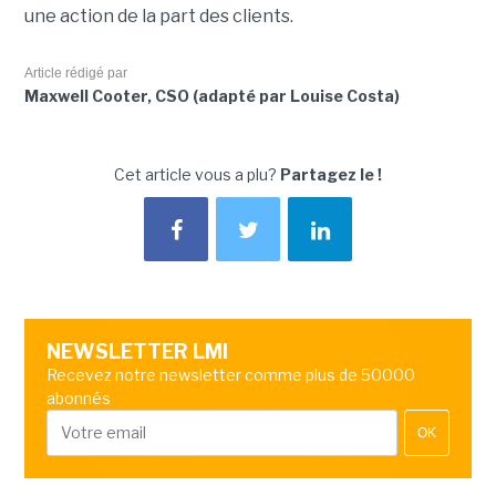
une action de la part des clients.
Article rédigé par
Maxwell Cooter, CSO (adapté par Louise Costa)
Cet article vous a plu?
Partagez le !
NEWSLETTER LMI
Recevez notre newsletter comme plus de 50000
abonnés
OK