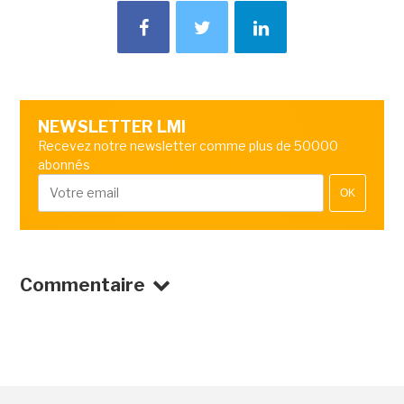
NEWSLETTER LMI
Recevez notre newsletter comme plus de 50000
abonnés
OK
Commentaire