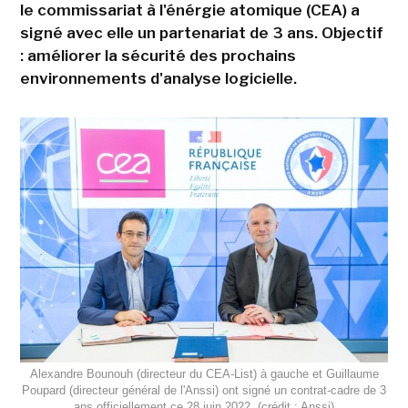
le commissariat à l'énérgie atomique (CEA) a
signé avec elle un partenariat de 3 ans. Objectif
: améliorer la sécurité des prochains
environnements d'analyse logicielle.
Alexandre Bounouh (directeur du CEA-List) à gauche et Guillaume
Poupard (directeur général de l'Anssi) ont signé un contrat-cadre de 3
ans officiellement ce 28 juin 2022. (crédit : Anssi)