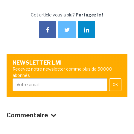
Cet article vous a plu?
Partagez le !
NEWSLETTER LMI
Recevez notre newsletter comme plus de 50000
abonnés
OK
Commentaire