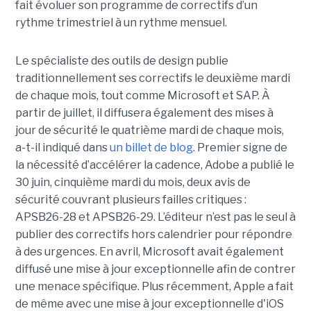
fait évoluer son programme de correctifs d’un
rythme trimestriel à un rythme mensuel.
Le spécialiste des outils de design publie
traditionnellement ses correctifs le deuxième mardi
de chaque mois, tout comme Microsoft et SAP. À
partir de juillet, il diffusera également des mises à
jour de sécurité le quatrième mardi de chaque mois,
a-t-il indiqué dans
un billet de blog
. Premier signe de
la nécessité d’accélérer la cadence, Adobe a publié le
30 juin, cinquième mardi du mois, deux avis de
sécurité couvrant plusieurs failles critiques :
APSB26-28 et APSB26-29. L’éditeur n’est pas le seul à
publier des correctifs hors calendrier pour répondre
à des urgences. En avril, Microsoft avait également
diffusé une mise à jour exceptionnelle afin de contrer
une menace spécifique. Plus récemment, Apple a fait
de même avec une mise à jour exceptionnelle d'iOS