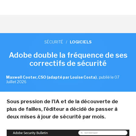
SÉCURITÉ
/
LOGICIELS
Adobe double la fréquence de ses
correctifs de sécurité
Maxwell Cooter, CSO (adapté par Louise Costa)
,
publié le 07
Juillet 2026
Sous pression de l'IA et de la découverte de
plus de failles, l'éditeur a décidé de passer à
deux mises à jour de sécurité par mois.