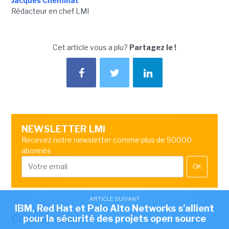
Jacques Cheminat
Rédacteur en chef LMI
Cet article vous a plu?
Partagez le !
NEWSLETTER LMI
Recevez notre newsletter comme plus de 50000
abonnés
OK
ARTICLE SUIVANT
IBM, Red Hat et Palo Alto Networks s'allient
Commentaire
pour la sécurité des projets open source