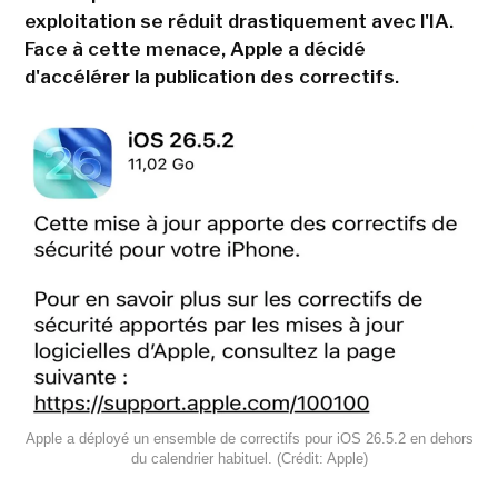
exploitation se réduit drastiquement avec l'IA.
Face à cette menace, Apple a décidé
d'accélérer la publication des correctifs.
Apple a déployé un ensemble de correctifs pour iOS 26.5.2 en dehors
du calendrier habituel. (Crédit: Apple)