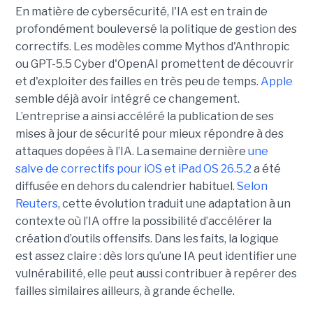
En matière de cybersécurité, l'IA est en train de
profondément bouleversé la politique de gestion des
correctifs. Les modèles comme Mythos d'Anthropic
ou GPT-5.5 Cyber d'OpenAI promettent de découvrir
et d'exploiter des failles en très peu de temps.
Apple
semble déjà avoir intégré ce changement.
L’entreprise a ainsi accéléré la publication de ses
mises à jour de sécurité pour mieux répondre à des
attaques dopées à l’IA. La semaine dernière
une
salve de correctifs pour iOS et iPad OS 26.5.2
a été
diffusée en dehors du calendrier habituel.
Selon
Reuters
, cette évolution traduit une adaptation à un
contexte où l’IA offre la possibilité d’accélérer la
création d’outils offensifs. Dans les faits, la logique
est assez claire : dès lors qu’une IA peut identifier une
vulnérabilité, elle peut aussi contribuer à repérer des
failles similaires ailleurs, à grande échelle.