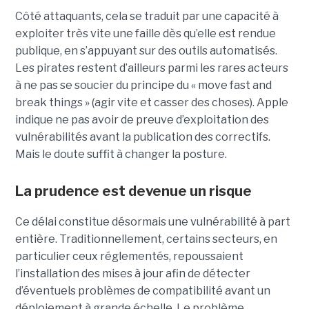
Côté attaquants, cela se traduit par une capacité à
exploiter très vite une faille dès qu’elle est rendue
publique, en s’appuyant sur des outils automatisés.
Les pirates restent d’ailleurs parmi les rares acteurs
à ne pas se soucier du principe du « move fast and
break things » (agir vite et casser des choses). Apple
indique ne pas avoir de preuve d’exploitation des
vulnérabilités avant la publication des correctifs.
Mais le doute suffit à changer la posture.
La prudence est devenue un risque
Ce délai constitue désormais une vulnérabilité à part
entière. Traditionnellement, certains secteurs, en
particulier ceux réglementés, repoussaient
l’installation des mises à jour afin de détecter
d’éventuels problèmes de compatibilité avant un
déploiement à grande échelle. Le problème