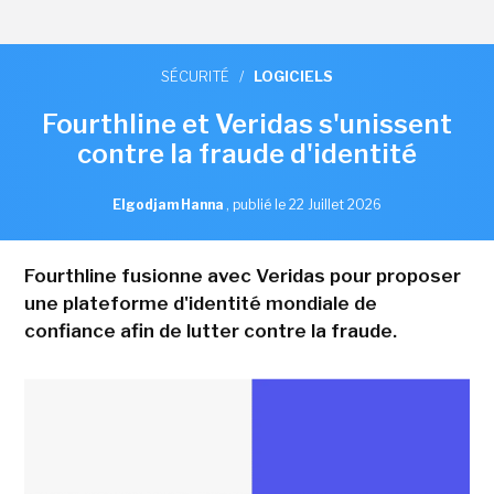
SÉCURITÉ
/
LOGICIELS
Fourthline et Veridas s'unissent
contre la fraude d'identité
Elgodjam Hanna
,
publié le 22 Juillet 2026
Fourthline fusionne avec Veridas pour proposer
une plateforme d'identité mondiale de
confiance afin de lutter contre la fraude.