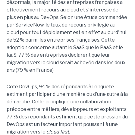
désormais, la majorité des entreprises françaises a
effectivement recours au cloud et s'intéresse de
plus en plus au DevOps. Selon une étude commandée
par ServiceNow, le taux de recours privilégié au
cloud pour tout déploiement est en effet aujourd'hui
de 52 % parmi les entreprises françaises. Cette
adoption concerne autant le SaaS que le PaaS et le
IaaS. 77 % des entreprises déclarent que leur
migration vers le cloud serait achevée dans les deux
ans (79 % en France).
Côté DevOps, 94 % des répondants à l'enquête
estiment participer d'une manière ou d'une autre à la
démarche. Celle-ci implique une collaboration
précoce entre métiers, développeurs et exploitants.
77 % des répondants estiment que cette pression du
DevOps est un facteur important poussant à une
migration vers le
cloud first
.