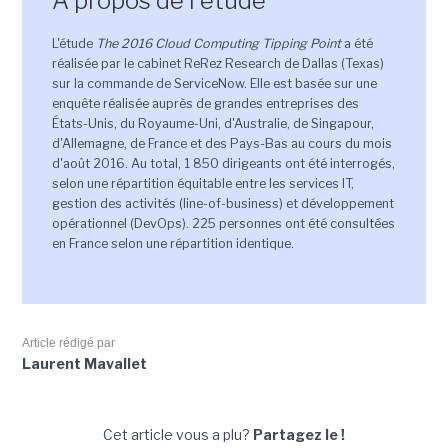
A propos de l'étude
L'étude
The 2016 Cloud Computing Tipping Point
a été
réalisée par le cabinet ReRez Research de Dallas (Texas)
sur la commande de ServiceNow. Elle est basée sur une
enquête réalisée auprès de grandes entreprises des
États-Unis, du Royaume-Uni, d'Australie, de Singapour,
d'Allemagne, de France et des Pays-Bas au cours du mois
d'août 2016. Au total, 1 850 dirigeants ont été interrogés,
selon une répartition équitable entre les services IT,
gestion des activités (line-of-business) et développement
opérationnel (DevOps). 225 personnes ont été consultées
en France selon une répartition identique.
Article rédigé par
Laurent Mavallet
Cet article vous a plu?
Partagez le !