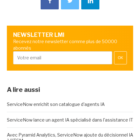
NEWSLETTER LMI
Recevez notre newsletter comme plus de 50000
abonnés
OK
A lire aussi
ServiceNow enrichit son catalogue d'agents IA
ServiceNow lance un agent IA spécialisé dans l'assistance IT
Avec Pyramid Analytics, ServiceNow ajoute du décisionnel IA