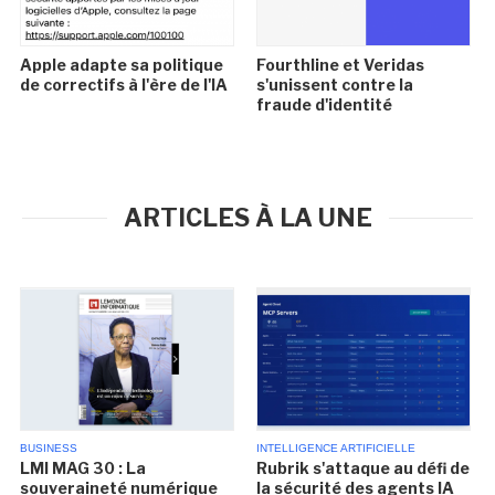
Apple adapte sa politique
Fourthline et Veridas
de correctifs à l'ère de l'IA
s'unissent contre la
fraude d'identité
ARTICLES À LA UNE
BUSINESS
INTELLIGENCE ARTIFICIELLE
LMI MAG 30 : La
Rubrik s'attaque au défi de
souveraineté numérique
la sécurité des agents IA