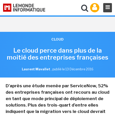
CLOUD
Le cloud perce dans plus de la
moitié des entreprises françaises
Laurent Mavallet
,
publié le 13 Décembre 2016
D'après une étude menée par ServiceNow, 52%
des entreprises françaises ont recours au cloud
en tant que mode principal de déploiement de
solutions. Plus des trois-quart d'entre elles
indiquent que la migration vers le cloud devrait