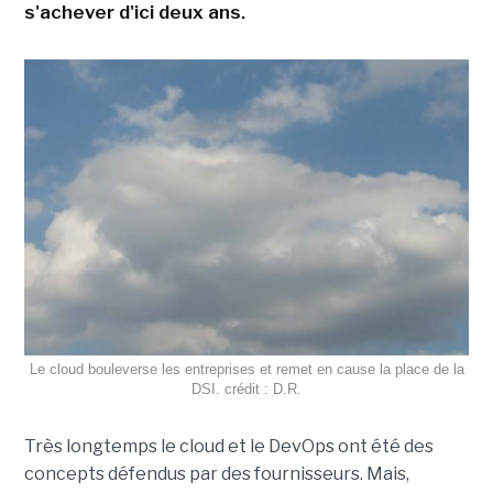
s'achever d'ici deux ans.
Le cloud bouleverse les entreprises et remet en cause la place de la
DSI. crédit : D.R.
Très longtemps le cloud et le DevOps ont été des
concepts défendus par des fournisseurs. Mais,