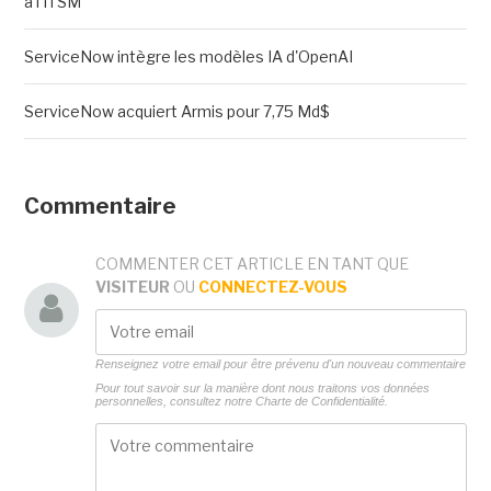
à l'ITSM
ServiceNow intègre les modèles IA d'OpenAI
ServiceNow acquiert Armis pour 7,75 Md$
Commentaire
COMMENTER CET ARTICLE EN TANT QUE
VISITEUR
OU
CONNECTEZ-VOUS
Renseignez votre email pour être prévenu d'un nouveau commentaire
Pour tout savoir sur la manière dont nous traitons vos données
personnelles, consultez notre
Charte de Confidentialité.