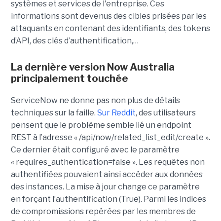
systèmes et services de l'entreprise. Ces
informations sont devenus des cibles prisées par les
attaquants en contenant des identifiants, des tokens
d’API, des clés d’authentification,…
La dernière version Now Australia
principalement touchée
ServiceNow ne donne pas non plus de détails
techniques sur la faille.
Sur Reddit
, des utilisateurs
pensent que le problème semble lié un endpoint
REST à l’adresse « /api/now/related_list_edit/create ».
Ce dernier était configuré avec le paramètre
« requires_authentication=false ». Les requêtes non
authentifiées pouvaient ainsi accéder aux données
des instances. La mise à jour change ce paramètre
en forçant l’authentification (True). Parmi les indices
de compromissions repérées par les membres de