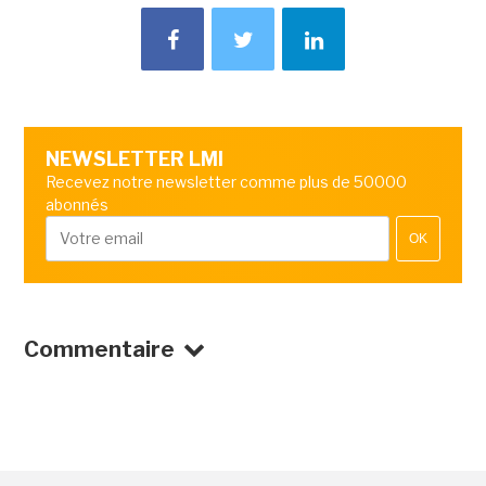
NEWSLETTER LMI
Recevez notre newsletter comme plus de 50000
abonnés
OK
Commentaire