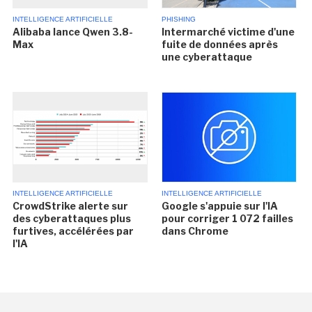
INTELLIGENCE ARTIFICIELLE
PHISHING
Alibaba lance Qwen 3.8-
Intermarché victime d'une
Max
fuite de données après
une cyberattaque
INTELLIGENCE ARTIFICIELLE
INTELLIGENCE ARTIFICIELLE
CrowdStrike alerte sur
Google s'appuie sur l'IA
des cyberattaques plus
pour corriger 1 072 failles
furtives, accélérées par
dans Chrome
l'IA