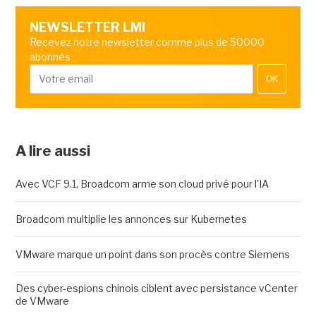
NEWSLETTER LMI
Recevez notre newsletter comme plus de 50000
abonnés
OK
A lire aussi
Avec VCF 9.1, Broadcom arme son cloud privé pour l'IA
Broadcom multiplie les annonces sur Kubernetes
VMware marque un point dans son procès contre Siemens
Des cyber-espions chinois ciblent avec persistance vCenter
de VMware