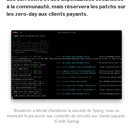
à la communauté, mais réservera les patchs sur
les zero-day aux clients payants.
Broadcom a décidé d'améliorer la sécurité de Spring, mais en
réservant le pré-accès aux correctifs de sécurité aux clients payants.
(Crédit Spring)