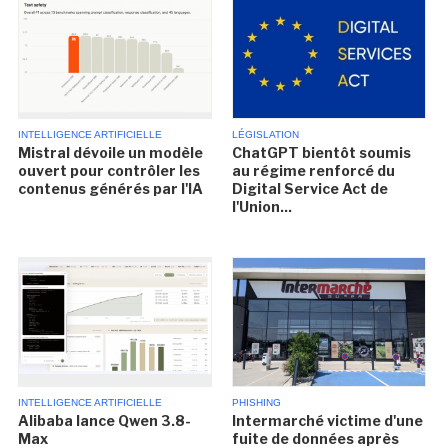
INTELLIGENCE ARTIFICIELLE
LÉGISLATION
Mistral dévoile un modèle
ChatGPT bientôt soumis
ouvert pour contrôler les
au régime renforcé du
contenus générés par l'IA
Digital Service Act de
l'Union...
INTELLIGENCE ARTIFICIELLE
PHISHING
Alibaba lance Qwen 3.8-
Intermarché victime d'une
Max
fuite de données après