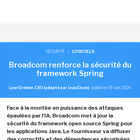
SÉCURITÉ
/
LOGICIELS
Broadcom renforce la sécurité du
framework Spring
Lynn Greiner, CSO (adapté par Jean Elyan)
,
publié le 09 Juin 2026
Face à la montée en puissance des attaques
épaulées par l'IA, Broadcom met à jour la
sécurité du framework open source Spring pour
les applications Java. Le fournisseur va diffuser
des correctifs et des dépendances sécurisées