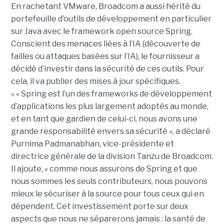
En rachetant VMware, Broadcom a aussi hérité du
portefeuille d’outils de développement en particulier
sur Java avec le framework open source Spring.
Conscient des menaces liées à l’IA (découverte de
failles ou attaques basées sur l’IA), le fournisseur a
décidé d’investir dans la sécurité de ces outils. Pour
cela, il va publier des mises à jour spécifiques.
« « Spring est l’un des frameworks de développement
d’applications les plus largement adoptés au monde,
et en tant que gardien de celui-ci, nous avons une
grande responsabilité envers sa sécurité », a déclaré
Purnima Padmanabhan, vice-présidente et
directrice générale de la division Tanzu de Broadcom.
Il ajoute, « comme nous assurons de Spring et que
nous sommes les seuls contributeurs, nous pouvons
mieux le sécuriser à la source pour tous ceux qui en
dépendent. Cet investissement porte sur deux
aspects que nous ne séparerons jamais : la santé de