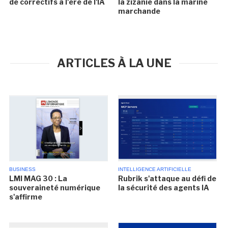
de correctifs à l'ère de l'IA
la zizanie dans la marine
marchande
ARTICLES À LA UNE
BUSINESS
INTELLIGENCE ARTIFICIELLE
LMI MAG 30 : La
Rubrik s'attaque au défi de
souveraineté numérique
la sécurité des agents IA
s'affirme