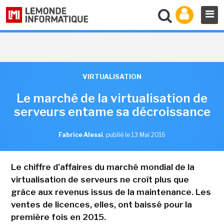
VIRTUALISATION
Le marché de la virtualisation de
serveurs entame sa décroissance
Fabrice Alessi
,
publié le 13 Mai 2016
Le chiffre d'affaires du marché mondial de la
virtualisation de serveurs ne croît plus que
grâce aux revenus issus de la maintenance. Les
ventes de licences, elles, ont baissé pour la
première fois en 2015.