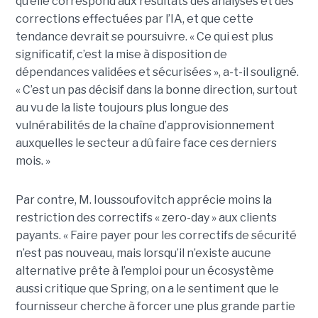
qu’elle correspond aux résultats des analyses et des
corrections effectuées par l’IA, et que cette
tendance devrait se poursuivre. « Ce qui est plus
significatif, c’est la mise à disposition de
dépendances validées et sécurisées », a-t-il souligné.
« C’est un pas décisif dans la bonne direction, surtout
au vu de la liste toujours plus longue des
vulnérabilités de la chaîne d’approvisionnement
auxquelles le secteur a dû faire face ces derniers
mois. »
Par contre, M. Ioussoufovitch apprécie moins la
restriction des correctifs « zero-day » aux clients
payants. « Faire payer pour les correctifs de sécurité
n’est pas nouveau, mais lorsqu’il n’existe aucune
alternative prête à l’emploi pour un écosystème
aussi critique que Spring, on a le sentiment que le
fournisseur cherche à forcer une plus grande partie