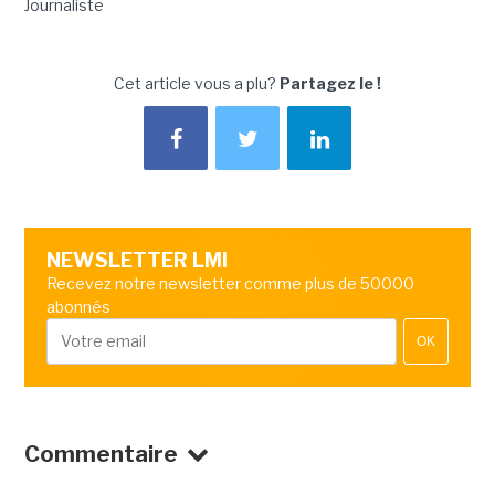
Journaliste
Cet article vous a plu?
Partagez le !
NEWSLETTER LMI
Recevez notre newsletter comme plus de 50000
abonnés
OK
Commentaire