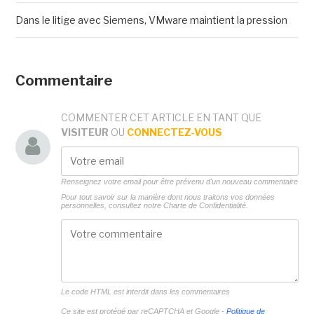
Dans le litige avec Siemens, VMware maintient la pression
Commentaire
COMMENTER CET ARTICLE EN TANT QUE
VISITEUR
OU
CONNECTEZ-VOUS
Renseignez votre email pour être prévenu d'un nouveau commentaire
Pour tout savoir sur la manière dont nous traitons vos données
personnelles, consultez notre
Charte de Confidentialité.
Le code HTML est interdit dans les commentaires
Ce site est protégé par reCAPTCHA et Google -
Politique de