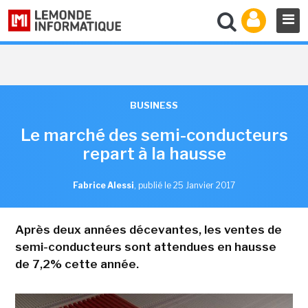
BUSINESS
Le marché des semi-conducteurs
repart à la hausse
Fabrice Alessi
,
publié le 25 Janvier 2017
Après deux années décevantes, les ventes de
semi-conducteurs sont attendues en hausse
de 7,2% cette année.