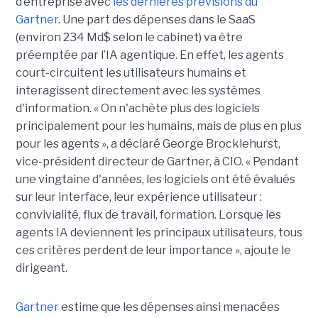
d’entreprise avec
les dernières prévisions du
Gartner
. Une part des dépenses dans le SaaS
(environ 234 Md$ selon le cabinet) va être
préemptée par l’IA agentique. En effet, les agents
court-circuitent les utilisateurs humains et
interagissent directement avec les systèmes
d'information. « On n'achète plus des logiciels
principalement pour les humains, mais de plus en plus
pour les agents », a déclaré George Brocklehurst,
vice-président directeur de Gartner, à CIO. « Pendant
une vingtaine d'années, les logiciels ont été évalués
sur leur interface, leur expérience utilisateur :
convivialité, flux de travail, formation. Lorsque les
agents IA deviennent les principaux utilisateurs, tous
ces critères perdent de leur importance », ajoute le
dirigeant.
Gartner
estime que les dépenses ainsi menacées