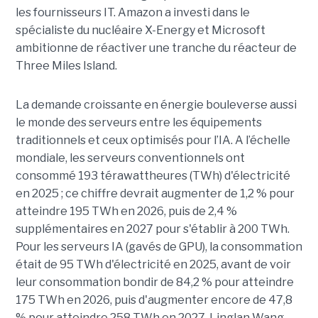
les fournisseurs IT. Amazon a investi dans le
spécialiste du nucléaire X-Energy et Microsoft
ambitionne de réactiver une tranche du réacteur de
Three Miles Island.
La demande croissante en énergie bouleverse aussi
le monde des serveurs entre les équipements
traditionnels et ceux optimisés pour l’IA. A l’échelle
mondiale, les serveurs conventionnels ont
consommé 193 térawattheures (TWh) d'électricité
en 2025 ; ce chiffre devrait augmenter de 1,2 % pour
atteindre 195 TWh en 2026, puis de 2,4 %
supplémentaires en 2027 pour s'établir à 200 TWh.
Pour les serveurs IA (gavés de GPU), la consommation
était de 95 TWh d'électricité en 2025, avant de voir
leur consommation bondir de 84,2 % pour atteindre
175 TWh en 2026, puis d'augmenter encore de 47,8
% pour atteindre 258 TWh en 2027. Linglan Wang