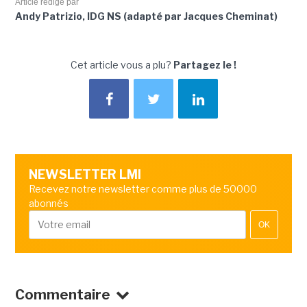
Article rédigé par
Andy Patrizio, IDG NS (adapté par Jacques Cheminat)
Cet article vous a plu?
Partagez le !
NEWSLETTER LMI
Recevez notre newsletter comme plus de 50000
abonnés
OK
Commentaire