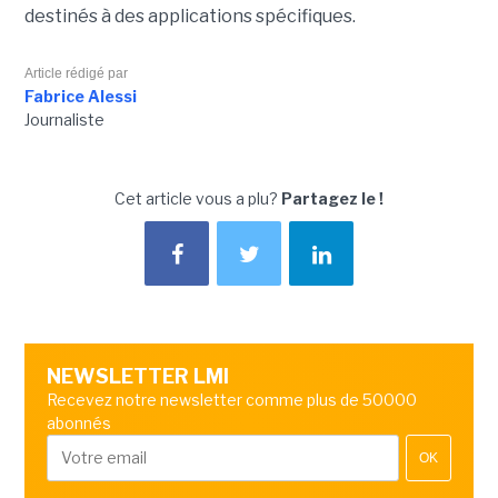
destinés à des applications spécifiques.
Article rédigé par
Fabrice Alessi
Journaliste
Cet article vous a plu?
Partagez le !
NEWSLETTER LMI
Recevez notre newsletter comme plus de 50000
abonnés
OK