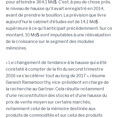
pour atteindre 364,1 Md$. C'est, à peu de chose près,
le niveau de hausse qu'il avait enregistré en 2014,
avant de prendre le bouillon. La prévision que livre
aujourd'hui le cabinet d'études est de 14,1 Md$
supérieure à ce qu'il anticipait précédemment. Sur ce
montant, 10 Md$ sont imputables à une réévaluation
de la croissance sur le segment des modules
mémoires.
« Le changement de tendance à la hausse qui a été
constaté à compter de la fin du second trimestre
2016 va s'accélérer tout au long de 2017 », résume
Ganesh Ramamoorthy, vice-président en charge de
la recherche au Gartner. Cela résulte notamment
d'une reconstitution des stocks et d'une hausse du
prix de vente moyen sur certains marchés,
notamment celui de la mémoire destinée aux
produits de commodités et sur celui des produits