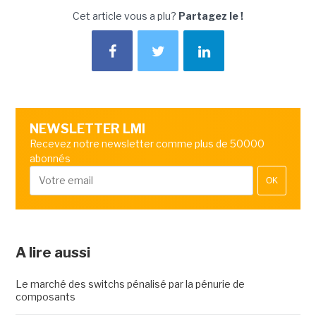
Cet article vous a plu?
Partagez le !
NEWSLETTER LMI
Recevez notre newsletter comme plus de 50000
abonnés
OK
A lire aussi
Le marché des switchs pénalisé par la pénurie de
composants