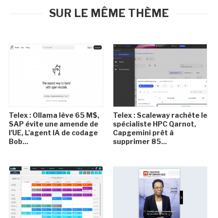
SUR LE MÊME THÈME
Telex : Ollama lève 65 M$,
Telex : Scaleway rachète le
SAP évite une amende de
spécialiste HPC Qarnot,
l'UE, L'agent IA de codage
Capgemini prêt à
Bob...
supprimer 85...