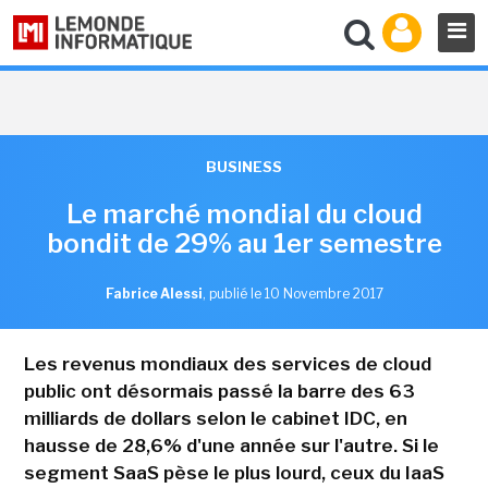
BUSINESS
Le marché mondial du cloud
bondit de 29% au 1er semestre
Fabrice Alessi
,
publié le 10 Novembre 2017
Les revenus mondiaux des services de cloud
public ont désormais passé la barre des 63
milliards de dollars selon le cabinet IDC, en
hausse de 28,6% d'une année sur l'autre. Si le
segment SaaS pèse le plus lourd, ceux du IaaS