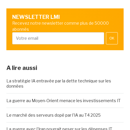
NEWSLETTER LMI
Recevez notre newsletter comme plus de 50000
abonnés
OK
A lire aussi
La stratégie IA entravée par la dette technique sur les
données
La guerre au Moyen-Orient menace les investissements IT
Le marché des serveurs dopé par l'IA au T4 2025
La guerre avec l'Iran pourrait peser sur les dépenses IT