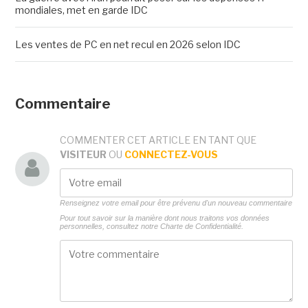
mondiales, met en garde IDC
Les ventes de PC en net recul en 2026 selon IDC
Commentaire
COMMENTER CET ARTICLE EN TANT QUE
VISITEUR
OU
CONNECTEZ-VOUS
Renseignez votre email pour être prévenu d'un nouveau commentaire
Pour tout savoir sur la manière dont nous traitons vos données
personnelles, consultez notre
Charte de Confidentialité.