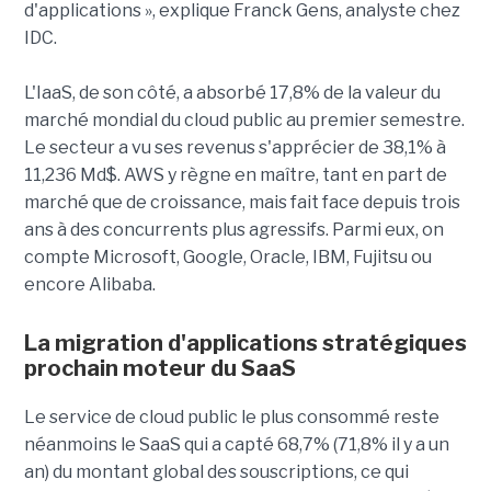
d'applications », explique Franck Gens, analyste chez
IDC.
L'IaaS, de son côté, a absorbé 17,8% de la valeur du
marché mondial du cloud public au premier semestre.
Le secteur a vu ses revenus s'apprécier de 38,1% à
11,236 Md$. AWS y règne en maître, tant en part de
marché que de croissance, mais fait face depuis trois
ans à des concurrents plus agressifs. Parmi eux, on
compte Microsoft, Google, Oracle, IBM, Fujitsu ou
encore Alibaba.
La migration d'applications stratégiques
prochain moteur du SaaS
Le service de cloud public le plus consommé reste
néanmoins le SaaS qui a capté 68,7% (71,8% il y a un
an) du montant global des souscriptions, ce qui