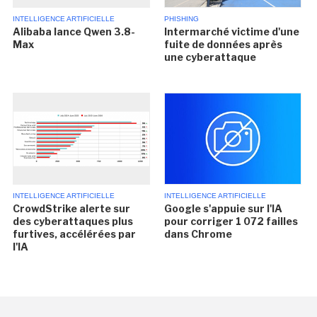
INTELLIGENCE ARTIFICIELLE
PHISHING
Alibaba lance Qwen 3.8-
Intermarché victime d'une
Max
fuite de données après
une cyberattaque
INTELLIGENCE ARTIFICIELLE
INTELLIGENCE ARTIFICIELLE
CrowdStrike alerte sur
Google s'appuie sur l'IA
des cyberattaques plus
pour corriger 1 072 failles
furtives, accélérées par
dans Chrome
l'IA