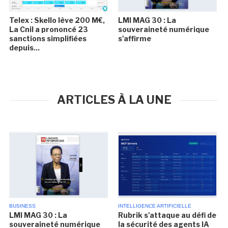
Telex : Skello lève 200 M€,
LMI MAG 30 : La
La Cnil a prononcé 23
souveraineté numérique
sanctions simplifiées
s'affirme
depuis...
ARTICLES À LA UNE
BUSINESS
INTELLIGENCE ARTIFICIELLE
LMI MAG 30 : La
Rubrik s'attaque au défi de
souveraineté numérique
la sécurité des agents IA