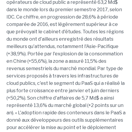
opérateurs de cloud public a représenté 63,2 Md$
dans le monde lors du premier semestre 2017, selon
IDC. Ce chiffre, en progression de 28,6% à période
comparée de 2016, est légèrement supérieur à ce
que prévoyait le cabinet d'études. Toutes les régions
du monde ont d'ailleurs enregistré des résultats
meilleurs qu'attendus, notamment l'Asie-Pacifique
(+38,9%). Portée par l'explosion de la consommation
en Chine (+55,6%), la zone a assuré 11,5% des
revenus semestriels du marché mondial. Par type de
services proposés à travers les infrastructures de
cloud publics, c'est le segment du PaaS qui a réalisé la
plus forte croissance entre janvier et juin derniers
(+50,2%). Son chiffre d'affaires de 5,7 Md$ a ainsi
représenté 13,6% du marché global (+2 points sur un
an). « L'adoption rapide des conteneurs dans le PaaS a
donné aux développeurs des outils supplémentaires
pour accélérer la mise au point et le déploiement