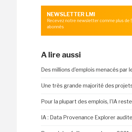
NEWSLETTER LMI
Recevez notre newsletter comme plus de
abonnés
A lire aussi
Des millions d'emplois menacés par l
Une très grande majorité des proje
Pour la plupart des emplois, l'IA rest
IA : Data Provenance Explorer audit