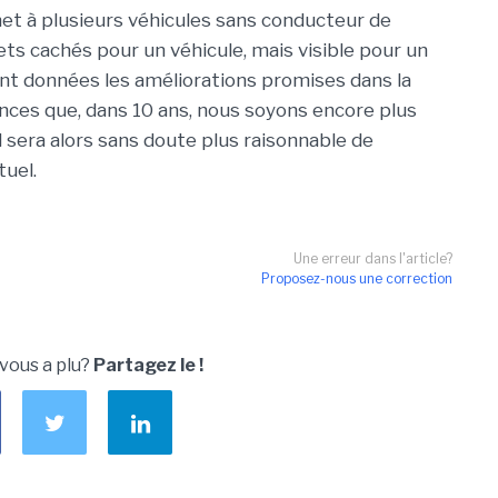
t à plusieurs véhicules sans conducteur de
ts cachés pour un véhicule, mais visible pour un
tant données les améliorations promises dans la
hances que, dans 10 ans, nous soyons encore plus
 sera alors sans doute plus raisonnable de
tuel.
Une erreur dans l'article?
Proposez-nous une correction
 vous a plu?
Partagez le !