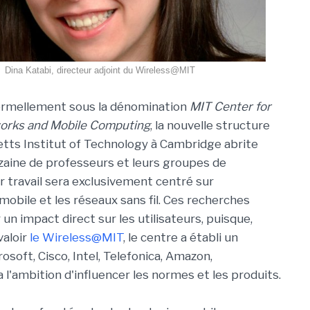
Dina Katabi, directeur adjoint du Wireless@MIT
ormellement sous la dénomination
MIT Center for
orks and Mobile Computing
, la nouvelle structure
ts Institut of Technology à Cambridge abrite
zaine de professeurs et leurs groupes de
r travail sera exclusivement centré sur
mobile et les réseaux sans fil. Ces recherches
 un impact direct sur les utilisateurs, puisque,
valoir
le Wireless@MIT
, le centre a établi un
rosoft, Cisco, Intel, Telefonica, Amazon,
 l'ambition d'influencer les normes et les produits.