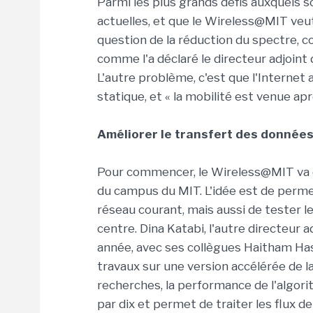
Parmi les plus grands défis auxquels 
actuelles, et que le Wireless@MIT veut
question de la réduction du spectre, co
comme l'a déclaré le directeur adjoint 
L'autre problème, c'est que l'Interne
statique, et « la mobilité est venue après
Améliorer le transfert des donnée
Pour commencer, le Wireless@MIT va d
du campus du MIT. L'idée est de permet
réseau courant, mais aussi de tester 
centre. Dina Katabi, l'autre directeur
année, avec ses collègues Haitham Hassa
travaux sur une version accélérée de l
recherches, la performance de l'algor
par dix et permet de traiter les flux 