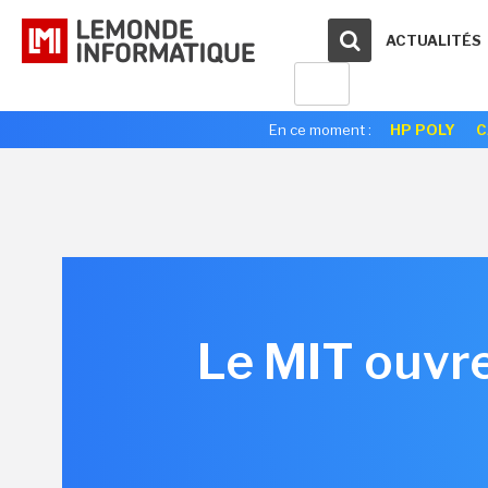
ACTUALITÉS
En ce moment :
HP POLY
C
Le MIT ouvre