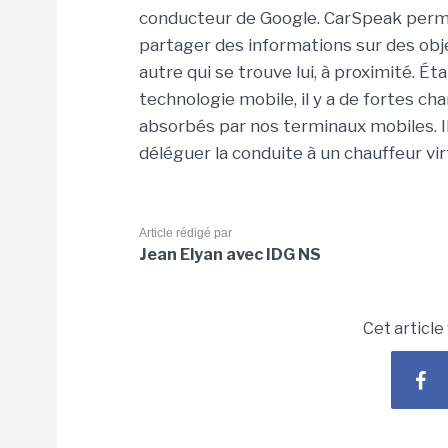
conducteur de Google. CarSpeak perme
partager des informations sur des obje
autre qui se trouve lui, à proximité. É
technologie mobile, il y a de fortes c
absorbés par nos terminaux mobiles. Il
déléguer la conduite à un chauffeur vir
Article rédigé par
Jean Elyan avec IDG NS
Cet article