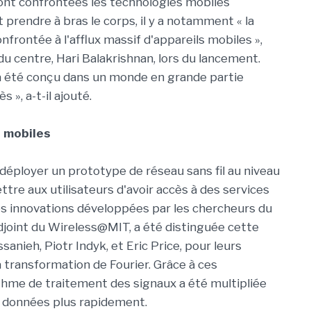
sont confrontées les technologies mobiles
 prendre à bras le corps, il y a notamment « la
nfrontée à l'afflux massif d'appareils mobiles »,
du centre, Hari Balakrishnan, lors du lancement.
t a été conçu dans un monde en grande partie
 », a-t-il ajouté.
s mobiles
éployer un prototype de réseau sans fil au niveau
tre aux utilisateurs d'avoir accès à des services
les innovations développées par les chercheurs du
 adjoint du Wireless@MIT, a été distinguée cette
nieh, Piotr Indyk, et Eric Price, pour leurs
a transformation de Fourier. Grâce à ces
ithme de traitement des signaux a été multipliée
de données plus rapidement.