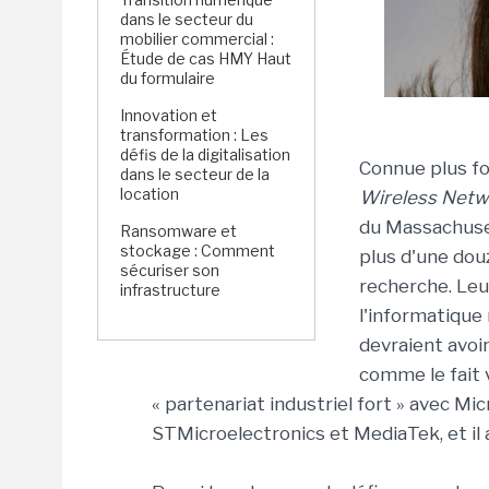
dans le secteur du
mobilier commercial :
Étude de cas HMY Haut
du formulaire
Innovation et
transformation : Les
défis de la digitalisation
Connue plus f
dans le secteur de la
location
Wireless Netw
du Massachuset
Ransomware et
stockage : Comment
plus d'une dou
sécuriser son
recherche. Leu
infrastructure
l'informatique 
devraient avoir
comme le fait 
« partenariat industriel fort » avec Mic
STMicroelectronics et MediaTek, et il a