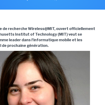
e de recherche Wireless@MIT, ouvert officiellement
chusetts Institut of Technology (MIT) veut se
mme leader dans l'informatique mobile et les
il de prochaine génération.