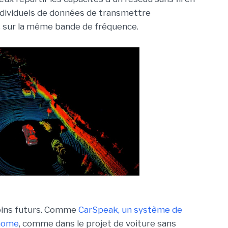
ndividuels de données de transmettre
 sur la même bande de fréquence.
soins futurs. Comme
CarSpeak, un système de
onome
, comme dans le projet de voiture sans