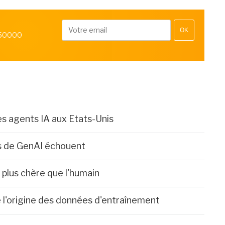
OK
 50000
es agents IA aux Etats-Unis
ts de GenAI échouent
e plus chère que l'humain
e l'origine des données d'entraînement