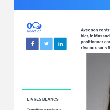
0
Avec son centr
Réaction
hier, le Massa
positionner co
réseaux sans f
LIVRES BLANCS
Transition numérique