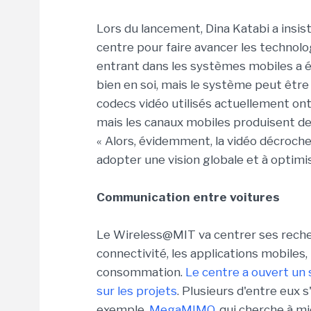
Lors du lancement, Dina Katabi a insist
centre pour faire avancer les technol
entrant dans les systèmes mobiles a é
bien en soi, mais le système peut être 
codecs vidéo utilisés actuellement on
mais les canaux mobiles produisent d
« Alors, évidemment, la vidéo décroche 
adopter une vision globale et à optim
Communication entre voitures
Le Wireless@MIT va centrer ses recher
connectivité, les applications mobiles, 
consommation.
Le centre a ouvert un 
sur les projets
. Plusieurs d'entre eux 
exemple,
MegaMIMO
, qui cherche à mi