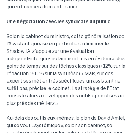
qui en financera la maintenance.
Une négociation avec les syndicats du public
Selon le cabinet du ministre, cette généralisation de
l'Assistant, qui vise en particulier à diminuer le
Shadow IA, s'appuie sur une évaluation
indépendante, qui a notamment mis en évidence des
gains de temps sur des tâches classiques (+12% sur la
rédaction ; +16% sur la synthèse). « Mais, sur des
expertises métier très spécifiques, un assistant ne
suffit pas, précise le cabinet. La stratégie de l'Etat
consiste alors à développer des outils spécialisés au
plus près des métiers. »
Au-delà des outils eux-mêmes, le plan de David Amiel,
qui se veut « systémique », selon son cabinet, se
penche également sur les volets relatifs aux usages,