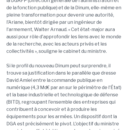
la DGAFP (Direction générale de l'administration et
de la fonction publique) et de la Dinum, elle-même en
pleine transformation pour devenir une autorité,
l'Ariane, bientôt dirigée par un ingénieur de
l'armement, Walter Arnaud. « Cet état-major aura
aussi pour rôle d'approfondir les liens avec le monde
de la recherche, avec les acteurs privés et les
collectivités », souligne le cabinet du ministre.
Si le profil du nouveau Dinum peut surprendre, il
trouve sa justification dans le parallèle que dresse
David Amiel entre la commande publique en
numérique (4,3 Md€ par an sur le périmètre de l'État)
et la base industrielle et technologique de défense
(BITD), regroupant l'ensemble des entreprises qui
contribuent à concevoir et à produire les
équipements pour les armées. Un dispositif dont la
DGA est précisément le pivot. L'objectif du ministre