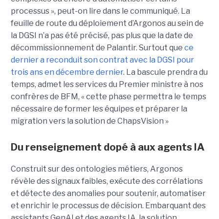
processus », peut-on lire dans le communiqué. La
feuille de route du déploiement d’Argonos au sein de
la DGSI n’a pas été précisé, pas plus que la date de
décommissionnement de Palantir. Surtout que
ce
dernier a reconduit son contrat avec la DGSI pour
trois ans en décembre dernier
. La bascule prendra du
temps, admet les services du Premier ministre à nos
confrères de BFM, « cette phase permettra le temps
nécessaire de former les équipes et préparer la
migration vers la solution de ChapsVision »
Du renseignement dopé à aux agents IA
Construit sur des ontologies métiers, Argonos
révèle des signaux faibles, exécute des corrélations
et détecte des anomalies pour soutenir, automatiser
et enrichir le processus de décision. Embarquant des
assistants GenAI et des agents IA, la solution