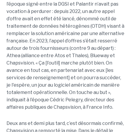
l’époque signé entre la DGSI et Palantir n’avait pas
vocation à perdurer : depuis 2022, un autre appel
d’offre avait en effet été lancé, dénommé outil de
traitement de données hétérogènes (OTDH) visant à
remplacer la solution américaine par une alternative
française. En 2023, l’appel d’offres s’était resserré
autour de trois fournisseurs (contre 9 au départ) :
Athea (alliance entre Atos et Thales), Blueway et
Chapsvision. « Ça [l’outil] marche plutôt bien. On
avance en tout cas, en partenariat avec eux [les
services de renseignement] et on pourra succéder,
je l'espère, un jour au logiciel américain de manière
totalement opérationnelle. On touche au but »,
indiquait à l’époque Cédric Pelegry, directeur des
affaires publiques de Chapsvision, à France Info.
Deux ans et demi plus tard, c’est désormais confirmé,
Chapsvision a remporté la mise. Dans le détail le