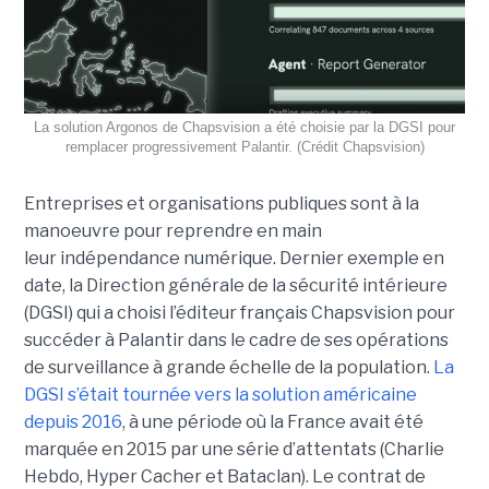
La solution Argonos de Chapsvision a été choisie par la DGSI pour
remplacer progressivement Palantir. (Crédit Chapsvision)
Entreprises et organisations publiques sont à la
manoeuvre pour reprendre en main
leur indépendance numérique. Dernier exemple en
date, la Direction générale de la sécurité intérieure
(DGSI) qui a choisi l’éditeur français Chapsvision pour
succéder à Palantir dans le cadre de ses opérations
de surveillance à grande échelle de la population.
La
DGSI s’était tournée vers la solution américaine
depuis 2016
, à une période où la France avait été
marquée en 2015 par une série d’attentats (Charlie
Hebdo, Hyper Cacher et Bataclan). Le contrat de