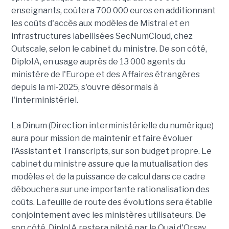
enseignants, coûtera 700 000 euros en additionnant
les coûts d'accès aux modèles de Mistral et en
infrastructures labellisées SecNumCloud, chez
Outscale, selon le cabinet du ministre. De son côté,
DiploIA, en usage auprès de 13 000 agents du
ministère de l'Europe et des Affaires étrangères
depuis la mi-2025, s'ouvre désormais à
l'interministériel.
La Dinum (Direction interministérielle du numérique)
aura pour mission de maintenir et faire évoluer
l'Assistant et Transcripts, sur son budget propre. Le
cabinet du ministre assure que la mutualisation des
modèles et de la puissance de calcul dans ce cadre
débouchera sur une importante rationalisation des
coûts. La feuille de route des évolutions sera établie
conjointement avec les ministères utilisateurs. De
son côté, DiploIA restera piloté par le Quai d'Orsay,