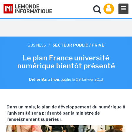
BUSINESS
/
SECTEUR PUBLIC / PRIVÉ
Le plan France université
numérique bientôt présenté
Didier Barathon
,
publié le 09 Janvier 2013
Dans un mois, le plan de développement du numérique à
l'université sera présenté par la ministre de
l'enseignement supérieur.