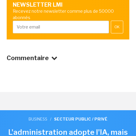
NEWSLETTER LMI
Recevez notre newsletter comme plus de 50000
abonnés
OK
Commentaire
BUSINESS
/
SECTEUR PUBLIC / PRIVÉ
L'administration adopte l'IA, mais