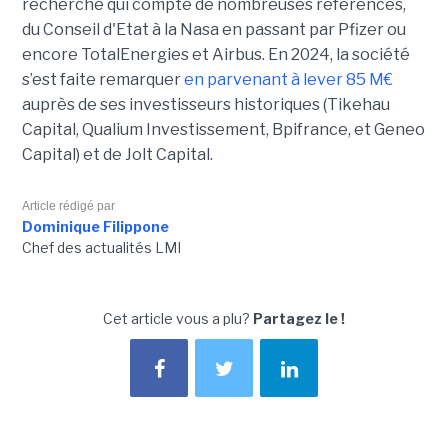
recherche qui compte de nombreuses références,
du Conseil d'Etat à la Nasa en passant par Pfizer ou
encore TotalEnergies et Airbus. En 2024, la société
s’est faite remarquer
en parvenant à lever 85 M€
auprès de ses investisseurs historiques (Tikehau
Capital, Qualium Investissement, Bpifrance, et Geneo
Capital) et de Jolt Capital.
Article rédigé par
Dominique Filippone
Chef des actualités LMI
Cet article vous a plu?
Partagez le !