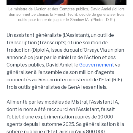
Le ministre de l'Action et des Comptes publics, David Amiel (ici lors
dun sommet Je choisis la French Tech), décide de généraliser trois
outils pour tenter de juguler le Shadow IA. (Photo : D.R.)
Un assistant généraliste (L'Assistant), un outil de
transcription (Transcripts) et une solution de
traduction (DiploIA, issue du quai d'Orsay). Via un plan
annoncé ce jour par le ministre de l'Action et des
Comptes publics, David Amiel, le
Gouvernement
va
généraliser à l'ensemble de son million d'agents
connectés au Réseau interministériel de l'Etat (RIE)
trois outils généralistes de GenAI essentiels.
Alimenté par les modèles de Mistral, l'Assistant IA,
dont le nom a été raccourci en l'Assistant, faisait
l'objet d'une expérimentation auprès de 10 000
agents depuis l'automne 2025. Sa généralisation à la
sphère publique d'Etat, ainsi qu'aux 800 000