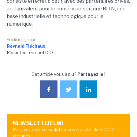
consiste en effet à bâtir, avec des partenaires privés,
un équivalent pour le numérique, soit une BITN, une
base industrielle et technologique pour le
numérique.
Article rédigé par
Reynald Fléchaux
Rédacteur en chef CIO
Cet article vous a plu?
Partagez le !
NEWSLETTER LMI
Recevez notre newsletter comme plus de 50000
abonnés