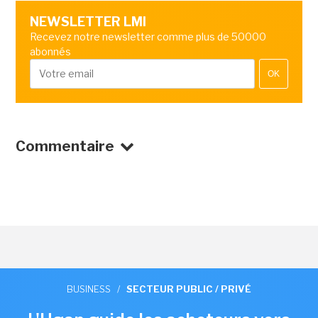
NEWSLETTER LMI
Recevez notre newsletter comme plus de 50000
abonnés
OK
Commentaire
BUSINESS
/
SECTEUR PUBLIC / PRIVÉ