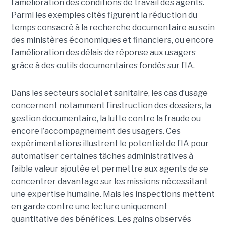
l’amélioration des conditions de travail des agents.
Parmi les exemples cités figurent la réduction du
temps consacré à la recherche documentaire au sein
des ministères économiques et financiers, ou encore
l’amélioration des délais de réponse aux usagers
grâce à des outils documentaires fondés sur l’IA.
Dans les secteurs social et sanitaire, les cas d’usage
concernent notamment l’instruction des dossiers, la
gestion documentaire, la lutte contre la fraude ou
encore l’accompagnement des usagers. Ces
expérimentations illustrent le potentiel de l’IA pour
automatiser certaines tâches administratives à
faible valeur ajoutée et permettre aux agents de se
concentrer davantage sur les missions nécessitant
une expertise humaine. Mais les inspections mettent
en garde contre une lecture uniquement
quantitative des bénéfices. Les gains observés