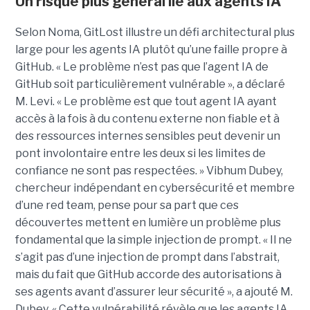
Un risque plus général lié aux agents IA
Selon Noma, GitLost illustre un défi architectural plus
large pour les agents IA plutôt qu’une faille propre à
GitHub. « Le problème n’est pas que l’agent IA de
GitHub soit particulièrement vulnérable », a déclaré
M. Levi. « Le problème est que tout agent IA ayant
accès à la fois à du contenu externe non fiable et à
des ressources internes sensibles peut devenir un
pont involontaire entre les deux si les limites de
confiance ne sont pas respectées. » Vibhum Dubey,
chercheur indépendant en cybersécurité et membre
d’une red team, pense pour sa part que ces
découvertes mettent en lumière un problème plus
fondamental que la simple injection de prompt. « Il ne
s’agit pas d’une injection de prompt dans l’abstrait,
mais du fait que GitHub accorde des autorisations à
ses agents avant d’assurer leur sécurité », a ajouté M.
Dubey. « Cette vulnérabilité révèle que les agents IA