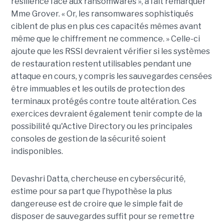
résilience face aux ransomwares », a fait remarquer
Mme Grover. « Or, les ransomwares sophistiqués
ciblent de plus en plus ces capacités mêmes avant
même que le chiffrement ne commence. » Celle-ci
ajoute que les RSSI devraient vérifier si les systèmes
de restauration restent utilisables pendant une
attaque en cours, y compris les sauvegardes censées
être immuables et les outils de protection des
terminaux protégés contre toute altération. Ces
exercices devraient également tenir compte de la
possibilité qu'Active Directory ou les principales
consoles de gestion de la sécurité soient
indisponibles.
Devashri Datta, chercheuse en cybersécurité,
estime pour sa part que l’hypothèse la plus
dangereuse est de croire que le simple fait de
disposer de sauvegardes suffit pour se remettre