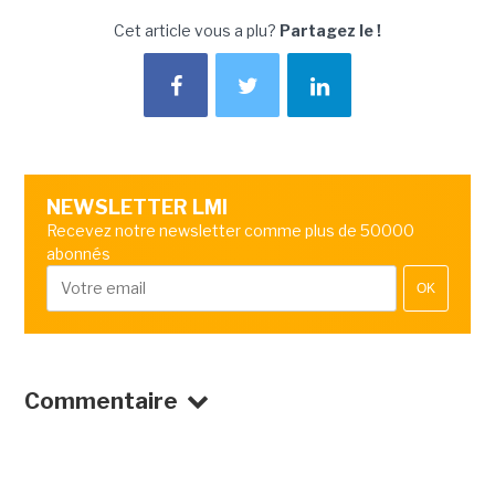
Cet article vous a plu?
Partagez le !
NEWSLETTER LMI
Recevez notre newsletter comme plus de 50000
abonnés
OK
Commentaire