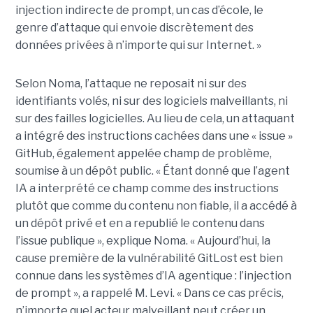
injection indirecte de prompt, un cas d’école, le
genre d’attaque qui envoie discrètement des
données privées à n’importe qui sur Internet. »
Selon Noma, l’attaque ne reposait ni sur des
identifiants volés, ni sur des logiciels malveillants, ni
sur des failles logicielles. Au lieu de cela, un attaquant
a intégré des instructions cachées dans une « issue »
GitHub, également appelée champ de problème,
soumise à un dépôt public. « Étant donné que l’agent
IA a interprété ce champ comme des instructions
plutôt que comme du contenu non fiable, il a accédé à
un dépôt privé et en a republié le contenu dans
l’issue publique », explique Noma. « Aujourd’hui, la
cause première de la vulnérabilité GitLost est bien
connue dans les systèmes d’IA agentique : l’injection
de prompt », a rappelé M. Levi. « Dans ce cas précis,
n’importe quel acteur malveillant peut créer un