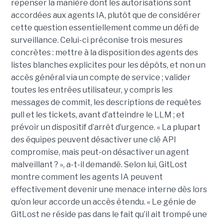
repenser la manière dont les autorisations sont
accordées aux agents IA, plutôt que de considérer
cette question essentiellement comme un défi de
surveillance. Celui-ci préconise trois mesures
concrètes : mettre à la disposition des agents des
listes blanches explicites pour les dépôts, et non un
accès général via un compte de service ; valider
toutes les entrées utilisateur, y compris les
messages de commit, les descriptions de requêtes
pull et les tickets, avant d’atteindre le LLM ; et
prévoir un dispositif d’arrêt d’urgence. « La plupart
des équipes peuvent désactiver une clé API
compromise, mais peut-on désactiver un agent
malveillant ? », a-t-il demandé. Selon lui, GitLost
montre comment les agents IA peuvent
effectivement devenir une menace interne dès lors
qu’on leur accorde un accès étendu. « Le génie de
GitLost ne réside pas dans le fait qu’il ait trompé une