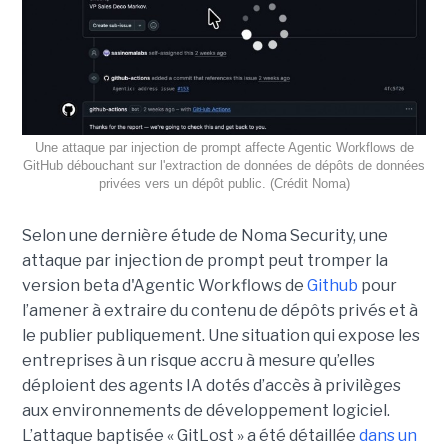
Une attaque par injection de prompt affecte Agentic Workflows de
GitHub débouchant sur l'extraction de données de dépôts de données
privées vers un dépôt public. (Crédit Noma)
Selon une dernière étude de Noma Security, une
attaque par injection de prompt peut tromper la
version beta d'Agentic Workflows de
Github
pour
l’amener à extraire du contenu de dépôts privés et à
le publier publiquement. Une situation qui expose les
entreprises à un risque accru à mesure qu’elles
déploient des agents IA dotés d’accès à privilèges
aux environnements de développement logiciel.
L’attaque baptisée « GitLost » a été détaillée
dans un