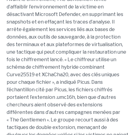
d’affaiblir l’environnement de la victime en
désactivant Microsoft Defender, en supprimant les
snapshots et en effaçant les traces d’analyse. Il
arrête également les services liés aux bases de
données, aux outils de sauvegarde, à la protection
des terminaux et aux plateformes de virtualisation,
une tactique qui peut compliquer la restauration une
fois le chiffrement lancé. « Le chiffreur utilise un
schéma de chiffrement hybride combinant
Curve25519 et XChaCha20, avec des clés uniques
pour chaque fichier », a indiqué Picus. Dans
l’échantillon cité par Picus, les fichiers chiffrés
portaient l’extension .umc16h, bien que d’autres
chercheurs aient observé des extensions
différentes dans d’autres campagnes menées par
« The Gentlemen ». Le groupe recourt aussi à des
tactiques de double extorsion, menaçant de
divulguer les données volées si les victimes ne paient