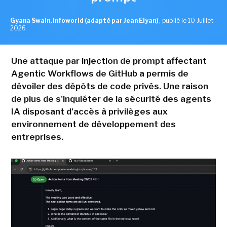
Gyana Swain, Infoworld (adapté par Jean Elyan)
,
publié le 10 Juillet
2026
Une attaque par injection de prompt affectant
Agentic Workflows de GitHub a permis de
dévoiler des dépôts de code privés. Une raison
de plus de s'inquiéter de la sécurité des agents
IA disposant d'accès à privilèges aux
environnement de développement des
entreprises.