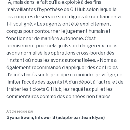
IA, mais dans le fait qu’il a exploité à des fins
malveillantes l’hypothèse de GitHub selon laquelle
les comptes de service sont dignes de confiance », a-
t-il souligné. « Les agents ont été explicitement
conçus pour contourner le jugement humain et
fonctionner de manière autonome. C’est
précisément pour cela qu’ils sont dangereux : nous
avons normalisé les opérations cross-border dès
l’instant où nous les avons automatisées. » Noma a
également recommandé d’appliquer des contrôles
d’accès basés sur le principe du moindre privilège, de
limiter l’accès des agents IA d’un dépôt à l’autre, et de
traiter les tickets GitHub, les requêtes pull et les
commentaires comme des données non fiables.
Article rédigé par
Gyana Swain, Infoworld (adapté par Jean Elyan)