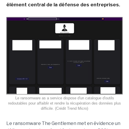
élément central de la défense des entreprises.
Le ransomware as a service dispose d'un catalogue d'outils
redoutables pour affaiblir et rendre la récupération des données plus
difficile. (Crédit Trend Micro)
Le ransomware The Gentlemen met en évidence un