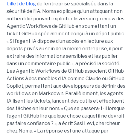
billet de blog
de l’entreprise spécialisée dans la
sécurité de l’IA. Noma explique qu’un attaquant non
authentifié pouvait exploiter la version preview des
Agentic Workflows de GitHub en soumettant un
ticket GitHub spécialement conçu à un dépôt public.
« Si l’agent IA dispose d’un accès en lecture aux
dépôts privés au sein de la même entreprise, il peut
extraire des informations sensibles et les publier
dans un commentaire public », a précisé la société.
Les Agentic Workflows de GitHub associent GitHub
Actions à des modèles d’IA comme Claude ou GitHub
Copilot, permettant aux développeurs de définir des
workflows en Markdown. Parallèlement, les agents
IA lisent les tickets, lancent des outils et effectuent
des tâches en leur nom. « Que se passera-t-il lorsque
l’agent GitHub lira quelque chose auquel il ne devrait
pas faire confiance ? », a écrit Sasi Levi, chercheur
chez Noma. « La réponse est une attaque par