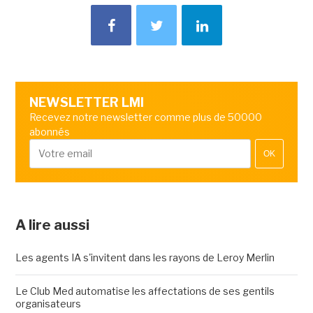
NEWSLETTER LMI
Recevez notre newsletter comme plus de 50000
abonnés
OK
A lire aussi
Les agents IA s'invitent dans les rayons de Leroy Merlin
Le Club Med automatise les affectations de ses gentils
organisateurs