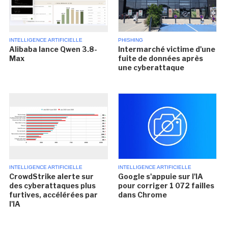
INTELLIGENCE ARTIFICIELLE
PHISHING
Alibaba lance Qwen 3.8-
Intermarché victime d'une
Max
fuite de données après
une cyberattaque
INTELLIGENCE ARTIFICIELLE
INTELLIGENCE ARTIFICIELLE
CrowdStrike alerte sur
Google s'appuie sur l'IA
des cyberattaques plus
pour corriger 1 072 failles
furtives, accélérées par
dans Chrome
l'IA