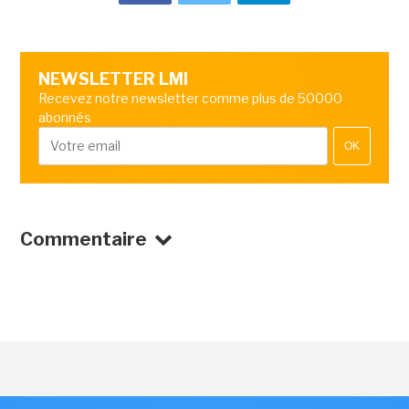
NEWSLETTER LMI
Recevez notre newsletter comme plus de 50000
abonnés
OK
Commentaire