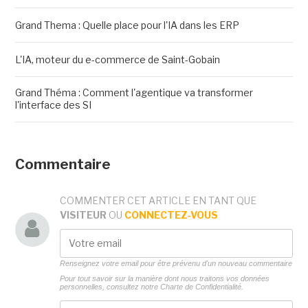
Grand Thema : Quelle place pour l'IA dans les ERP
L'IA, moteur du e-commerce de Saint-Gobain
Grand Théma : Comment l'agentique va transformer
l'interface des SI
Commentaire
COMMENTER CET ARTICLE EN TANT QUE
VISITEUR
OU
CONNECTEZ-VOUS
Renseignez votre email pour être prévenu d'un nouveau commentaire
Pour tout savoir sur la manière dont nous traitons vos données
personnelles, consultez notre
Charte de Confidentialité.