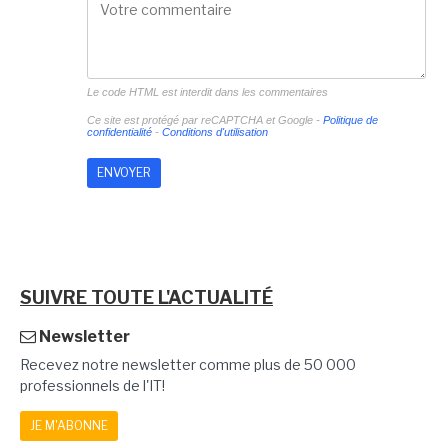
Le code HTML est interdit dans les commentaires
Ce site est protégé par reCAPTCHA et Google -
Politique de
confidentialité
-
Conditions d'utilisation
SUIVRE TOUTE L'ACTUALITÉ
Newsletter
Recevez notre newsletter comme plus de 50 000
professionnels de l'IT!
JE M'ABONNE