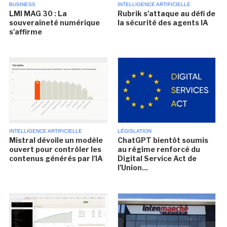
BUSINESS
INTELLIGENCE ARTIFICIELLE
LMI MAG 30 : La
Rubrik s'attaque au défi de
souveraineté numérique
la sécurité des agents IA
s'affirme
INTELLIGENCE ARTIFICIELLE
LÉGISLATION
Mistral dévoile un modèle
ChatGPT bientôt soumis
ouvert pour contrôler les
au régime renforcé du
contenus générés par l'IA
Digital Service Act de
l'Union...