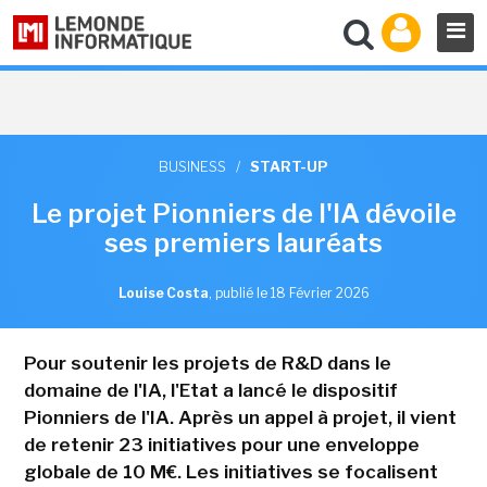
BUSINESS
/
START-UP
Le projet Pionniers de l'IA dévoile
ses premiers lauréats
Louise Costa
,
publié le 18 Février 2026
Pour soutenir les projets de R&D dans le
domaine de l'IA, l'Etat a lancé le dispositif
Pionniers de l'IA. Après un appel à projet, il vient
de retenir 23 initiatives pour une enveloppe
globale de 10 M€. Les initiatives se focalisent