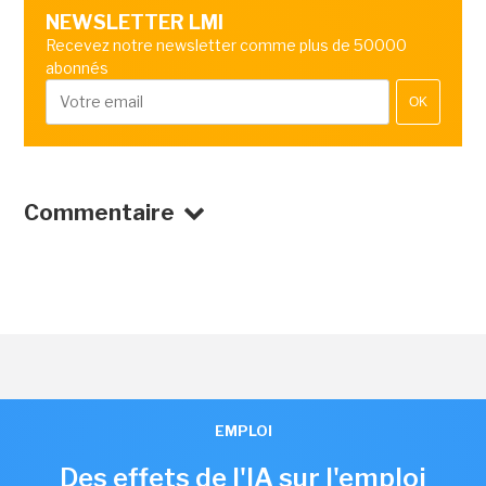
NEWSLETTER LMI
Recevez notre newsletter comme plus de 50000
abonnés
OK
Commentaire
EMPLOI
Des effets de l'IA sur l'emploi