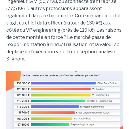
ingénieur IAM (56,7 K€), ou architecte d’entreprise
(77,5 K€). D’autres professions apparaissent
également dans ce baromètre. Côté management, il
s’agit du chief data officer (autour de 130 k€) aux
côtés du VP engineering (près de 119 k€), Les raisons
de cette montée en force ? Le marché passe de
l’expérimentation à l’industrialisation, et la valeur se
déplace de l’exécution vers la conception, analyse
Silkhom.