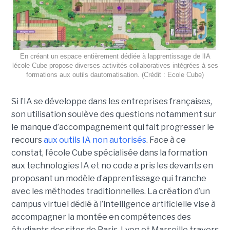
En créant un espace entièrement dédiée à lapprentissage de lIA
lécole Cube propose diverses activités collaboratives intégrées à ses
formations aux outils dautomatisation. (Crédit : Ecole Cube)
Si l’IA se développe dans les entreprises françaises,
son utilisation soulève des questions notamment sur
le manque d’accompagnement qui fait progresser le
recours
aux outils IA non autorisés
. Face à ce
constat, l’école Cube spécialisée dans la formation
aux technologies IA et no code a pris les devants en
proposant un modèle d’apprentissage qui tranche
avec les méthodes traditionnelles. La création d’un
campus virtuel dédié à l’intelligence artificielle vise à
accompagner la montée en compétences des
étudiants des sites de Paris, Lyon et Marseille travers