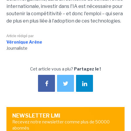
internationale, investir dans l'IA est nécessaire pour
soutenir la compétitivité – et donc l'emploi – qui sera
de plus en plus liée à l’adoption de ces technologies.
Article rédigé par
Véronique Arène
Journaliste
Cet article vous a plu?
Partagez le !
NEWSLETTER LMI
Recevez notre newsletter comme plus de 50000
abonnés