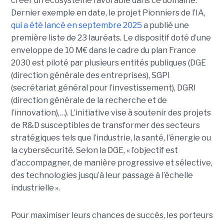
créer un écosystème favorable dans ce domaine.
Dernier exemple en date, le projet Pionniers de l’IA,
qui a été lancé en septembre 2025
a publié une
première liste de 23 lauréats. Le dispositif doté d’une
enveloppe de 10 M€ dans le cadre du plan France
2030 est piloté par plusieurs entités publiques (DGE
(direction générale des entreprises), SGPI
(secrétariat général pour l’investissement), DGRI
(direction générale de la recherche et de
l’innovation),…). L’initiative vise à soutenir des projets
de R&D susceptibles de transformer des secteurs
stratégiques tels que l’industrie, la santé, l’énergie ou
la cybersécurité. Selon la DGE, « l’objectif est
d’accompagner, de manière progressive et sélective,
des technologies jusqu’à leur passage à l’échelle
industrielle ».
Pour maximiser leurs chances de succès, les porteurs