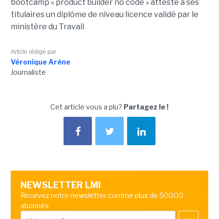
bootcamp « product builder no code » atteste à ses
titulaires un diplôme de niveau licence validé par le
ministère du Travail
Article rédigé par
Véronique Arène
Journaliste
Cet article vous a plu?
Partagez le !
NEWSLETTER LMI
Recevez notre newsletter comme plus de 50000
abonnés