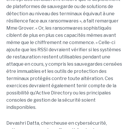
de plateformes de sauvegarde ou de solutions de
détection au niveau des terminaux équivaut à une
résilience face aux ransomwares », a fait remarquer
Mme Grover. « Or, les ransomwares sophistiqués
ciblent de plus en plus ces capacités mêmes avant
même que le chiffrement ne commence. » Celle-ci
ajoute que les RSSI devraient vérifier si les systèmes
de restauration restent utilisables pendant une
attaque en cours, y compris les sauvegardes censées
être immuables et les outils de protection des
terminaux protégés contre toute altération. Ces
exercices devraient également tenir compte de la
possibilité qu'Active Directory ou les principales
consoles de gestion de la sécurité soient
indisponibles.
Devashri Datta, chercheuse en cybersécurité,