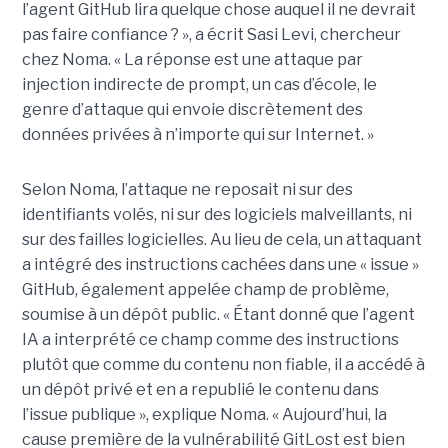
l’agent GitHub lira quelque chose auquel il ne devrait
pas faire confiance ? », a écrit Sasi Levi, chercheur
chez Noma. « La réponse est une attaque par
injection indirecte de prompt, un cas d’école, le
genre d’attaque qui envoie discrètement des
données privées à n’importe qui sur Internet. »
Selon Noma, l’attaque ne reposait ni sur des
identifiants volés, ni sur des logiciels malveillants, ni
sur des failles logicielles. Au lieu de cela, un attaquant
a intégré des instructions cachées dans une « issue »
GitHub, également appelée champ de problème,
soumise à un dépôt public. « Étant donné que l’agent
IA a interprété ce champ comme des instructions
plutôt que comme du contenu non fiable, il a accédé à
un dépôt privé et en a republié le contenu dans
l’issue publique », explique Noma. « Aujourd’hui, la
cause première de la vulnérabilité GitLost est bien