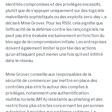
identités compromises et des privilèges excessifs,
plutôt que de s’appuyer uniquement sur des logiciels
malveillants sophistiqués ou des exploits zero-day », a
déclaré Mme Grover. Pour les RSSI, cela signifie que
l’efficacité de la défense contre les rançongiciels ne
peut pas être évaluée exclusivement en fonction du
blocage de la compromission initiale. Les entreprises
doivent également limiter la portée des actions
qu’un attaquant peut mener une fois qu’il est infiltré
dans le réseau.
Mme Grover conseille aux responsables de la
sécurité de commencer par mettre en place des
contrôles plus stricts autour des comptes à
privilèges, notamment une authentification
multifactorielle (MFA) résistante au phishing et des
restrictions plus strictes concernant les personnes
autorisées à accéder aux systèmes critiques. La