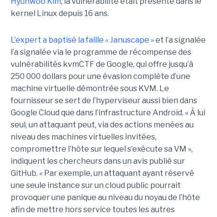
Hyunwoo Kim
, la vulnérabilité était présente dans le
kernel Linux depuis 16 ans.
L’expert a baptisé la faille « Januscape »
et l’a signalée
l’a signalée via le programme de récompense des
vulnérabilités kvmCTF de Google, qui offre jusqu’à
250 000 dollars pour une évasion complète d’une
machine virtuelle démontrée sous KVM. Le
fournisseur se sert de l’hyperviseur aussi bien dans
Google Cloud que dans l’infrastructure Android. « À lui
seul, un attaquant peut, via des actions menées au
niveau des machines virtuelles invitées,
compromettre l’hôte sur lequel s’exécute sa VM »,
indiquent les chercheurs dans un avis publié sur
GitHub. « Par exemple, un attaquant ayant réservé
une seule instance sur un cloud public pourrait
provoquer une panique au niveau du noyau de l’hôte
afin de mettre hors service toutes les autres