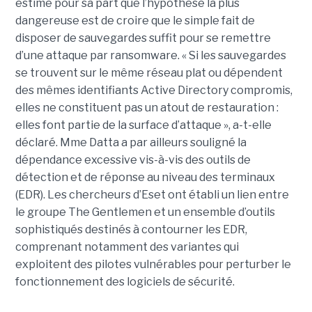
estime pour sa part que l’hypothèse la plus
dangereuse est de croire que le simple fait de
disposer de sauvegardes suffit pour se remettre
d’une attaque par ransomware. « Si les sauvegardes
se trouvent sur le même réseau plat ou dépendent
des mêmes identifiants Active Directory compromis,
elles ne constituent pas un atout de restauration :
elles font partie de la surface d’attaque », a-t-elle
déclaré. Mme Datta a par ailleurs souligné la
dépendance excessive vis-à-vis des outils de
détection et de réponse au niveau des terminaux
(EDR). Les chercheurs d’Eset ont établi un lien entre
le groupe The Gentlemen et un ensemble d’outils
sophistiqués destinés à contourner les EDR,
comprenant notamment des variantes qui
exploitent des pilotes vulnérables pour perturber le
fonctionnement des logiciels de sécurité.