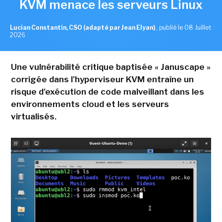
KVM menace les serveurs Linux
Lucian Constantin, CSO (adapté par Jean Elyan)
,
publié le 08 Juillet
2026
Une vulnérabilité critique baptisée « Januscape »
corrigée dans l'hyperviseur KVM entraîne un
risque d'exécution de code malveillant dans les
environnements cloud et les serveurs
virtualisés.