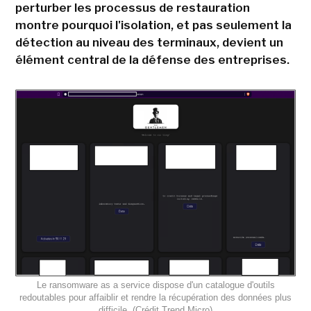
perturber les processus de restauration
montre pourquoi l'isolation, et pas seulement la
détection au niveau des terminaux, devient un
élément central de la défense des entreprises.
Le ransomware as a service dispose d'un catalogue d'outils
redoutables pour affaiblir et rendre la récupération des données plus
difficile. (Crédit Trend Micro)