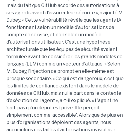
mais du fait que GitHub accorde des autorisations à
ses agents avant d’assurer leur sécurité », a ajouté M.
Dubey. « Cette vulnérabilité révèle que les agents IA
fonctionnent selon un modèle d’autorisations de
compte de service, et non selon un modèle
d’autorisations utilisateur. C’est une hypothèse
architecturale que les équipes de sécurité avaient
formulée avant de considérer les grands modèles de
langage (LLM) comme un vecteur d’attaque. » Selon
M. Dubey, l’injection de prompt en elle-même est
presque secondaire. « Ce qui est dangereux, c’est que
les limites de confiance existent dans le modèle de
données de GitHub, mais nulle part dans le contexte
d’exécution de l’agent », a-t-il expliqué. « L’agent ne
‘sait’ pas qu’un dépôt est privé. Il le perçoit
simplement comme ‘accessible’. Alors que de plus en
plus d’organisations déploient des agents, nous
accumulons ces failles d’autorisations invisibles. »