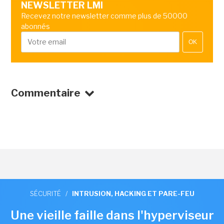
NEWSLETTER LMI
Recevez notre newsletter comme plus de 50000
abonnés
OK
Commentaire
SÉCURITÉ
/
INTRUSION, HACKING ET PARE-FEU
Une vieille faille dans l'hyperviseur