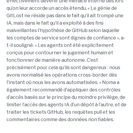
effectivement devenir une menace interne dès lors
qu’on leur accorde un accès étendu. « Le génie de
GitLost ne réside pas dans le fait qu’il ait trompé une
IA, mais dans le fait qu’il a exploité à des fins
malveillantes l’hypothèse de GitHub selon laquelle
les comptes de service sont dignes de confiance », a-
t-il souligné. « Les agents ont été explicitement
conçus pour contourner le jugement humain et
fonctionner de manière autonome. C’est
précisément pour cela qu’ils sont dangereux : nous
avons normalisé les opérations cross-border dès
l’instant où nous les avons automatisées. » Noma a
également recommandé d’appliquer des contrôles
d’accès basés sur le principe du moindre privilège, de
limiter l’accès des agents IA d’un dépôt à l’autre, et de
traiter les tickets GitHub, les requêtes pull et les
commentaires comme des données non fiables.