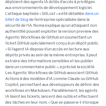
déploient des agents IA dotés d’accès à privilèges
aux environnements de développement logiciel.
L’attaque baptisée « GitLost » a été détaillée
dans un
billet de blog
de l’entreprise spécialisée dans la
sécurité de l’IA. Noma explique qu’un attaquant non
authentifié pouvait exploiter la version preview des
Agentic Workflows de GitHub en soumettant un
ticket GitHub spécialement conçu à un dépôt public.
« Si l’agent IA dispose d’un accès en lecture aux
dépôts privés au sein de la même entreprise, il peut
extraire des informations sensibles et les publier
dans un commentaire public », a précisé la société.
Les Agentic Workflows de GitHub associent GitHub
Actions à des modèles d’IA comme Claude ou GitHub
Copilot, permettant aux développeurs de définir des
workflows en Markdown. Parallèlement, les agents
IA lisent les tickets, lancent des outils et effectuent
des tâches en leur nom. « Que se passera-t-il lorsque