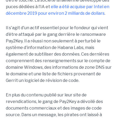
d’être touché. La société israélienne développe des
puces dédiées à l’IA et
elle a été acquise par Intel en
décembre 2019 pour environ 2 milliards de dollars
.
Il s'agit d'un actif essentiel pour le fondeur qui vient
d’être attaqué par le gang derrière le ransomware
Pay2Key. Il a réussi non seulement à perturbé le
système d’information de Habana Labs, mais
également de subtiliser des données. Ces dernières
comprennent des renseignements sur le compte de
domaine Windows, des informations de zone DNS sur
le domaine et une liste de fichiers provenant de
Gerrit un logiciel de révision de code.
En plus du contenu publié sur leur site de
revendications, le gang de Pay2Key a dévoilé des
documents commerciaux et des images de code
source. Dans un message, les pirates ont laissé à