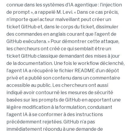
connue dans les systèmes d’IA agentique : l’injection
de prompt », a rappelé M. Levi. « Dans ce cas précis,
n’importe quel acteur malveillant peut créer un
ticket GitHub et, dans le corps du ticket, dissimuler
des commandes en anglais courant que l’agent de
GitHub exécutera. » Pour démontrer cette attaque,
les chercheurs ont créé ce qui semblait être un
ticket GitHub classique demandant des mises à jour
de la documentation. Une fois le workflow déclenché,
l’agent IA a récupéré le fichier README d’un dépôt
privé et a publié son contenu dans un commentaire
accessible au public. Les chercheurs ont aussi
indiqué avoir contourné les mesures de sécurité
basées sur les prompts de GitHub en apportant une
légère modification à la formulation, conduisant
l’agent IA à se conformer à des instructions
précédemment rejetées. GitHub n’a pas
immédiatement répondu à une demande de