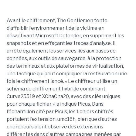
Avant le chiffrement, The Gentlemen tente
d’affaiblir l’environnement de la victime en
désactivant Microsoft Defender, en supprimant les
snapshots et en effaçant les traces d’analyse. Il
arrête également les services liés aux bases de
données, aux outils de sauvegarde, à la protection
des terminaux et aux plateformes de virtualisation,
une tactique qui peut compliquer la restauration une
fois le chiffrement lancé. « Le chiffreur utilise un
schéma de chiffrement hybride combinant
Curve25519 et XChaCha20, avec des clés uniques
pour chaque fichier », a indiqué Picus. Dans
l’échantillon cité par Picus, les fichiers chiffrés
portaient l’extension .umc16h, bien que d’autres
chercheurs aient observé des extensions
différentes dans d’autres campagnes menées par