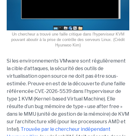
Un chercheur a trouvé une faille critique dans l'hyperviseur KVM
pouvant aboutir à la prise de contrôle des serveurs Linux. (Crédit
Hyunwoo Kim)
Si les environnements VMware sont régulièrement
la cible d’attaques, la sécurité des outils de
virtualisation open source ne doit pas être sous-
estimée. Preuve en est de la découverte d’une faille
référencée CVE-2026-5539 dans l’hyperviseur de
type 1 KVM (Kernel-based Virtual Machine). Elle
résulte d’un bug mémoire de type « use after free »
dans le MMU (unité de gestion de la mémoire) de KVM
sur l’architecture x86 (pour les processeurs AMD et
Intel).
Trouvée par le chercheur indépendant