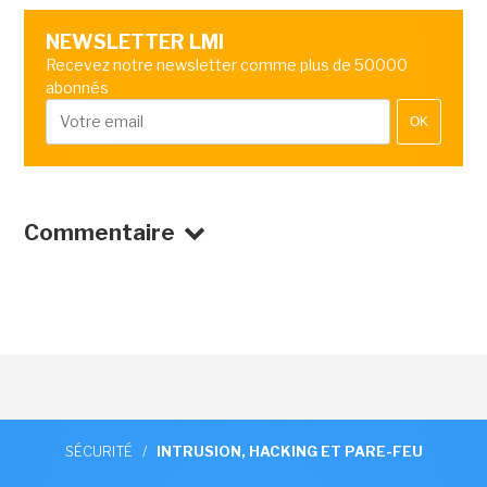
NEWSLETTER LMI
Recevez notre newsletter comme plus de 50000
abonnés
OK
Commentaire
SÉCURITÉ
/
INTRUSION, HACKING ET PARE-FEU